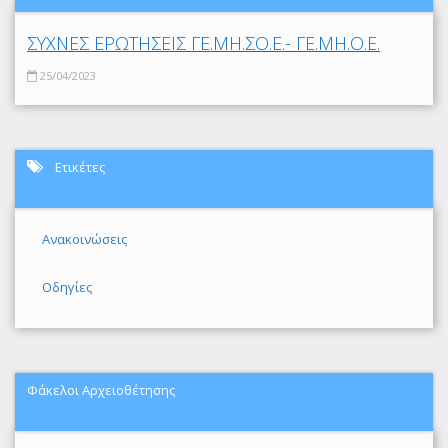
ΣΥΧΝΕΣ ΕΡΩΤΗΣΕΙΣ ΓΕ.ΜΗ.ΣΟ.Ε.- ΓΕ.ΜΗ.Ο.Ε.
25/04/2023
Ετικέτες
Ανακοινώσεις
Οδηγίες
Φάκελοι Αρχειοθέτησης