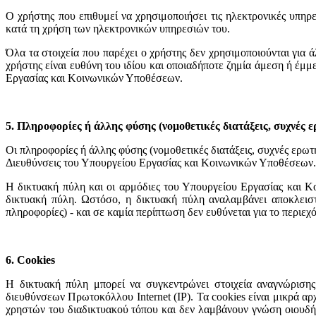
Ο χρήστης που επιθυμεί να χρησιμοποιήσει τις ηλεκτρονικές υπηρεσ
κατά τη χρήση των ηλεκτρονικών υπηρεσιών του.
Όλα τα στοιχεία που παρέχει ο χρήστης δεν χρησιμοποιούνται για 
χρήστης είναι ευθύνη του ιδίου και οποιαδήποτε ζημία άμεση ή έμμ
Εργασίας και Κοινωνικών Υποθέσεων.
5. Πληροφορίες ή άλλης φύσης (νομοθετικές διατάξεις, συχνές 
Οι πληροφορίες ή άλλης φύσης (νομοθετικές διατάξεις, συχνές ερωτ
Διευθύνσεις του Υπουργείου Εργασίας και Κοινωνικών Υποθέσεων.
Η δικτυακή πύλη και οι αρμόδιες του Υπουργείου Εργασίας και Κ
δικτυακή πύλη. Ωστόσο, η δικτυακή πύλη αναλαμβάνει αποκλειστ
πληροφορίες) - και σε καμία περίπτωση δεν ευθύνεται για το περιε
6. Cookies
Η δικτυακή πύλη μπορεί να συγκεντρώνει στοιχεία αναγνώρισης
διευθύνσεων Πρωτοκόλλου Internet (IP). Τα cookies είναι μικρά 
χρηστών του διαδικτυακού τόπου και δεν λαμβάνουν γνώση οιουδή