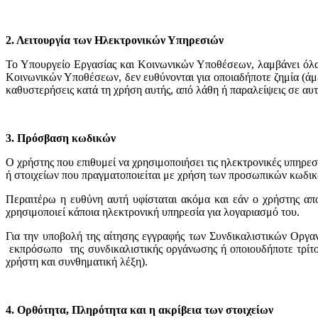
2. Λειτουργία των Ηλεκτρονικών Υπηρεσιών
Το Υπουργείο Εργασίας και Κοινωνικών Υποθέσεων, λαμβάνει όλα 
Κοινωνικών Υποθέσεων, δεν ευθύνονται για οποιαδήποτε ζημία (άμε
καθυστερήσεις κατά τη χρήση αυτής, από λάθη ή παραλείψεις σε αυτ
3. Πρόσβαση κωδικών
Ο χρήστης που επιθυμεί να χρησιμοποιήσει τις ηλεκτρονικές υπη
ή στοιχείων που πραγματοποιείται με χρήση των προσωπικών κωδικ
Περαιτέρω η ευθύνη αυτή υφίσταται ακόμα και εάν ο χρήστης απο
χρησιμοποιεί κάποια ηλεκτρονική υπηρεσία για λογαριασμό του.
Για την υποβολή της αίτησης εγγραφής των Συνδικαλιστικών Οργα
εκπρόσωπο της συνδικαλιστικής οργάνωσης ή οποιουδήποτε τρίτου
χρήστη και συνθηματική λέξη).
4. Ορθότητα, Πληρότητα και η ακρίβεια των στοιχείων