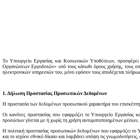
Το Υπουργείο Εργασίας και Κοινωνικών Υποθέσεων, προσφέρει 
Οργανώσεων Εργοδοτών» υπό τους κάτωθι όρους χρήσης, τους οποί
ηλεκτρονικών υπηρεσιών του, μόνο εφόσον τους αποδέχεται πλήρως
1. Δήλωση Προστασίας Προσωπικών Δεδομένων
H προστασία των δεδομένων προσωπικού χαρακτήρα του επισκέπτη/
Οι κανόνες προστασίας που εφαρμόζει το Υπουργείο Εργασίας 
προσώπων γίνεται με ή χωρίς τη χρήση αυτοματοποιημένων μέσων, 
Η πολιτική προστασίας προσωπικών δεδομένων που εφαρμόζει το 
και το ισχύον εθνικό δίκαιο και λαμβάνει υπόψη τις γνωμοδοτήσει