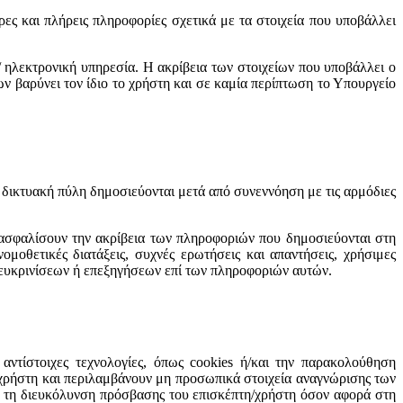
υρες και πλήρεις πληροφορίες σχετικά με τα στοιχεία που υποβάλλει
/ ηλεκτρονική υπηρεσία. Η ακρίβεια των στοιχείων που υποβάλλει ο
ων βαρύνει τον ίδιο το χρήστη και σε καμία περίπτωση το Υπουργείο
η δικτυακή πύλη δημοσιεύονται μετά από συνεννόηση με τις αρμόδιες
ξασφαλίσουν την ακρίβεια των πληροφοριών που δημοσιεύονται στη
οθετικές διατάξεις, συχνές ερωτήσεις και απαντήσεις, χρήσιμες
 διευκρινίσεων ή επεξηγήσεων επί των πληροφοριών αυτών.
ντίστοιχες τεχνολογίες, όπως cookies ή/και την παρακολούθηση
/χρήστη και περιλαμβάνουν μη προσωπικά στοιχεία αναγνώρισης των
α τη διευκόλυνση πρόσβασης του επισκέπτη/χρήστη όσον αφορά στη