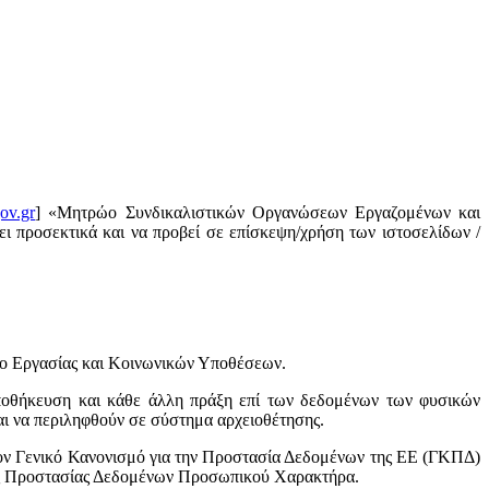
ov.gr
] «Μητρώο Συνδικαλιστικών Οργανώσεων Εργαζομένων και
ι προσεκτικά και να προβεί σε επίσκεψη/χρήση των ιστοσελίδων /
ίο Εργασίας και Κοινωνικών Υποθέσεων.
ποθήκευση και κάθε άλλη πράξη επί των δεδομένων των φυσικών
ι να περιληφθούν σε σύστημα αρχειοθέτησης.
ον Γενικό Κανονισμό για την Προστασία Δεδομένων της ΕΕ (ΓΚΠΔ)
Αρχής Προστασίας Δεδομένων Προσωπικού Χαρακτήρα.