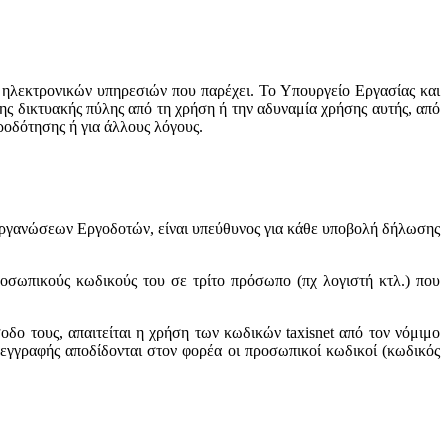
 ηλεκτρονικών υπηρεσιών που παρέχει. Το Υπουργείο Εργασίας και
ης δικτυακής πύλης από τη χρήση ή την αδυναμία χρήσης αυτής, από
ροδότησης ή για άλλους λόγους.
Οργανώσεων Εργοδοτών, είναι υπεύθυνος για κάθε υποβολή δήλωσης
ροσωπικούς κωδικούς του σε τρίτο πρόσωπο (πχ λογιστή κτλ.) που
ο τους, απαιτείται η χρήση των κωδικών taxisnet από τον νόμιμο
εγγραφής αποδίδονται στον φορέα οι προσωπικοί κωδικοί (κωδικός