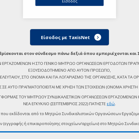
Είσοδος με TaxisNet
βρίσκονται στον σύνδεσμο πάνω δεξιά όπου εμπεριέχονται και 
ΕΩΝ ΕΡΓΑΖΟΜΕΝΩΝ Η ΣΤΟ ΓΕΝΙΚΟ ΜΗΤΡΩΟ ΟΡΓΑΝΩΣΕΩΝ ΕΡΓΟΔΟΤΩΝ ΠΡΑΓ
ΕΞΟΥΣΙΟΔΟΤΗΜΕΝΟ ΑΠΟ ΑΥΤΟΝ ΠΡΟΣΩΠΟ,
ΕΥΤΑΙΟΥ, ΣΤΟ ΟΝΟΜΑ ΚΑΙ ΓΙΑ ΛΟΓΑΡΙΑΣΜΟ ΤΗΣ ΟΡΓΑΝΩΣΗΣ, ΚΑΤΑ ΤΑ ΟΡΙ
 ΣΕ ΑΥΤΟ ΠΡΑΓΜΑΤΟΠΟΙΕΙΤΑΙ ΜΕ ΧΡΗΣΗ ΤΩΝ ΣΤΟΙΧΕΙΩΝ (ΟΝΟΜΑ ΧΡΗΣΤΗ 
ΠΛΑΤΦΟΡΜΑΣ ΤΟΥ ΜΗΤΡΩΟΥ ΣΥΝΔΙΚΑΛΙΣΤΙΚΩΝ ΟΡΓΑΝΩΣΕΩΝ ΕΡΓΑΖΟΜΕΝΩΝ ΚΑ
ΝΕΑ ΕΓΚΥΚΛΙΟ (ΣΕΠΤΕΜΒΡΙΟΣ 2022) ΠΑΤΗΣΤΕ
εδώ
.
 που εκδίδονται από το Μητρώο Συνδικαλιστικών Οργανώσεων Εργαζο
ων (εγγραφής ή επικαιροποίησης στοιχείων/αρχείων) στο Μητρώο Συν