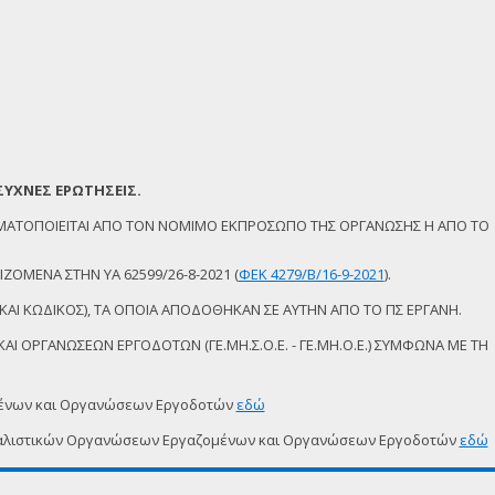
ΣΥΧΝΕΣ ΕΡΩΤΗΣΕΙΣ.
ΜΑΤΟΠΟΙΕΙΤΑΙ ΑΠΟ ΤΟΝ ΝΟΜΙΜΟ ΕΚΠΡΟΣΩΠΟ ΤΗΣ ΟΡΓΑΝΩΣΗΣ Η ΑΠΟ ΤΟ
ΖΟΜΕΝΑ ΣΤΗΝ ΥΑ 62599/26-8-2021 (
ΦΕΚ 4279/Β/16-9-2021
).
ΚΑΙ ΚΩΔΙΚΟΣ), ΤΑ ΟΠΟΙΑ ΑΠΟΔΟΘΗΚΑΝ ΣΕ ΑΥΤΗΝ ΑΠΟ ΤΟ ΠΣ ΕΡΓΑΝΗ.
Ι ΟΡΓΑΝΩΣΕΩΝ ΕΡΓΟΔΟΤΩΝ (ΓΕ.ΜΗ.Σ.Ο.Ε. - ΓΕ.ΜΗ.Ο.Ε.) ΣΥΜΦΩΝΑ ΜΕ ΤΗ
μένων και Οργανώσεων Εργοδοτών
εδώ
δικαλιστικών Οργανώσεων Εργαζομένων και Οργανώσεων Εργοδοτών
εδώ