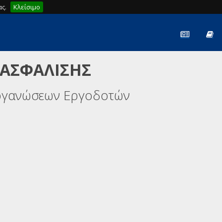
ς.
Κλείσιμο
 ΑΣΦΑΛΙΣΗΣ
ργανώσεων Εργοδοτών