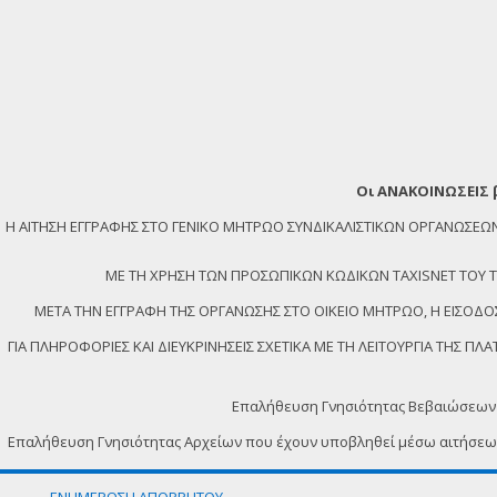
Οι ΑΝΑΚΟΙΝΩΣΕΙΣ 
Η ΑΙΤΗΣΗ ΕΓΓΡΑΦΗΣ ΣΤΟ ΓΕΝΙΚΟ ΜΗΤΡΩΟ ΣΥΝΔΙΚΑΛΙΣΤΙΚΩΝ ΟΡΓΑΝΩΣ
ΜΕ ΤΗ ΧΡΗΣΗ ΤΩΝ ΠΡΟΣΩΠΙΚΩΝ ΚΩΔΙΚΩΝ TAXISNET ΤΟΥ ΤΕΛ
ΜΕΤΑ ΤΗΝ ΕΓΓΡΑΦΗ ΤΗΣ ΟΡΓΑΝΩΣΗΣ ΣΤΟ ΟΙΚΕΙΟ ΜΗΤΡΩΟ, Η ΕΙΣΟΔΟΣ
ΓΙΑ ΠΛΗΡΟΦΟΡΙΕΣ ΚΑΙ ΔΙΕΥΚΡΙΝΗΣΕΙΣ ΣΧΕΤΙΚΑ ΜΕ ΤΗ ΛΕΙΤΟΥΡΓΙΑ ΤΗΣ 
Επαλήθευση Γνησιότητας Βεβαιώσεων
Επαλήθευση Γνησιότητας Αρχείων που έχουν υποβληθεί μέσω αιτήσε