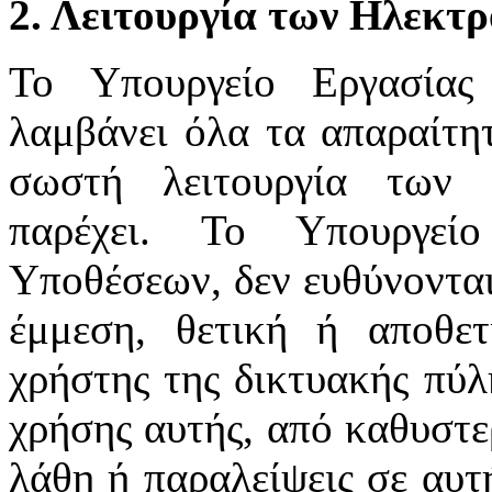
2. Λειτουργία των Ηλεκτ
Το Υπουργείο Εργασίας
λαμβάνει όλα τα απαραίτητ
σωστή λειτουργία των 
παρέχει. Το Υπουργεί
Υποθέσεων, δεν ευθύνονται
έμμεση, θετική ή αποθε
χρήστης της δικτυακής πύλ
χρήσης αυτής, από καθυστε
λάθη ή παραλείψεις σε αυτ