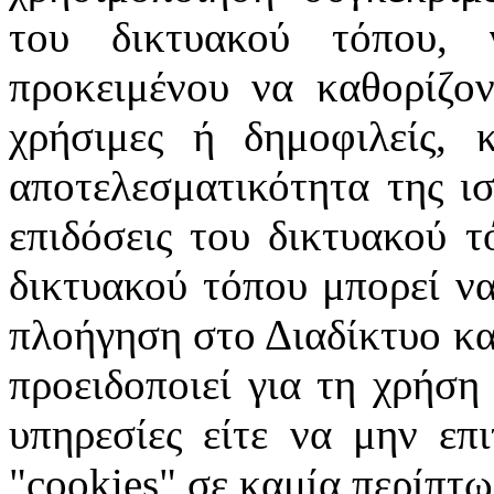
του δικτυακού τόπου, 
προκειμένου να καθορίζοντ
χρήσιμες ή δημοφιλείς, 
αποτελεσματικότητα της ισ
επιδόσεις του δικτυακού τ
δικτυακού τόπου μπορεί να
πλοήγηση στο Διαδίκτυο κατ
προειδοποιεί για τη χρήση
υπηρεσίες είτε να μην επ
"cookies" σε καμία περίπτω