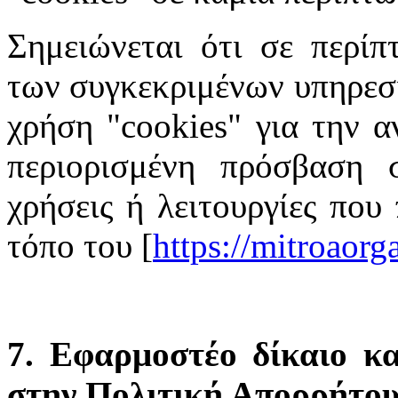
Σημειώνεται ότι σε περίπ
των συγκεκριμένων υπηρεσι
χρήση "cookies" για την α
περιορισμένη πρόσβαση σ
χρήσεις ή λειτουργίες που
τόπο του [
https://mitroaor
7. Εφαρμοστέο δίκαιο κα
στην Πολιτική Απορρήτο