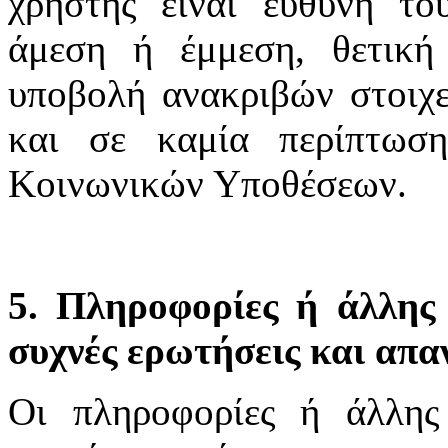
χρήστης είναι ευθύνη το
άμεση ή έμμεση, θετική
υποβολή ανακριβών στοιχε
και σε καμία περίπτωσ
Κοινωνικών Υποθέσεων.
5. Πληροφορίες ή άλλης 
συχνές ερωτήσεις και απα
Οι πληροφορίες ή άλλης 