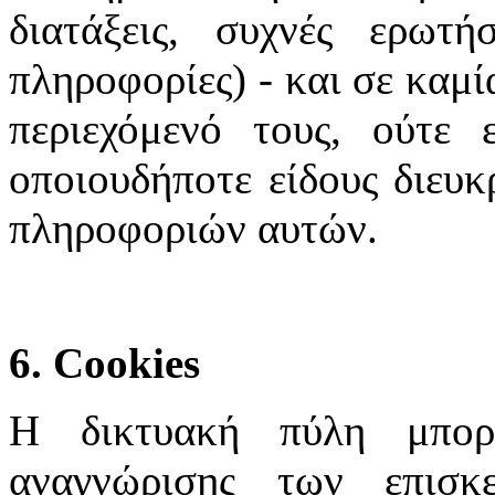
διατάξεις, συχνές ερωτή
πληροφορίες) - και σε καμί
περιεχόμενό τους, ούτε 
οποιουδήποτε είδους διευκ
πληροφοριών αυτών.
6. Cookies
Η δικτυακή πύλη μπορε
αναγνώρισης των επισκ