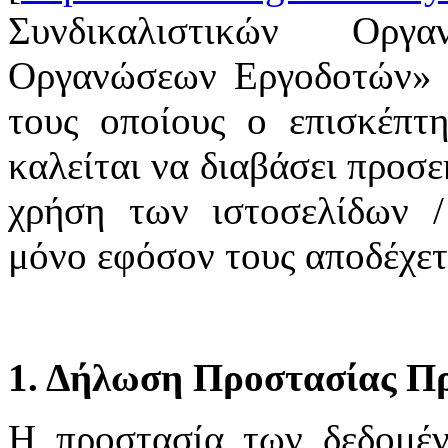
Συνδικαλιστικών Οργ
Οργανώσεων Εργοδοτών» υ
τους οποίους ο επισκέπτη
καλείται να διαβάσει προσε
χρήση των ιστοσελίδων /
μόνο εφόσον τους αποδέχετ
1. Δήλωση Προστασίας Π
H προστασία των δεδομέ