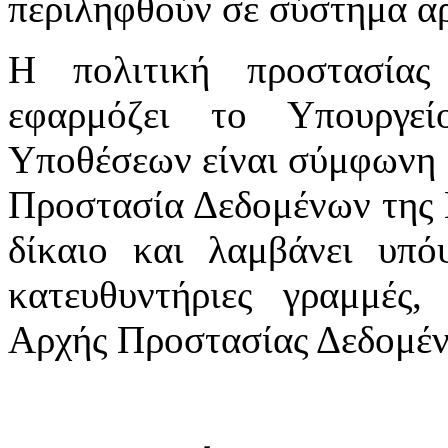
περιληφθούν σε σύστημα αρ
Η πολιτική προστασία
εφαρμόζει το Υπουργε
Υποθέσεων είναι σύμφωνη μ
Προστασία Δεδομένων της 
δίκαιο και λαμβάνει υπόψ
κατευθυντήριες γραμμές,
Αρχής Προστασίας Δεδομέ