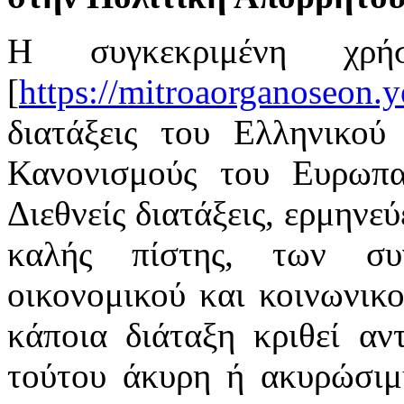
Η συγκεκριμένη χρή
[
https://mitroaorganoseon.y
διατάξεις του Ελληνικού 
Κανονισμούς του Ευρωπαϊ
Διεθνείς διατάξεις, ερμηνε
καλής πίστης, των συ
οικονομικού και κοινωνικ
κάποια διάταξη κριθεί αν
τούτου άκυρη ή ακυρώσιμη