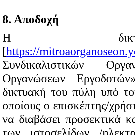
8. Αποδοχή
Η δικτ
[
https://mitroaorganoseon.y
Συνδικαλιστικών Οργ
Οργανώσεων Εργοδοτών
δικτυακή του πύλη υπό το
οποίους ο επισκέπτης/χρήστ
να διαβάσει προσεκτικά κ
των ιστοσελίδων /ηλεκτ