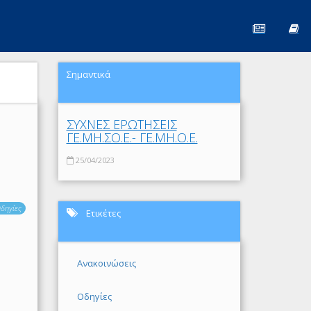
Σημαντικά
ΣΥΧΝΕΣ ΕΡΩΤΗΣΕΙΣ
ΓΕ.ΜΗ.ΣΟ.Ε.- ΓΕ.ΜΗ.Ο.Ε.
25/04/2023
δηγίες
Ετικέτες
Ανακοινώσεις
Οδηγίες