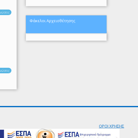
νώσεις
Φάκελοι Αρχειοθέτησης
νώσεις
ΟΡΟΙ ΧΡΗΣΗΣ