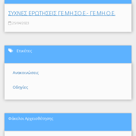
ΣΥΧΝΕΣ ΕΡΩΤΗΣΕΙΣ ΓΕ.ΜΗ.ΣΟ.Ε.- ΓΕ.ΜΗ.Ο.Ε.
25/04/2023
Ετικέτες
Ανακοινώσεις
Οδηγίες
Φάκελοι Αρχειοθέτησης