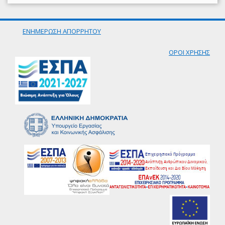
ΕΝΗΜΕΡΩΣΗ ΑΠΟΡΡΗΤΟΥ
ΟΡΟΙ ΧΡΗΣΗΣ