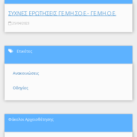
ΣΥΧΝΕΣ ΕΡΩΤΗΣΕΙΣ ΓΕ.ΜΗ.ΣΟ.Ε.- ΓΕ.ΜΗ.Ο.Ε.
25/04/2023
Ετικέτες
Ανακοινώσεις
Οδηγίες
Φάκελοι Αρχειοθέτησης