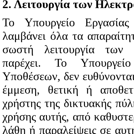
2. Λειτουργία των Ηλεκτ
Το Υπουργείο Εργασίας
λαμβάνει όλα τα απαραίτητ
σωστή λειτουργία των 
παρέχει. Το Υπουργεί
Υποθέσεων, δεν ευθύνονται
έμμεση, θετική ή αποθε
χρήστης της δικτυακής πύλ
χρήσης αυτής, από καθυστε
λάθη ή παραλείψεις σε αυτ