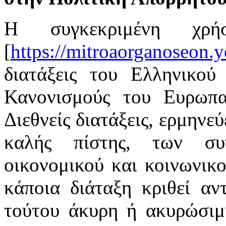
Η συγκεκριμένη χρή
[
https://mitroaorganoseon.y
διατάξεις του Ελληνικού 
Κανονισμούς του Ευρωπαϊ
Διεθνείς διατάξεις, ερμηνε
καλής πίστης, των συ
οικονομικού και κοινωνικ
κάποια διάταξη κριθεί αν
τούτου άκυρη ή ακυρώσιμη