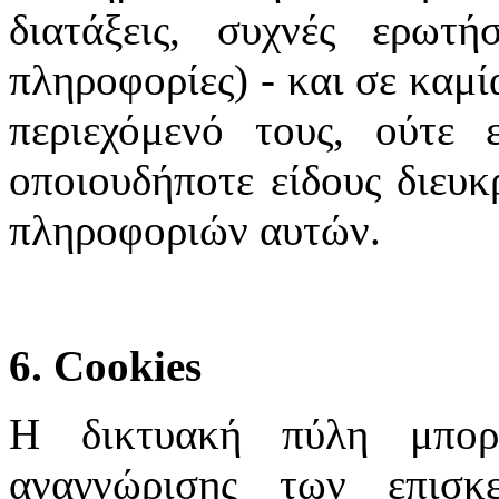
διατάξεις, συχνές ερωτή
πληροφορίες) - και σε καμί
περιεχόμενό τους, ούτε 
οποιουδήποτε είδους διευκ
πληροφοριών αυτών.
6. Cookies
Η δικτυακή πύλη μπορε
αναγνώρισης των επισκ