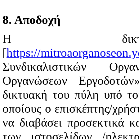
8. Αποδοχή
Η δικτ
[
https://mitroaorganoseon.y
Συνδικαλιστικών Οργ
Οργανώσεων Εργοδοτών
δικτυακή του πύλη υπό το
οποίους ο επισκέπτης/χρήστ
να διαβάσει προσεκτικά κ
των ιστοσελίδων /ηλεκτ