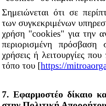
Σημειώνεται ότι σε περίπ
των συγκεκριμένων υπηρεσι
χρήση "cookies" για την α
περιορισμένη πρόσβαση σ
χρήσεις ή λειτουργίες που
τόπο του [
https://mitroaor
7. Εφαρμοστέο δίκαιο κα
στην Πολιτική Απορρήτο