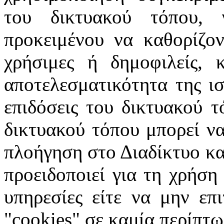
του δικτυακού τόπου, 
προκειμένου να καθορίζοντ
χρήσιμες ή δημοφιλείς, 
αποτελεσματικότητα της ισ
επιδόσεις του δικτυακού τ
δικτυακού τόπου μπορεί να
πλοήγηση στο Διαδίκτυο κατ
προειδοποιεί για τη χρήση
υπηρεσίες είτε να μην επ
"cookies" σε καμία περίπτω