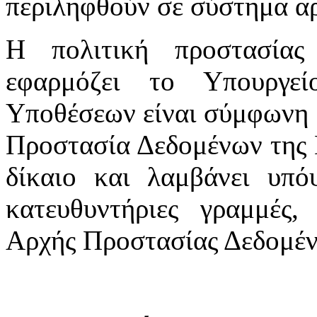
περιληφθούν σε σύστημα αρ
Η πολιτική προστασία
εφαρμόζει το Υπουργε
Υποθέσεων είναι σύμφωνη μ
Προστασία Δεδομένων της 
δίκαιο και λαμβάνει υπόψ
κατευθυντήριες γραμμές,
Αρχής Προστασίας Δεδομέ