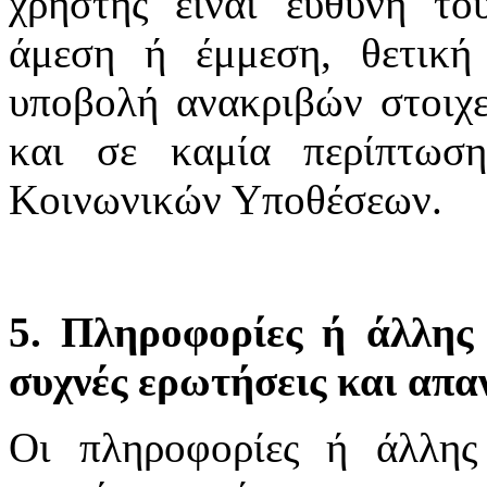
χρήστης είναι ευθύνη το
άμεση ή έμμεση, θετική
υποβολή ανακριβών στοιχε
και σε καμία περίπτωσ
Κοινωνικών Υποθέσεων.
5. Πληροφορίες ή άλλης 
συχνές ερωτήσεις και απα
Οι πληροφορίες ή άλλης 