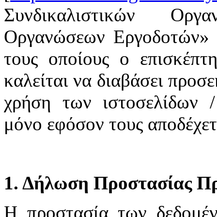
Συνδικαλιστικών Οργ
Οργανώσεων Εργοδοτών» υ
τους οποίους ο επισκέπτη
καλείται να διαβάσει προσε
χρήση των ιστοσελίδων /
μόνο εφόσον τους αποδέχετ
1. Δήλωση Προστασίας Π
H προστασία των δεδομέ