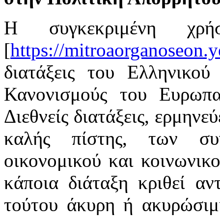
Η συγκεκριμένη χρή
[
https://mitroaorganoseon.y
διατάξεις του Ελληνικού 
Κανονισμούς του Ευρωπαϊ
Διεθνείς διατάξεις, ερμηνε
καλής πίστης, των συ
οικονομικού και κοινωνικ
κάποια διάταξη κριθεί αν
τούτου άκυρη ή ακυρώσιμη