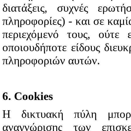
διατάξεις, συχνές ερωτή
πληροφορίες) - και σε καμί
περιεχόμενό τους, ούτε 
οποιουδήποτε είδους διευκ
πληροφοριών αυτών.
6. Cookies
Η δικτυακή πύλη μπορε
αναγνώρισης των επισκ