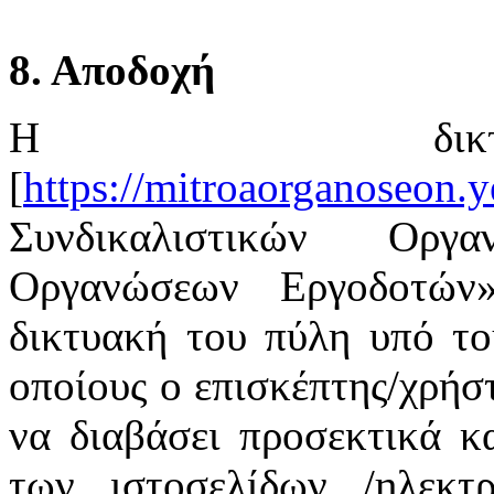
8. Αποδοχή
Η δικτ
[
https://mitroaorganoseon.y
Συνδικαλιστικών Οργ
Οργανώσεων Εργοδοτών
δικτυακή του πύλη υπό το
οποίους ο επισκέπτης/χρήστ
να διαβάσει προσεκτικά κ
των ιστοσελίδων /ηλεκτ