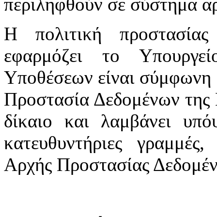
περιληφθούν σε σύστημα αρ
Η πολιτική προστασία
εφαρμόζει το Υπουργε
Υποθέσεων είναι σύμφωνη μ
Προστασία Δεδομένων της 
δίκαιο και λαμβάνει υπόψ
κατευθυντήριες γραμμές,
Αρχής Προστασίας Δεδομέ