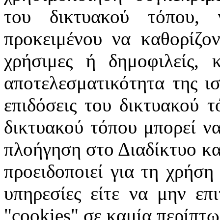
του δικτυακού τόπου, 
προκειμένου να καθορίζοντ
χρήσιμες ή δημοφιλείς, 
αποτελεσματικότητα της ισ
επιδόσεις του δικτυακού τ
δικτυακού τόπου μπορεί να
πλοήγηση στο Διαδίκτυο κατ
προειδοποιεί για τη χρήση
υπηρεσίες είτε να μην επ
"cookies" σε καμία περίπτω