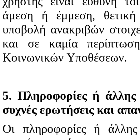
χρήστης είναι ευθύνη το
άμεση ή έμμεση, θετική
υποβολή ανακριβών στοιχε
και σε καμία περίπτωσ
Κοινωνικών Υποθέσεων.
5. Πληροφορίες ή άλλης 
συχνές ερωτήσεις και απα
Οι πληροφορίες ή άλλης 