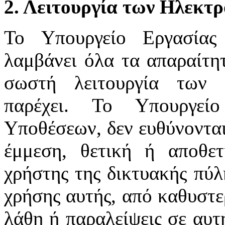
2. Λειτουργία των Ηλεκτ
Το Υπουργείο Εργασίας
λαμβάνει όλα τα απαραίτητ
σωστή λειτουργία των 
παρέχει. Το Υπουργεί
Υποθέσεων, δεν ευθύνονται
έμμεση, θετική ή αποθε
χρήστης της δικτυακής πύλ
χρήσης αυτής, από καθυστε
λάθη ή παραλείψεις σε αυτ