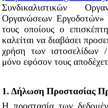
Συνδικαλιστικών Οργ
Οργανώσεων Εργοδοτών» υ
τους οποίους ο επισκέπτη
καλείται να διαβάσει προσε
χρήση των ιστοσελίδων /
μόνο εφόσον τους αποδέχετ
1. Δήλωση Προστασίας Π
H προστασία των δεδομέ