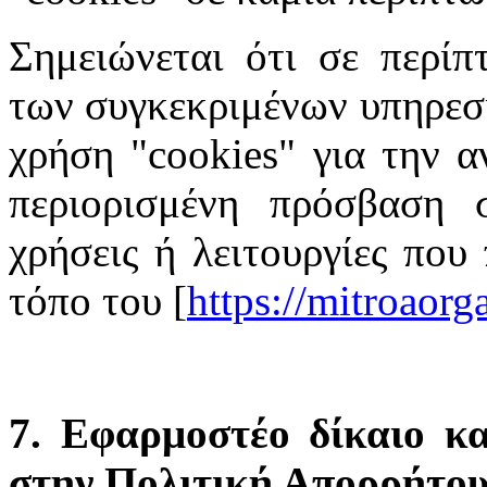
Σημειώνεται ότι σε περίπ
των συγκεκριμένων υπηρεσι
χρήση "cookies" για την α
περιορισμένη πρόσβαση σ
χρήσεις ή λειτουργίες που
τόπο του [
https://mitroaor
7. Εφαρμοστέο δίκαιο κα
στην Πολιτική Απορρήτο