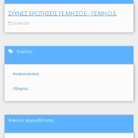
ΣΥΧΝΕΣ ΕΡΩΤΗΣΕΙΣ ΓΕ.ΜΗ.ΣΟ.Ε.- ΓΕ.ΜΗ.Ο.Ε.
25/04/2023
Ετικέτες
Ανακοινώσεις
Οδηγίες
Φάκελοι Αρχειοθέτησης