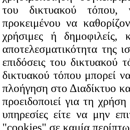
του δικτυακού τόπου, 
προκειμένου να καθορίζοντ
χρήσιμες ή δημοφιλείς, 
αποτελεσματικότητα της ισ
επιδόσεις του δικτυακού τ
δικτυακού τόπου μπορεί να
πλοήγηση στο Διαδίκτυο κατ
προειδοποιεί για τη χρήση
υπηρεσίες είτε να μην επ
"cookies" σε καμία περίπτω