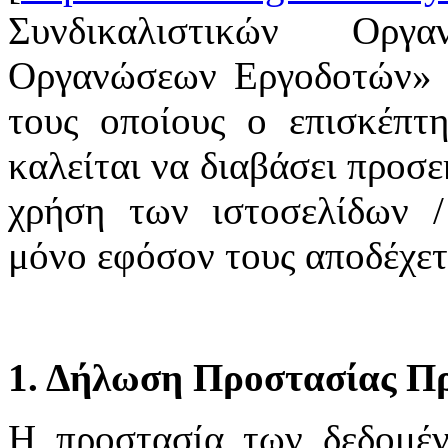
Συνδικαλιστικών Οργ
Οργανώσεων Εργοδοτών» υ
τους οποίους ο επισκέπτη
καλείται να διαβάσει προσε
χρήση των ιστοσελίδων /
μόνο εφόσον τους αποδέχετ
1. Δήλωση Προστασίας Π
H προστασία των δεδομέ