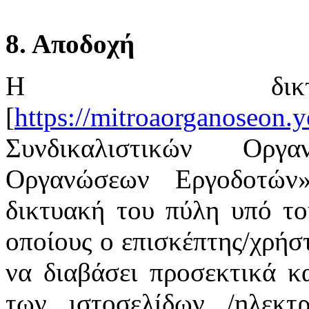
8. Αποδοχή
Η δικτ
[
https://mitroaorganoseon.y
Συνδικαλιστικών Οργ
Οργανώσεων Εργοδοτών
δικτυακή του πύλη υπό το
οποίους ο επισκέπτης/χρήστ
να διαβάσει προσεκτικά κ
των ιστοσελίδων /ηλεκτ