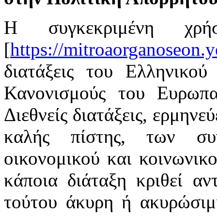
Η συγκεκριμένη χρή
[
https://mitroaorganoseon.y
διατάξεις του Ελληνικού 
Κανονισμούς του Ευρωπαϊ
Διεθνείς διατάξεις, ερμηνε
καλής πίστης, των συ
οικονομικού και κοινωνικ
κάποια διάταξη κριθεί αν
τούτου άκυρη ή ακυρώσιμη