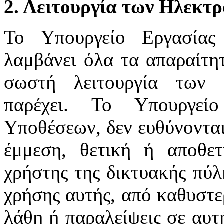
2. Λειτουργία των Ηλεκτ
Το Υπουργείο Εργασίας
λαμβάνει όλα τα απαραίτητ
σωστή λειτουργία των 
παρέχει. Το Υπουργεί
Υποθέσεων, δεν ευθύνονται
έμμεση, θετική ή αποθε
χρήστης της δικτυακής πύλ
χρήσης αυτής, από καθυστε
λάθη ή παραλείψεις σε αυτ