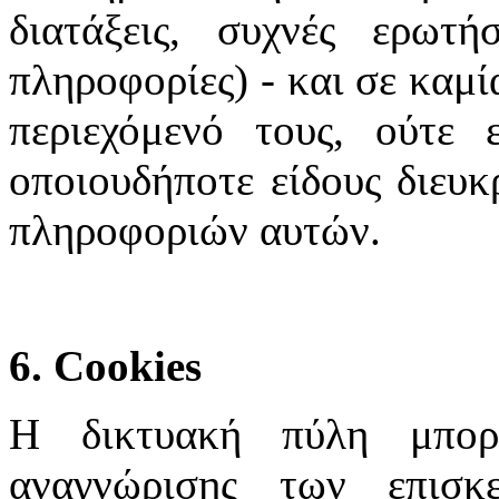
διατάξεις, συχνές ερωτή
πληροφορίες) - και σε καμί
περιεχόμενό τους, ούτε 
οποιουδήποτε είδους διευκ
πληροφοριών αυτών.
6. Cookies
Η δικτυακή πύλη μπορε
αναγνώρισης των επισκ