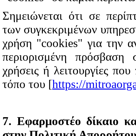
Σημειώνεται ότι σε περίπ
των συγκεκριμένων υπηρεσι
χρήση "cookies" για την α
περιορισμένη πρόσβαση σ
χρήσεις ή λειτουργίες που
τόπο του [
https://mitroaor
7. Εφαρμοστέο δίκαιο κα
στην Πολιτική Απορρήτο