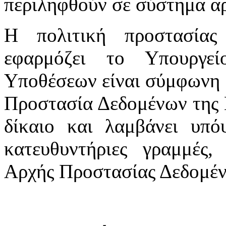
περιληφθούν σε σύστημα αρ
Η πολιτική προστασία
εφαρμόζει το Υπουργε
Υποθέσεων είναι σύμφωνη μ
Προστασία Δεδομένων της 
δίκαιο και λαμβάνει υπόψ
κατευθυντήριες γραμμές,
Αρχής Προστασίας Δεδομέ