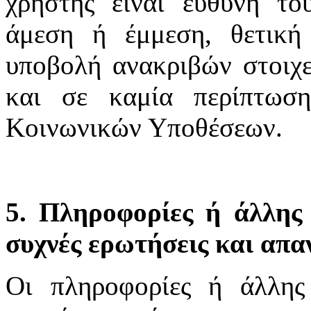
χρήστης είναι ευθύνη το
άμεση ή έμμεση, θετική
υποβολή ανακριβών στοιχε
και σε καμία περίπτωσ
Κοινωνικών Υποθέσεων.
5. Πληροφορίες ή άλλης 
συχνές ερωτήσεις και απα
Οι πληροφορίες ή άλλης 