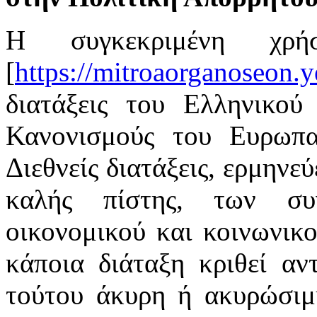
Η συγκεκριμένη χρή
[
https://mitroaorganoseon.y
διατάξεις του Ελληνικού 
Κανονισμούς του Ευρωπαϊ
Διεθνείς διατάξεις, ερμηνε
καλής πίστης, των συ
οικονομικού και κοινωνικ
κάποια διάταξη κριθεί αν
τούτου άκυρη ή ακυρώσιμη