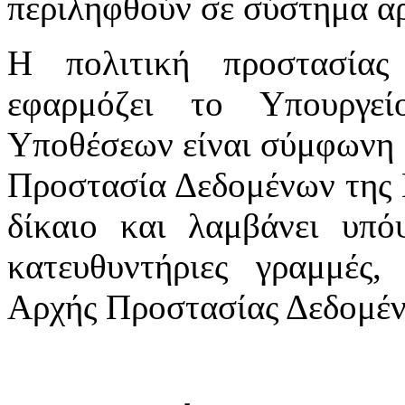
περιληφθούν σε σύστημα αρ
Η πολιτική προστασία
εφαρμόζει το Υπουργε
Υποθέσεων είναι σύμφωνη μ
Προστασία Δεδομένων της 
δίκαιο και λαμβάνει υπόψ
κατευθυντήριες γραμμές,
Αρχής Προστασίας Δεδομέ