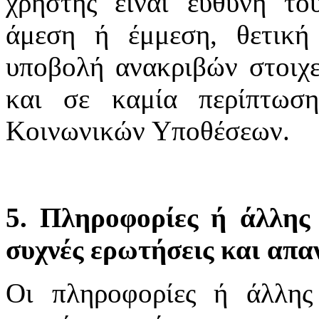
χρήστης είναι ευθύνη το
άμεση ή έμμεση, θετική
υποβολή ανακριβών στοιχε
και σε καμία περίπτωσ
Κοινωνικών Υποθέσεων.
5. Πληροφορίες ή άλλης 
συχνές ερωτήσεις και απα
Οι πληροφορίες ή άλλης 