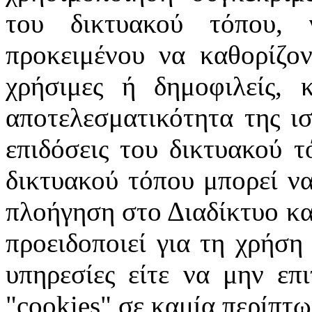
του δικτυακού τόπου, 
προκειμένου να καθορίζοντ
χρήσιμες ή δημοφιλείς, 
αποτελεσματικότητα της ισ
επιδόσεις του δικτυακού τ
δικτυακού τόπου μπορεί να
πλοήγηση στο Διαδίκτυο κατ
προειδοποιεί για τη χρήση
υπηρεσίες είτε να μην επ
"cookies" σε καμία περίπτω