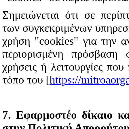
Σημειώνεται ότι σε περίπ
των συγκεκριμένων υπηρεσι
χρήση "cookies" για την α
περιορισμένη πρόσβαση σ
χρήσεις ή λειτουργίες που
τόπο του [
https://mitroaor
7. Εφαρμοστέο δίκαιο κα
στην Πολιτική Απορρήτο