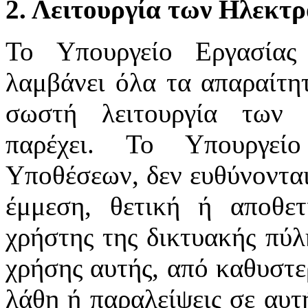
2. Λειτουργία των Ηλεκτ
Το Υπουργείο Εργασίας
λαμβάνει όλα τα απαραίτητ
σωστή λειτουργία των 
παρέχει. Το Υπουργεί
Υποθέσεων, δεν ευθύνονται
έμμεση, θετική ή αποθε
χρήστης της δικτυακής πύλ
χρήσης αυτής, από καθυστε
λάθη ή παραλείψεις σε αυτ