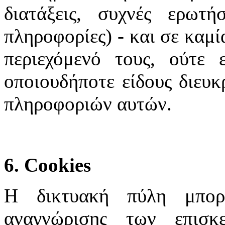
διατάξεις, συχνές ερωτή
πληροφορίες) - και σε καμί
περιεχόμενό τους, ούτε 
οποιουδήποτε είδους διευκ
πληροφοριών αυτών.
6. Cookies
Η δικτυακή πύλη μπορε
αναγνώρισης των επισκ