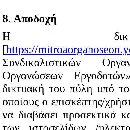
8. Αποδοχή
Η δικτ
[
https://mitroaorganoseon.y
Συνδικαλιστικών Οργ
Οργανώσεων Εργοδοτών
δικτυακή του πύλη υπό το
οποίους ο επισκέπτης/χρήστ
να διαβάσει προσεκτικά κ
των ιστοσελίδων /ηλεκτ