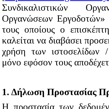
Συνδικαλιστικών Οργ
Οργανώσεων Εργοδοτών» υ
τους οποίους ο επισκέπτη
καλείται να διαβάσει προσε
χρήση των ιστοσελίδων /
μόνο εφόσον τους αποδέχετ
1. Δήλωση Προστασίας Π
H προστασία των δεδομέ