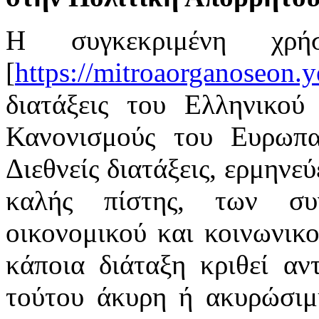
Η συγκεκριμένη χρή
[
https://mitroaorganoseon.y
διατάξεις του Ελληνικού 
Κανονισμούς του Ευρωπαϊ
Διεθνείς διατάξεις, ερμηνε
καλής πίστης, των συ
οικονομικού και κοινωνικ
κάποια διάταξη κριθεί αν
τούτου άκυρη ή ακυρώσιμη