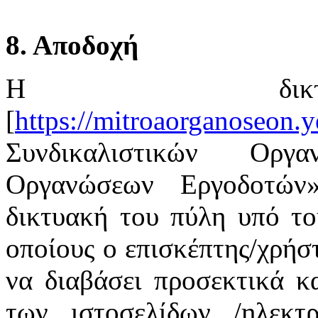
8. Αποδοχή
Η δικτ
[
https://mitroaorganoseon.y
Συνδικαλιστικών Οργ
Οργανώσεων Εργοδοτών
δικτυακή του πύλη υπό το
οποίους ο επισκέπτης/χρήστ
να διαβάσει προσεκτικά κ
των ιστοσελίδων /ηλεκτ