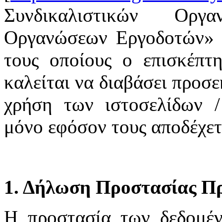
Συνδικαλιστικών Οργ
Οργανώσεων Εργοδοτών» υ
τους οποίους ο επισκέπτη
καλείται να διαβάσει προσε
χρήση των ιστοσελίδων /
μόνο εφόσον τους αποδέχετ
1. Δήλωση Προστασίας Π
H προστασία των δεδομέ