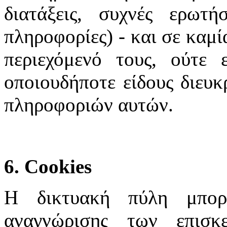
διατάξεις, συχνές ερωτή
πληροφορίες) - και σε καμί
περιεχόμενό τους, ούτε 
οποιουδήποτε είδους διευκ
πληροφοριών αυτών.
6. Cookies
Η δικτυακή πύλη μπορε
αναγνώρισης των επισκ