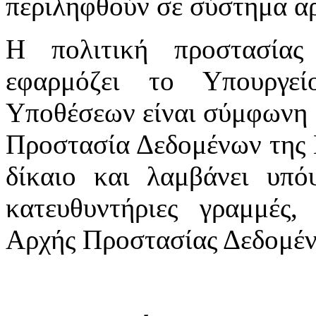
περιληφθούν σε σύστημα αρ
Η πολιτική προστασία
εφαρμόζει το Υπουργε
Υποθέσεων είναι σύμφωνη μ
Προστασία Δεδομένων της 
δίκαιο και λαμβάνει υπόψ
κατευθυντήριες γραμμές,
Αρχής Προστασίας Δεδομέ