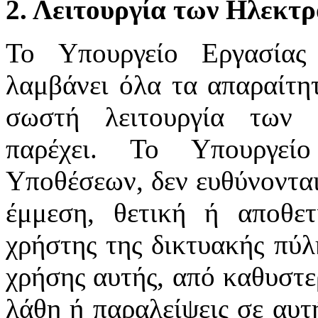
2. Λειτουργία των Ηλεκτ
Το Υπουργείο Εργασίας
λαμβάνει όλα τα απαραίτητ
σωστή λειτουργία των 
παρέχει. Το Υπουργεί
Υποθέσεων, δεν ευθύνονται
έμμεση, θετική ή αποθε
χρήστης της δικτυακής πύλ
χρήσης αυτής, από καθυστε
λάθη ή παραλείψεις σε αυτ