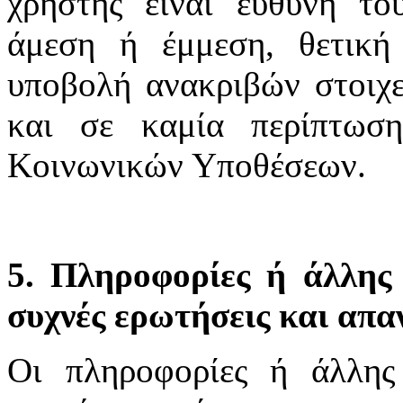
χρήστης είναι ευθύνη το
άμεση ή έμμεση, θετική
υποβολή ανακριβών στοιχε
και σε καμία περίπτωσ
Κοινωνικών Υποθέσεων.
5. Πληροφορίες ή άλλης 
συχνές ερωτήσεις και απα
Οι πληροφορίες ή άλλης 