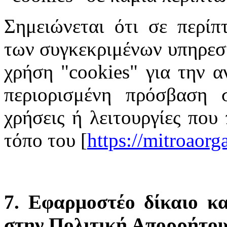
Σημειώνεται ότι σε περίπ
των συγκεκριμένων υπηρεσι
χρήση "cookies" για την α
περιορισμένη πρόσβαση σ
χρήσεις ή λειτουργίες που
τόπο του [
https://mitroaor
7. Εφαρμοστέο δίκαιο κα
στην Πολιτική Απορρήτο