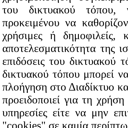
του δικτυακού τόπου, 
προκειμένου να καθορίζοντ
χρήσιμες ή δημοφιλείς, 
αποτελεσματικότητα της ισ
επιδόσεις του δικτυακού τ
δικτυακού τόπου μπορεί να
πλοήγηση στο Διαδίκτυο κατ
προειδοποιεί για τη χρήση
υπηρεσίες είτε να μην επ
"cookies" σε καμία περίπτω