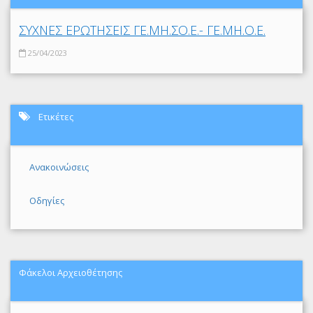
ΣΥΧΝΕΣ ΕΡΩΤΗΣΕΙΣ ΓΕ.ΜΗ.ΣΟ.Ε.- ΓΕ.ΜΗ.Ο.Ε.
25/04/2023
Ετικέτες
Ανακοινώσεις
Οδηγίες
Φάκελοι Αρχειοθέτησης