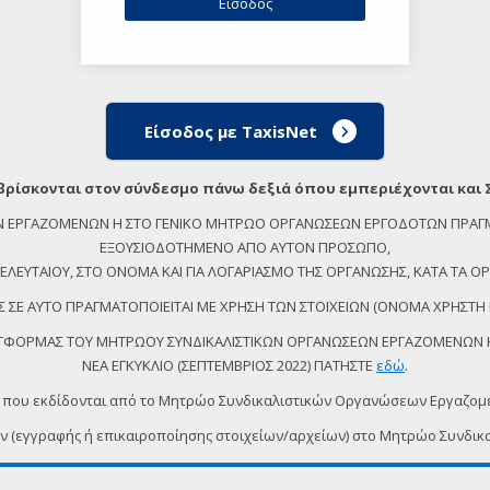
Είσοδος με TaxisNet
βρίσκονται στον σύνδεσμο πάνω δεξιά όπου εμπεριέχονται και 
ΕΩΝ ΕΡΓΑΖΟΜΕΝΩΝ Η ΣΤΟ ΓΕΝΙΚΟ ΜΗΤΡΩΟ ΟΡΓΑΝΩΣΕΩΝ ΕΡΓΟΔΟΤΩΝ ΠΡΑΓ
ΕΞΟΥΣΙΟΔΟΤΗΜΕΝΟ ΑΠΟ ΑΥΤΟΝ ΠΡΟΣΩΠΟ,
ΕΥΤΑΙΟΥ, ΣΤΟ ΟΝΟΜΑ ΚΑΙ ΓΙΑ ΛΟΓΑΡΙΑΣΜΟ ΤΗΣ ΟΡΓΑΝΩΣΗΣ, ΚΑΤΑ ΤΑ ΟΡΙ
 ΣΕ ΑΥΤΟ ΠΡΑΓΜΑΤΟΠΟΙΕΙΤΑΙ ΜΕ ΧΡΗΣΗ ΤΩΝ ΣΤΟΙΧΕΙΩΝ (ΟΝΟΜΑ ΧΡΗΣΤΗ 
ΠΛΑΤΦΟΡΜΑΣ ΤΟΥ ΜΗΤΡΩΟΥ ΣΥΝΔΙΚΑΛΙΣΤΙΚΩΝ ΟΡΓΑΝΩΣΕΩΝ ΕΡΓΑΖΟΜΕΝΩΝ ΚΑ
ΝΕΑ ΕΓΚΥΚΛΙΟ (ΣΕΠΤΕΜΒΡΙΟΣ 2022) ΠΑΤΗΣΤΕ
εδώ
.
 που εκδίδονται από το Μητρώο Συνδικαλιστικών Οργανώσεων Εργαζο
ων (εγγραφής ή επικαιροποίησης στοιχείων/αρχείων) στο Μητρώο Συν