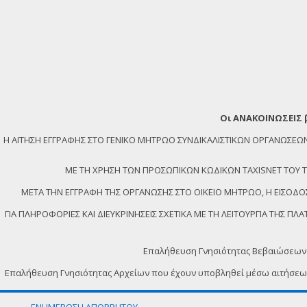
Οι ΑΝΑΚΟΙΝΩΣΕΙΣ 
Η ΑΙΤΗΣΗ ΕΓΓΡΑΦΗΣ ΣΤΟ ΓΕΝΙΚΟ ΜΗΤΡΩΟ ΣΥΝΔΙΚΑΛΙΣΤΙΚΩΝ ΟΡΓΑΝΩΣ
ΜΕ ΤΗ ΧΡΗΣΗ ΤΩΝ ΠΡΟΣΩΠΙΚΩΝ ΚΩΔΙΚΩΝ TAXISNET ΤΟΥ ΤΕΛ
ΜΕΤΑ ΤΗΝ ΕΓΓΡΑΦΗ ΤΗΣ ΟΡΓΑΝΩΣΗΣ ΣΤΟ ΟΙΚΕΙΟ ΜΗΤΡΩΟ, Η ΕΙΣΟΔΟΣ
ΓΙΑ ΠΛΗΡΟΦΟΡΙΕΣ ΚΑΙ ΔΙΕΥΚΡΙΝΗΣΕΙΣ ΣΧΕΤΙΚΑ ΜΕ ΤΗ ΛΕΙΤΟΥΡΓΙΑ ΤΗΣ 
Επαλήθευση Γνησιότητας Βεβαιώσεων
Επαλήθευση Γνησιότητας Αρχείων που έχουν υποβληθεί μέσω αιτήσε