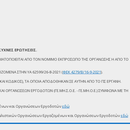
ΣΥΧΝΕΣ ΕΡΩΤΗΣΕΙΣ.
ΜΑΤΟΠΟΙΕΙΤΑΙ ΑΠΟ ΤΟΝ ΝΟΜΙΜΟ ΕΚΠΡΟΣΩΠΟ ΤΗΣ ΟΡΓΑΝΩΣΗΣ Η ΑΠΟ ΤΟ
ΖΟΜΕΝΑ ΣΤΗΝ ΥΑ 62599/26-8-2021 (
ΦΕΚ 4279/Β/16-9-2021
).
ΚΑΙ ΚΩΔΙΚΟΣ), ΤΑ ΟΠΟΙΑ ΑΠΟΔΟΘΗΚΑΝ ΣΕ ΑΥΤΗΝ ΑΠΟ ΤΟ ΠΣ ΕΡΓΑΝΗ.
Ι ΟΡΓΑΝΩΣΕΩΝ ΕΡΓΟΔΟΤΩΝ (ΓΕ.ΜΗ.Σ.Ο.Ε. - ΓΕ.ΜΗ.Ο.Ε.) ΣΥΜΦΩΝΑ ΜΕ ΤΗ
μένων και Οργανώσεων Εργοδοτών
εδώ
δικαλιστικών Οργανώσεων Εργαζομένων και Οργανώσεων Εργοδοτών
εδώ