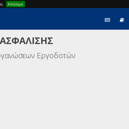
ς.
Κλείσιμο
 ΑΣΦΑΛΙΣΗΣ
ργανώσεων Εργοδοτών