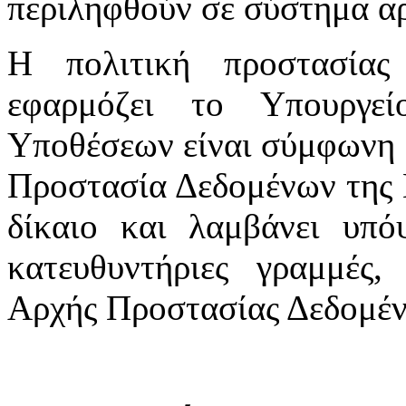
περιληφθούν σε σύστημα αρ
Η πολιτική προστασία
εφαρμόζει το Υπουργε
Υποθέσεων είναι σύμφωνη μ
Προστασία Δεδομένων της 
δίκαιο και λαμβάνει υπόψ
κατευθυντήριες γραμμές,
Αρχής Προστασίας Δεδομέ