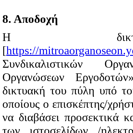
8. Αποδοχή
Η δικτ
[
https://mitroaorganoseon.y
Συνδικαλιστικών Οργ
Οργανώσεων Εργοδοτών
δικτυακή του πύλη υπό το
οποίους ο επισκέπτης/χρήστ
να διαβάσει προσεκτικά κ
των ιστοσελίδων /ηλεκτ