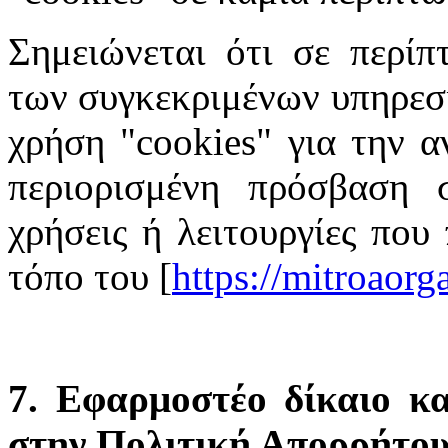
Σημειώνεται ότι σε περίπ
των συγκεκριμένων υπηρεσι
χρήση "cookies" για την α
περιορισμένη πρόσβαση σ
χρήσεις ή λειτουργίες που
τόπο του [
https://mitroaor
7. Εφαρμοστέο δίκαιο κα
στην Πολιτική Απορρήτο