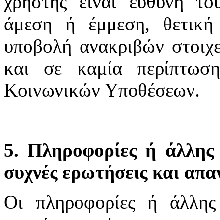
χρήστης είναι ευθύνη το
άμεση ή έμμεση, θετική
υποβολή ανακριβών στοιχε
και σε καμία περίπτωσ
Κοινωνικών Υποθέσεων.
5. Πληροφορίες ή άλλης 
συχνές ερωτήσεις και απα
Οι πληροφορίες ή άλλης 