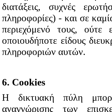
διατάξεις, συχνές ερωτή
πληροφορίες) - και σε καμί
περιεχόμενό τους, ούτε 
οποιουδήποτε είδους διευκ
πληροφοριών αυτών.
6. Cookies
Η δικτυακή πύλη μπορε
αναγνώρισης των επισκ