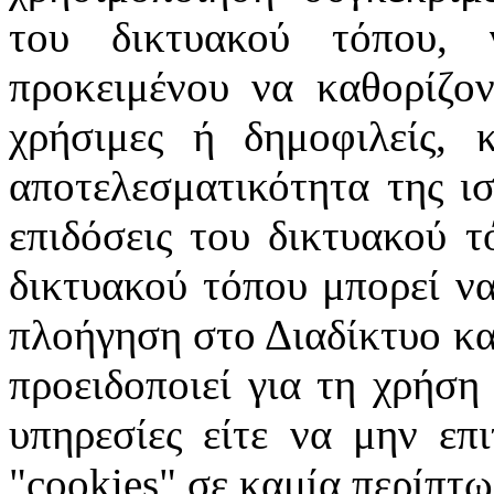
του δικτυακού τόπου, 
προκειμένου να καθορίζοντ
χρήσιμες ή δημοφιλείς, 
αποτελεσματικότητα της ισ
επιδόσεις του δικτυακού τ
δικτυακού τόπου μπορεί να
πλοήγηση στο Διαδίκτυο κατ
προειδοποιεί για τη χρήση
υπηρεσίες είτε να μην επ
"cookies" σε καμία περίπτω