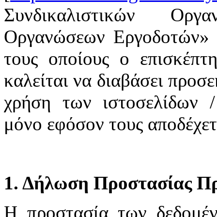
Συνδικαλιστικών Οργ
Οργανώσεων Εργοδοτών» υ
τους οποίους ο επισκέπτη
καλείται να διαβάσει προσε
χρήση των ιστοσελίδων /
μόνο εφόσον τους αποδέχετ
1. Δήλωση Προστασίας Π
H προστασία των δεδομέ