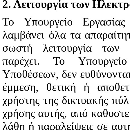
2. Λειτουργία των Ηλεκτ
Το Υπουργείο Εργασίας
λαμβάνει όλα τα απαραίτητ
σωστή λειτουργία των 
παρέχει. Το Υπουργεί
Υποθέσεων, δεν ευθύνονται
έμμεση, θετική ή αποθε
χρήστης της δικτυακής πύλ
χρήσης αυτής, από καθυστε
λάθη ή παραλείψεις σε αυτ