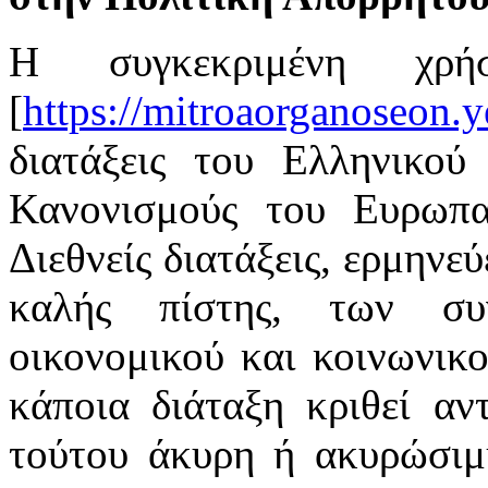
Η συγκεκριμένη χρή
[
https://mitroaorganoseon.y
διατάξεις του Ελληνικού 
Κανονισμούς του Ευρωπαϊ
Διεθνείς διατάξεις, ερμηνε
καλής πίστης, των συ
οικονομικού και κοινωνικ
κάποια διάταξη κριθεί αν
τούτου άκυρη ή ακυρώσιμη