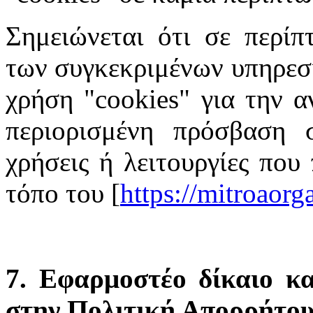
Σημειώνεται ότι σε περίπ
των συγκεκριμένων υπηρεσι
χρήση "cookies" για την α
περιορισμένη πρόσβαση σ
χρήσεις ή λειτουργίες που
τόπο του [
https://mitroaor
7. Εφαρμοστέο δίκαιο κα
στην Πολιτική Απορρήτο