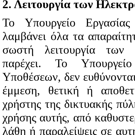
2. Λειτουργία των Ηλεκτ
Το Υπουργείο Εργασίας
λαμβάνει όλα τα απαραίτητ
σωστή λειτουργία των 
παρέχει. Το Υπουργεί
Υποθέσεων, δεν ευθύνονται
έμμεση, θετική ή αποθε
χρήστης της δικτυακής πύλ
χρήσης αυτής, από καθυστε
λάθη ή παραλείψεις σε αυτ