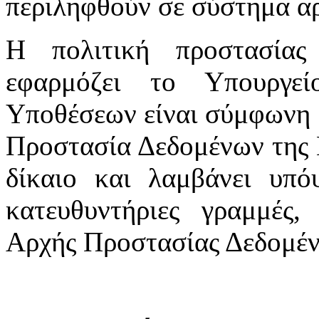
περιληφθούν σε σύστημα αρ
Η πολιτική προστασία
εφαρμόζει το Υπουργε
Υποθέσεων είναι σύμφωνη μ
Προστασία Δεδομένων της 
δίκαιο και λαμβάνει υπόψ
κατευθυντήριες γραμμές,
Αρχής Προστασίας Δεδομέ