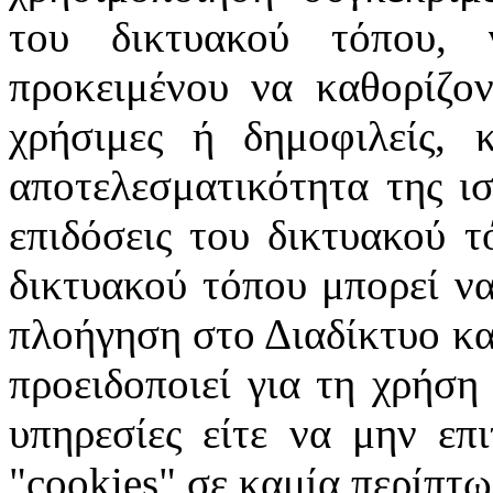
του δικτυακού τόπου, 
προκειμένου να καθορίζοντ
χρήσιμες ή δημοφιλείς, 
αποτελεσματικότητα της ισ
επιδόσεις του δικτυακού τ
δικτυακού τόπου μπορεί να
πλοήγηση στο Διαδίκτυο κατ
προειδοποιεί για τη χρήση
υπηρεσίες είτε να μην επ
"cookies" σε καμία περίπτω