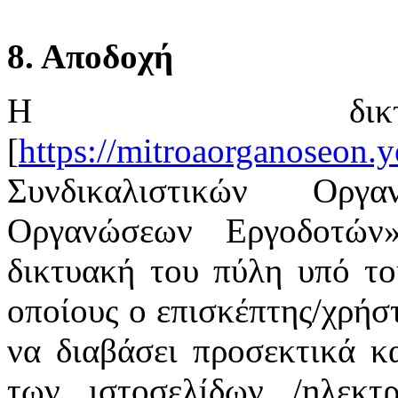
8. Αποδοχή
Η δικτ
[
https://mitroaorganoseon.y
Συνδικαλιστικών Οργ
Οργανώσεων Εργοδοτών
δικτυακή του πύλη υπό το
οποίους ο επισκέπτης/χρήστ
να διαβάσει προσεκτικά κ
των ιστοσελίδων /ηλεκτ