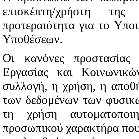
επισκέπτη/χρήστη της
προτεραιότητα για το Υπο
Υποθέσεων.
Οι κανόνες προστασίας
Εργασίας και Κοινωνικ
συλλογή, η χρήση, η αποθ
των δεδομένων των φυσικώ
τη χρήση αυτοματοποι
προσωπικού χαρακτήρα που 