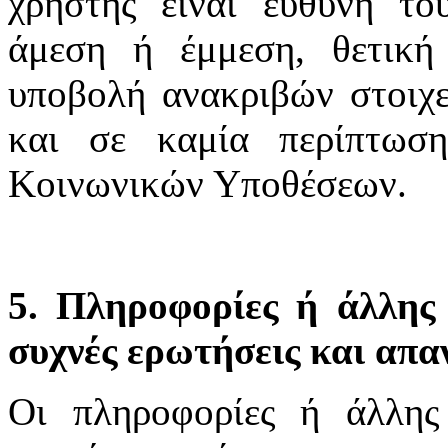
χρήστης είναι ευθύνη το
άμεση ή έμμεση, θετική
υποβολή ανακριβών στοιχε
και σε καμία περίπτωσ
Κοινωνικών Υποθέσεων.
5. Πληροφορίες ή άλλης 
συχνές ερωτήσεις και απα
Οι πληροφορίες ή άλλης 