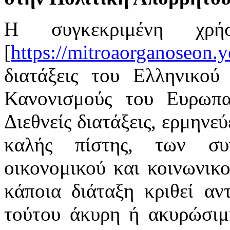
Η συγκεκριμένη χρή
[
https://mitroaorganoseon.y
διατάξεις του Ελληνικού 
Κανονισμούς του Ευρωπαϊ
Διεθνείς διατάξεις, ερμηνε
καλής πίστης, των συ
οικονομικού και κοινωνικ
κάποια διάταξη κριθεί αν
τούτου άκυρη ή ακυρώσιμη