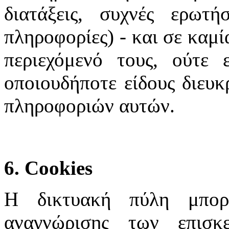
διατάξεις, συχνές ερωτή
πληροφορίες) - και σε καμί
περιεχόμενό τους, ούτε 
οποιουδήποτε είδους διευκ
πληροφοριών αυτών.
6. Cookies
Η δικτυακή πύλη μπορε
αναγνώρισης των επισκ