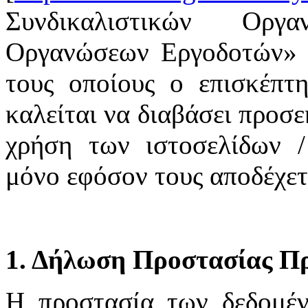
Συνδικαλιστικών Οργ
Οργανώσεων Εργοδοτών» υ
τους οποίους ο επισκέπτη
καλείται να διαβάσει προσε
χρήση των ιστοσελίδων /
μόνο εφόσον τους αποδέχετ
1. Δήλωση Προστασίας Π
H προστασία των δεδομέ