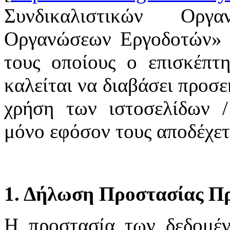
Συνδικαλιστικών Οργ
Οργανώσεων Εργοδοτών» υ
τους οποίους ο επισκέπτη
καλείται να διαβάσει προσε
χρήση των ιστοσελίδων /
μόνο εφόσον τους αποδέχετ
1. Δήλωση Προστασίας Π
H προστασία των δεδομέ