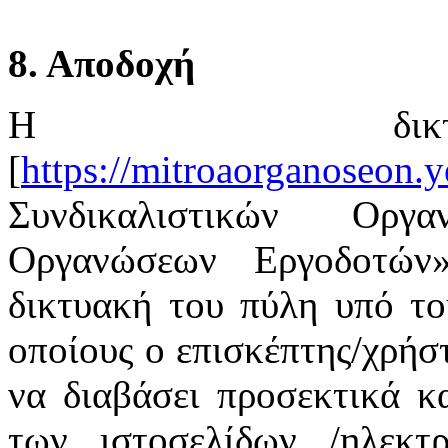
8. Αποδοχή
Η δικτ
[
https://mitroaorganoseon.y
Συνδικαλιστικών Οργ
Οργανώσεων Εργοδοτών
δικτυακή του πύλη υπό το
οποίους ο επισκέπτης/χρήστ
να διαβάσει προσεκτικά κ
των ιστοσελίδων /ηλεκτ