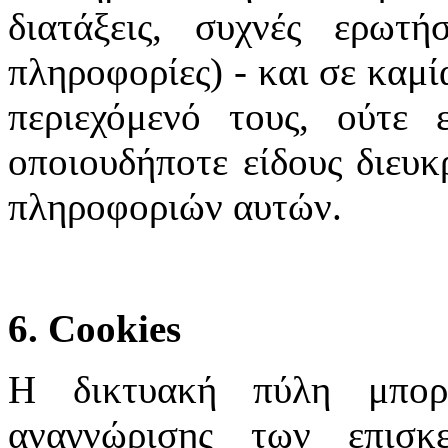
διατάξεις, συχνές ερωτή
πληροφορίες) - και σε καμί
περιεχόμενό τους, ούτε 
οποιουδήποτε είδους διευκ
πληροφοριών αυτών.
6. Cookies
Η δικτυακή πύλη μπορε
αναγνώρισης των επισκ