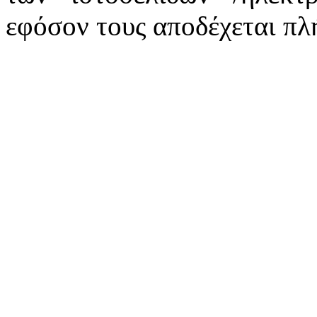
εφόσον τους αποδέχεται πλ