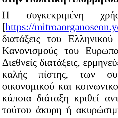
Η συγκεκριμένη χρή
[
https://mitroaorganoseon.y
διατάξεις του Ελληνικού 
Κανονισμούς του Ευρωπαϊ
Διεθνείς διατάξεις, ερμηνε
καλής πίστης, των συ
οικονομικού και κοινωνικ
κάποια διάταξη κριθεί αν
τούτου άκυρη ή ακυρώσιμη