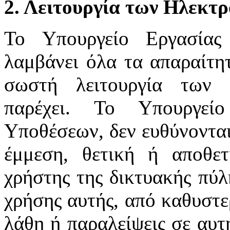
2. Λειτουργία των Ηλεκτ
Το Υπουργείο Εργασίας
λαμβάνει όλα τα απαραίτητ
σωστή λειτουργία των 
παρέχει. Το Υπουργεί
Υποθέσεων, δεν ευθύνονται
έμμεση, θετική ή αποθε
χρήστης της δικτυακής πύλ
χρήσης αυτής, από καθυστε
λάθη ή παραλείψεις σε αυτ