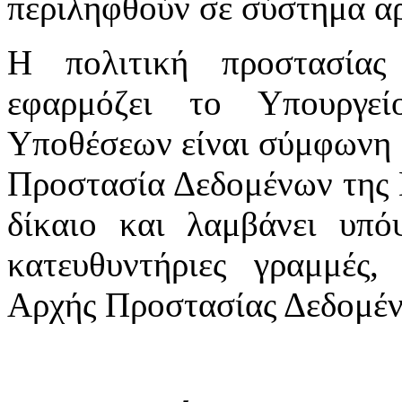
περιληφθούν σε σύστημα αρ
Η πολιτική προστασία
εφαρμόζει το Υπουργε
Υποθέσεων είναι σύμφωνη μ
Προστασία Δεδομένων της 
δίκαιο και λαμβάνει υπόψ
κατευθυντήριες γραμμές,
Αρχής Προστασίας Δεδομέ