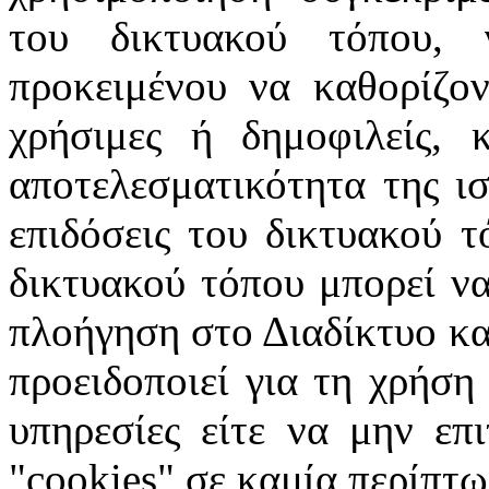
του δικτυακού τόπου, 
προκειμένου να καθορίζοντ
χρήσιμες ή δημοφιλείς, 
αποτελεσματικότητα της ισ
επιδόσεις του δικτυακού τ
δικτυακού τόπου μπορεί να
πλοήγηση στο Διαδίκτυο κατ
προειδοποιεί για τη χρήση
υπηρεσίες είτε να μην επ
"cookies" σε καμία περίπτω