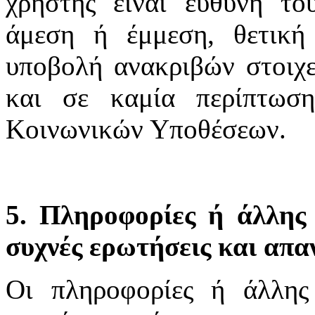
χρήστης είναι ευθύνη το
άμεση ή έμμεση, θετική
υποβολή ανακριβών στοιχε
και σε καμία περίπτωσ
Κοινωνικών Υποθέσεων.
5. Πληροφορίες ή άλλης 
συχνές ερωτήσεις και απα
Οι πληροφορίες ή άλλης 