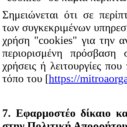
Σημειώνεται ότι σε περίπ
των συγκεκριμένων υπηρεσι
χρήση "cookies" για την α
περιορισμένη πρόσβαση σ
χρήσεις ή λειτουργίες που
τόπο του [
https://mitroaor
7. Εφαρμοστέο δίκαιο κα
στην Πολιτική Απορρήτο