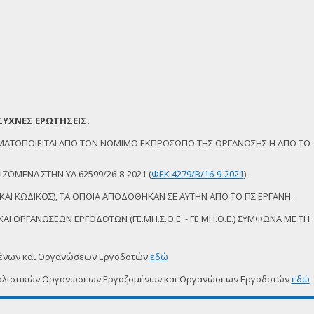
ΣΥΧΝΕΣ ΕΡΩΤΗΣΕΙΣ.
ΜΑΤΟΠΟΙΕΙΤΑΙ ΑΠΟ ΤΟΝ ΝΟΜΙΜΟ ΕΚΠΡΟΣΩΠΟ ΤΗΣ ΟΡΓΑΝΩΣΗΣ Η ΑΠΟ ΤΟ
ΖΟΜΕΝΑ ΣΤΗΝ ΥΑ 62599/26-8-2021 (
ΦΕΚ 4279/Β/16-9-2021
).
ΚΑΙ ΚΩΔΙΚΟΣ), ΤΑ ΟΠΟΙΑ ΑΠΟΔΟΘΗΚΑΝ ΣΕ ΑΥΤΗΝ ΑΠΟ ΤΟ ΠΣ ΕΡΓΑΝΗ.
Ι ΟΡΓΑΝΩΣΕΩΝ ΕΡΓΟΔΟΤΩΝ (ΓΕ.ΜΗ.Σ.Ο.Ε. - ΓΕ.ΜΗ.Ο.Ε.) ΣΥΜΦΩΝΑ ΜΕ ΤΗ
μένων και Οργανώσεων Εργοδοτών
εδώ
δικαλιστικών Οργανώσεων Εργαζομένων και Οργανώσεων Εργοδοτών
εδώ