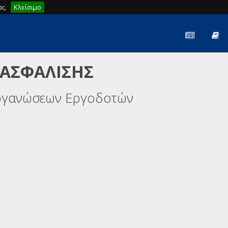
ς.
Κλείσιμο
 ΑΣΦΑΛΙΣΗΣ
ργανώσεων Εργοδοτών