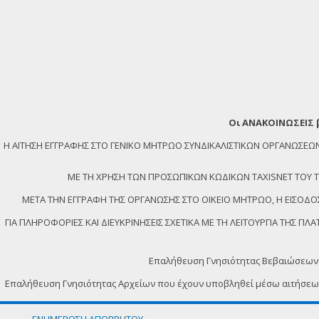
Οι ΑΝΑΚΟΙΝΩΣΕΙΣ 
Η ΑΙΤΗΣΗ ΕΓΓΡΑΦΗΣ ΣΤΟ ΓΕΝΙΚΟ ΜΗΤΡΩΟ ΣΥΝΔΙΚΑΛΙΣΤΙΚΩΝ ΟΡΓΑΝΩΣ
ΜΕ ΤΗ ΧΡΗΣΗ ΤΩΝ ΠΡΟΣΩΠΙΚΩΝ ΚΩΔΙΚΩΝ TAXISNET ΤΟΥ ΤΕΛ
ΜΕΤΑ ΤΗΝ ΕΓΓΡΑΦΗ ΤΗΣ ΟΡΓΑΝΩΣΗΣ ΣΤΟ ΟΙΚΕΙΟ ΜΗΤΡΩΟ, Η ΕΙΣΟΔΟΣ
ΓΙΑ ΠΛΗΡΟΦΟΡΙΕΣ ΚΑΙ ΔΙΕΥΚΡΙΝΗΣΕΙΣ ΣΧΕΤΙΚΑ ΜΕ ΤΗ ΛΕΙΤΟΥΡΓΙΑ ΤΗΣ 
Επαλήθευση Γνησιότητας Βεβαιώσεων
Επαλήθευση Γνησιότητας Αρχείων που έχουν υποβληθεί μέσω αιτήσε