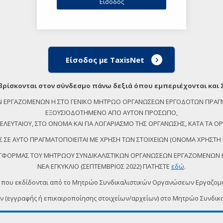
Είσοδος με TaxisNet
βρίσκονται στον σύνδεσμο πάνω δεξιά όπου εμπεριέχονται και 
ΕΩΝ ΕΡΓΑΖΟΜΕΝΩΝ Η ΣΤΟ ΓΕΝΙΚΟ ΜΗΤΡΩΟ ΟΡΓΑΝΩΣΕΩΝ ΕΡΓΟΔΟΤΩΝ ΠΡΑΓ
ΕΞΟΥΣΙΟΔΟΤΗΜΕΝΟ ΑΠΟ ΑΥΤΟΝ ΠΡΟΣΩΠΟ,
ΕΥΤΑΙΟΥ, ΣΤΟ ΟΝΟΜΑ ΚΑΙ ΓΙΑ ΛΟΓΑΡΙΑΣΜΟ ΤΗΣ ΟΡΓΑΝΩΣΗΣ, ΚΑΤΑ ΤΑ ΟΡΙ
 ΣΕ ΑΥΤΟ ΠΡΑΓΜΑΤΟΠΟΙΕΙΤΑΙ ΜΕ ΧΡΗΣΗ ΤΩΝ ΣΤΟΙΧΕΙΩΝ (ΟΝΟΜΑ ΧΡΗΣΤΗ 
ΠΛΑΤΦΟΡΜΑΣ ΤΟΥ ΜΗΤΡΩΟΥ ΣΥΝΔΙΚΑΛΙΣΤΙΚΩΝ ΟΡΓΑΝΩΣΕΩΝ ΕΡΓΑΖΟΜΕΝΩΝ ΚΑ
ΝΕΑ ΕΓΚΥΚΛΙΟ (ΣΕΠΤΕΜΒΡΙΟΣ 2022) ΠΑΤΗΣΤΕ
εδώ
.
 που εκδίδονται από το Μητρώο Συνδικαλιστικών Οργανώσεων Εργαζο
ων (εγγραφής ή επικαιροποίησης στοιχείων/αρχείων) στο Μητρώο Συν