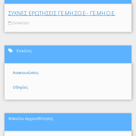
ΣΥΧΝΕΣ ΕΡΩΤΗΣΕΙΣ ΓΕ.ΜΗ.ΣΟ.Ε.- ΓΕ.ΜΗ.Ο.Ε.
25/04/2023
Ετικέτες
Ανακοινώσεις
Οδηγίες
Φάκελοι Αρχειοθέτησης