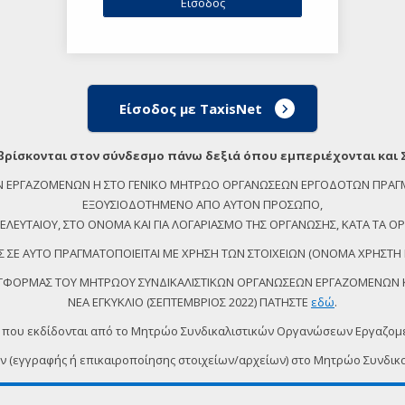
Είσοδος με TaxisNet
βρίσκονται στον σύνδεσμο πάνω δεξιά όπου εμπεριέχονται και 
ΕΩΝ ΕΡΓΑΖΟΜΕΝΩΝ Η ΣΤΟ ΓΕΝΙΚΟ ΜΗΤΡΩΟ ΟΡΓΑΝΩΣΕΩΝ ΕΡΓΟΔΟΤΩΝ ΠΡΑΓ
ΕΞΟΥΣΙΟΔΟΤΗΜΕΝΟ ΑΠΟ ΑΥΤΟΝ ΠΡΟΣΩΠΟ,
ΕΥΤΑΙΟΥ, ΣΤΟ ΟΝΟΜΑ ΚΑΙ ΓΙΑ ΛΟΓΑΡΙΑΣΜΟ ΤΗΣ ΟΡΓΑΝΩΣΗΣ, ΚΑΤΑ ΤΑ ΟΡΙ
 ΣΕ ΑΥΤΟ ΠΡΑΓΜΑΤΟΠΟΙΕΙΤΑΙ ΜΕ ΧΡΗΣΗ ΤΩΝ ΣΤΟΙΧΕΙΩΝ (ΟΝΟΜΑ ΧΡΗΣΤΗ 
ΠΛΑΤΦΟΡΜΑΣ ΤΟΥ ΜΗΤΡΩΟΥ ΣΥΝΔΙΚΑΛΙΣΤΙΚΩΝ ΟΡΓΑΝΩΣΕΩΝ ΕΡΓΑΖΟΜΕΝΩΝ ΚΑ
ΝΕΑ ΕΓΚΥΚΛΙΟ (ΣΕΠΤΕΜΒΡΙΟΣ 2022) ΠΑΤΗΣΤΕ
εδώ
.
 που εκδίδονται από το Μητρώο Συνδικαλιστικών Οργανώσεων Εργαζο
ων (εγγραφής ή επικαιροποίησης στοιχείων/αρχείων) στο Μητρώο Συν