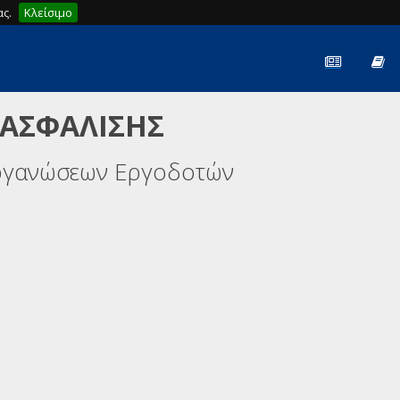
ς.
Κλείσιμο
 ΑΣΦΑΛΙΣΗΣ
ργανώσεων Εργοδοτών