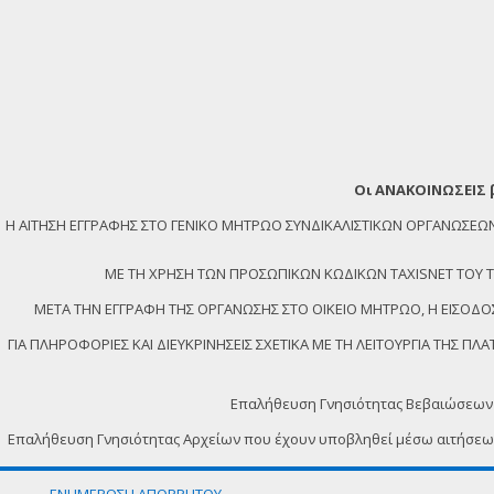
Οι ΑΝΑΚΟΙΝΩΣΕΙΣ 
Η ΑΙΤΗΣΗ ΕΓΓΡΑΦΗΣ ΣΤΟ ΓΕΝΙΚΟ ΜΗΤΡΩΟ ΣΥΝΔΙΚΑΛΙΣΤΙΚΩΝ ΟΡΓΑΝΩΣ
ΜΕ ΤΗ ΧΡΗΣΗ ΤΩΝ ΠΡΟΣΩΠΙΚΩΝ ΚΩΔΙΚΩΝ TAXISNET ΤΟΥ ΤΕΛ
ΜΕΤΑ ΤΗΝ ΕΓΓΡΑΦΗ ΤΗΣ ΟΡΓΑΝΩΣΗΣ ΣΤΟ ΟΙΚΕΙΟ ΜΗΤΡΩΟ, Η ΕΙΣΟΔΟΣ
ΓΙΑ ΠΛΗΡΟΦΟΡΙΕΣ ΚΑΙ ΔΙΕΥΚΡΙΝΗΣΕΙΣ ΣΧΕΤΙΚΑ ΜΕ ΤΗ ΛΕΙΤΟΥΡΓΙΑ ΤΗΣ 
Επαλήθευση Γνησιότητας Βεβαιώσεων
Επαλήθευση Γνησιότητας Αρχείων που έχουν υποβληθεί μέσω αιτήσε