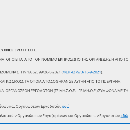
ΣΥΧΝΕΣ ΕΡΩΤΗΣΕΙΣ.
ΜΑΤΟΠΟΙΕΙΤΑΙ ΑΠΟ ΤΟΝ ΝΟΜΙΜΟ ΕΚΠΡΟΣΩΠΟ ΤΗΣ ΟΡΓΑΝΩΣΗΣ Η ΑΠΟ ΤΟ
ΖΟΜΕΝΑ ΣΤΗΝ ΥΑ 62599/26-8-2021 (
ΦΕΚ 4279/Β/16-9-2021
).
ΚΑΙ ΚΩΔΙΚΟΣ), ΤΑ ΟΠΟΙΑ ΑΠΟΔΟΘΗΚΑΝ ΣΕ ΑΥΤΗΝ ΑΠΟ ΤΟ ΠΣ ΕΡΓΑΝΗ.
Ι ΟΡΓΑΝΩΣΕΩΝ ΕΡΓΟΔΟΤΩΝ (ΓΕ.ΜΗ.Σ.Ο.Ε. - ΓΕ.ΜΗ.Ο.Ε.) ΣΥΜΦΩΝΑ ΜΕ ΤΗ
μένων και Οργανώσεων Εργοδοτών
εδώ
δικαλιστικών Οργανώσεων Εργαζομένων και Οργανώσεων Εργοδοτών
εδώ