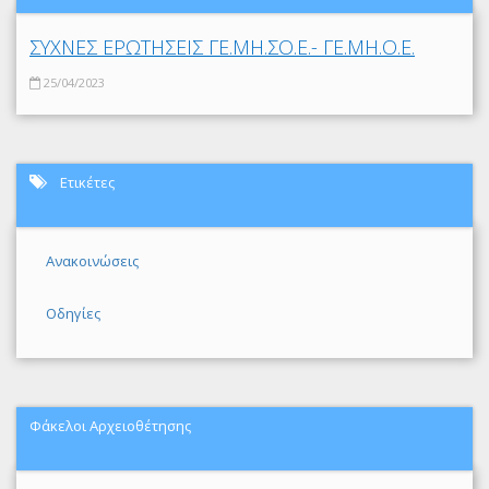
ΣΥΧΝΕΣ ΕΡΩΤΗΣΕΙΣ ΓΕ.ΜΗ.ΣΟ.Ε.- ΓΕ.ΜΗ.Ο.Ε.
25/04/2023
Ετικέτες
Ανακοινώσεις
Οδηγίες
Φάκελοι Αρχειοθέτησης