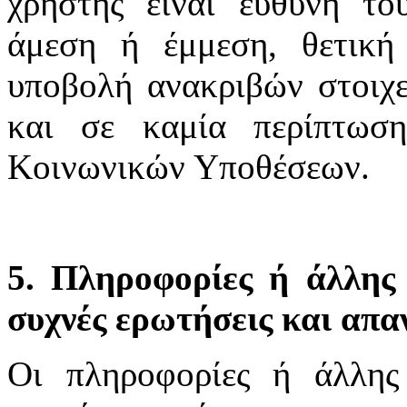
χρήστης είναι ευθύνη το
άμεση ή έμμεση, θετική
υποβολή ανακριβών στοιχε
και σε καμία περίπτωσ
Κοινωνικών Υποθέσεων.
5. Πληροφορίες ή άλλης 
συχνές ερωτήσεις και απα
Οι πληροφορίες ή άλλης 