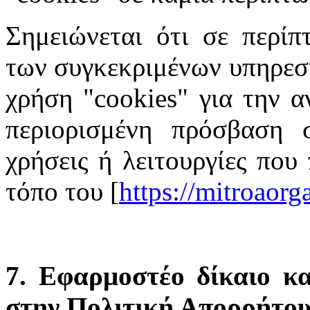
Σημειώνεται ότι σε περίπ
των συγκεκριμένων υπηρεσι
χρήση "cookies" για την α
περιορισμένη πρόσβαση σ
χρήσεις ή λειτουργίες που
τόπο του [
https://mitroaor
7. Εφαρμοστέο δίκαιο κα
στην Πολιτική Απορρήτο