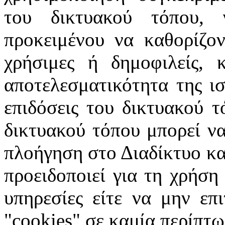
του δικτυακού τόπου, 
προκειμένου να καθορίζοντ
χρήσιμες ή δημοφιλείς, 
αποτελεσματικότητα της ισ
επιδόσεις του δικτυακού τ
δικτυακού τόπου μπορεί να
πλοήγηση στο Διαδίκτυο κατ
προειδοποιεί για τη χρήση
υπηρεσίες είτε να μην επ
"cookies" σε καμία περίπτω