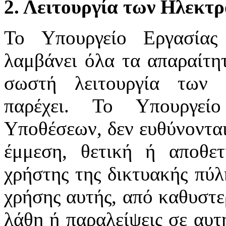
2. Λειτουργία των Ηλεκτ
Το Υπουργείο Εργασίας
λαμβάνει όλα τα απαραίτητ
σωστή λειτουργία των 
παρέχει. Το Υπουργεί
Υποθέσεων, δεν ευθύνονται
έμμεση, θετική ή αποθε
χρήστης της δικτυακής πύλ
χρήσης αυτής, από καθυστε
λάθη ή παραλείψεις σε αυτ