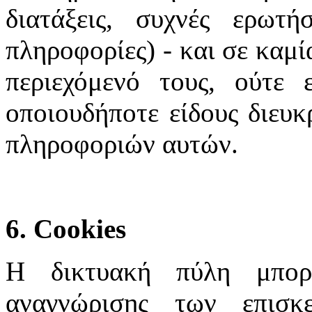
διατάξεις, συχνές ερωτή
πληροφορίες) - και σε καμί
περιεχόμενό τους, ούτε 
οποιουδήποτε είδους διευκ
πληροφοριών αυτών.
6. Cookies
Η δικτυακή πύλη μπορε
αναγνώρισης των επισκ