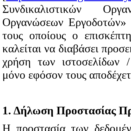
Συνδικαλιστικών Οργ
Οργανώσεων Εργοδοτών» υ
τους οποίους ο επισκέπτη
καλείται να διαβάσει προσε
χρήση των ιστοσελίδων /
μόνο εφόσον τους αποδέχετ
1. Δήλωση Προστασίας Π
H προστασία των δεδομέ