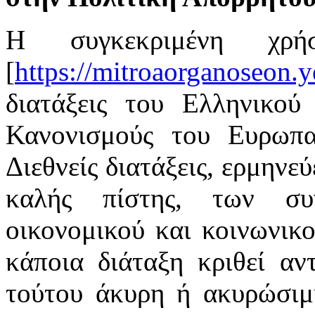
Η συγκεκριμένη χρή
[
https://mitroaorganoseon.y
διατάξεις του Ελληνικού 
Κανονισμούς του Ευρωπαϊ
Διεθνείς διατάξεις, ερμηνε
καλής πίστης, των συ
οικονομικού και κοινωνικ
κάποια διάταξη κριθεί αν
τούτου άκυρη ή ακυρώσιμη