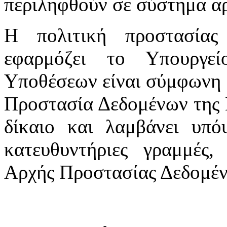
περιληφθούν σε σύστημα αρ
Η πολιτική προστασία
εφαρμόζει το Υπουργε
Υποθέσεων είναι σύμφωνη μ
Προστασία Δεδομένων της 
δίκαιο και λαμβάνει υπόψ
κατευθυντήριες γραμμές,
Αρχής Προστασίας Δεδομέ