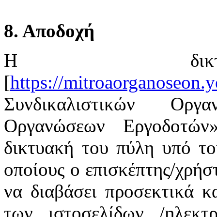
8. Αποδοχή
Η δικτ
[
https://mitroaorganoseon.y
Συνδικαλιστικών Οργ
Οργανώσεων Εργοδοτών
δικτυακή του πύλη υπό το
οποίους ο επισκέπτης/χρήστ
να διαβάσει προσεκτικά κ
των ιστοσελίδων /ηλεκτ