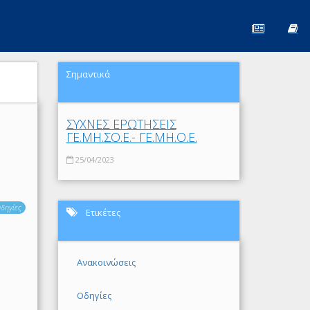
Σημαντικά
ΣΥΧΝΕΣ ΕΡΩΤΗΣΕΙΣ
ΓΕ.ΜΗ.ΣΟ.Ε.- ΓΕ.ΜΗ.Ο.Ε.
25/04/2023
δηγίες
Ετικέτες
Ανακοινώσεις
Οδηγίες