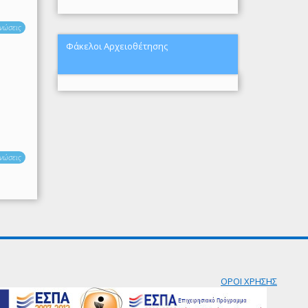
νώσεις
Φάκελοι Αρχειοθέτησης
νώσεις
ΟΡΟΙ ΧΡΗΣΗΣ