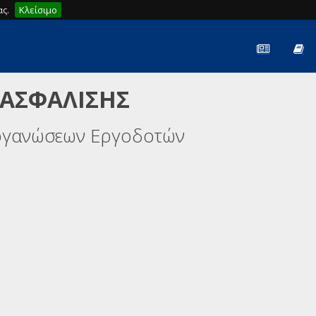
ς.
Κλείσιμο
 ΑΣΦΑΛΙΣΗΣ
ργανώσεων Εργοδοτών