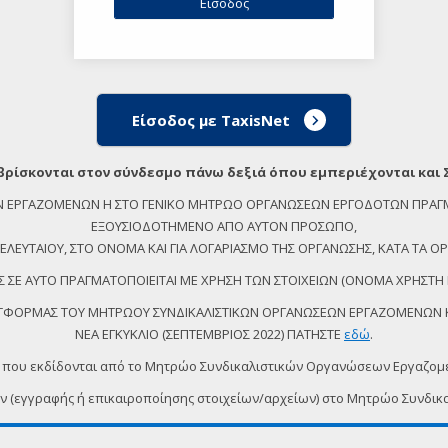
Είσοδος με TaxisNet
βρίσκονται στον σύνδεσμο πάνω δεξιά όπου εμπεριέχονται και 
ΕΩΝ ΕΡΓΑΖΟΜΕΝΩΝ Η ΣΤΟ ΓΕΝΙΚΟ ΜΗΤΡΩΟ ΟΡΓΑΝΩΣΕΩΝ ΕΡΓΟΔΟΤΩΝ ΠΡΑΓ
ΕΞΟΥΣΙΟΔΟΤΗΜΕΝΟ ΑΠΟ ΑΥΤΟΝ ΠΡΟΣΩΠΟ,
ΕΥΤΑΙΟΥ, ΣΤΟ ΟΝΟΜΑ ΚΑΙ ΓΙΑ ΛΟΓΑΡΙΑΣΜΟ ΤΗΣ ΟΡΓΑΝΩΣΗΣ, ΚΑΤΑ ΤΑ ΟΡΙ
 ΣΕ ΑΥΤΟ ΠΡΑΓΜΑΤΟΠΟΙΕΙΤΑΙ ΜΕ ΧΡΗΣΗ ΤΩΝ ΣΤΟΙΧΕΙΩΝ (ΟΝΟΜΑ ΧΡΗΣΤΗ 
ΠΛΑΤΦΟΡΜΑΣ ΤΟΥ ΜΗΤΡΩΟΥ ΣΥΝΔΙΚΑΛΙΣΤΙΚΩΝ ΟΡΓΑΝΩΣΕΩΝ ΕΡΓΑΖΟΜΕΝΩΝ ΚΑ
ΝΕΑ ΕΓΚΥΚΛΙΟ (ΣΕΠΤΕΜΒΡΙΟΣ 2022) ΠΑΤΗΣΤΕ
εδώ
.
 που εκδίδονται από το Μητρώο Συνδικαλιστικών Οργανώσεων Εργαζο
ων (εγγραφής ή επικαιροποίησης στοιχείων/αρχείων) στο Μητρώο Συν