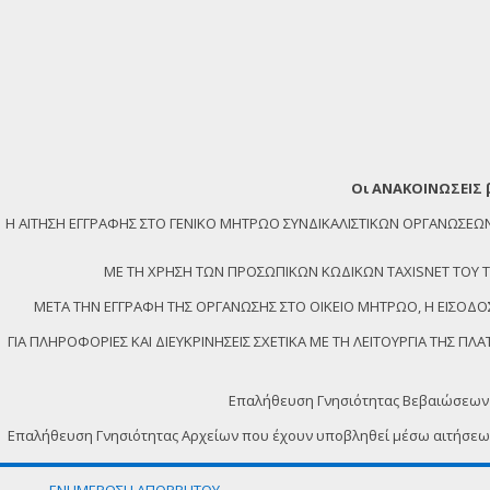
Οι ΑΝΑΚΟΙΝΩΣΕΙΣ 
Η ΑΙΤΗΣΗ ΕΓΓΡΑΦΗΣ ΣΤΟ ΓΕΝΙΚΟ ΜΗΤΡΩΟ ΣΥΝΔΙΚΑΛΙΣΤΙΚΩΝ ΟΡΓΑΝΩΣ
ΜΕ ΤΗ ΧΡΗΣΗ ΤΩΝ ΠΡΟΣΩΠΙΚΩΝ ΚΩΔΙΚΩΝ TAXISNET ΤΟΥ ΤΕΛ
ΜΕΤΑ ΤΗΝ ΕΓΓΡΑΦΗ ΤΗΣ ΟΡΓΑΝΩΣΗΣ ΣΤΟ ΟΙΚΕΙΟ ΜΗΤΡΩΟ, Η ΕΙΣΟΔΟΣ
ΓΙΑ ΠΛΗΡΟΦΟΡΙΕΣ ΚΑΙ ΔΙΕΥΚΡΙΝΗΣΕΙΣ ΣΧΕΤΙΚΑ ΜΕ ΤΗ ΛΕΙΤΟΥΡΓΙΑ ΤΗΣ 
Επαλήθευση Γνησιότητας Βεβαιώσεων
Επαλήθευση Γνησιότητας Αρχείων που έχουν υποβληθεί μέσω αιτήσε