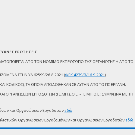
ΣΥΧΝΕΣ ΕΡΩΤΗΣΕΙΣ.
ΜΑΤΟΠΟΙΕΙΤΑΙ ΑΠΟ ΤΟΝ ΝΟΜΙΜΟ ΕΚΠΡΟΣΩΠΟ ΤΗΣ ΟΡΓΑΝΩΣΗΣ Η ΑΠΟ ΤΟ
ΖΟΜΕΝΑ ΣΤΗΝ ΥΑ 62599/26-8-2021 (
ΦΕΚ 4279/Β/16-9-2021
).
ΚΑΙ ΚΩΔΙΚΟΣ), ΤΑ ΟΠΟΙΑ ΑΠΟΔΟΘΗΚΑΝ ΣΕ ΑΥΤΗΝ ΑΠΟ ΤΟ ΠΣ ΕΡΓΑΝΗ.
Ι ΟΡΓΑΝΩΣΕΩΝ ΕΡΓΟΔΟΤΩΝ (ΓΕ.ΜΗ.Σ.Ο.Ε. - ΓΕ.ΜΗ.Ο.Ε.) ΣΥΜΦΩΝΑ ΜΕ ΤΗ
μένων και Οργανώσεων Εργοδοτών
εδώ
δικαλιστικών Οργανώσεων Εργαζομένων και Οργανώσεων Εργοδοτών
εδώ