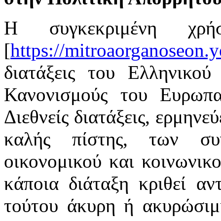
Η συγκεκριμένη χρή
[
https://mitroaorganoseon.y
διατάξεις του Ελληνικού 
Κανονισμούς του Ευρωπαϊ
Διεθνείς διατάξεις, ερμηνε
καλής πίστης, των συ
οικονομικού και κοινωνικ
κάποια διάταξη κριθεί αν
τούτου άκυρη ή ακυρώσιμη