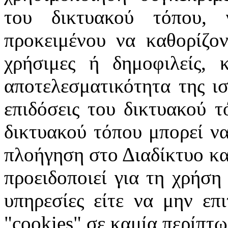
του δικτυακού τόπου, 
προκειμένου να καθορίζοντ
χρήσιμες ή δημοφιλείς, 
αποτελεσματικότητα της ισ
επιδόσεις του δικτυακού τ
δικτυακού τόπου μπορεί να
πλοήγηση στο Διαδίκτυο κατ
προειδοποιεί για τη χρήση
υπηρεσίες είτε να μην επ
"cookies" σε καμία περίπτω