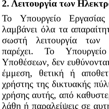
2. Λειτουργία των Ηλεκτ
Το Υπουργείο Εργασίας
λαμβάνει όλα τα απαραίτητ
σωστή λειτουργία των 
παρέχει. Το Υπουργεί
Υποθέσεων, δεν ευθύνονται
έμμεση, θετική ή αποθε
χρήστης της δικτυακής πύλ
χρήσης αυτής, από καθυστε
λάθη ή παραλείψεις σε αυτ