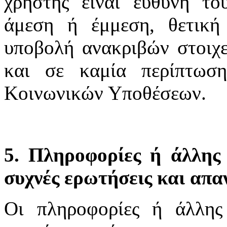
χρήστης είναι ευθύνη το
άμεση ή έμμεση, θετική
υποβολή ανακριβών στοιχε
και σε καμία περίπτωσ
Κοινωνικών Υποθέσεων.
5. Πληροφορίες ή άλλης 
συχνές ερωτήσεις και απα
Οι πληροφορίες ή άλλης 