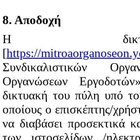
8. Αποδοχή
Η δικτ
[
https://mitroaorganoseon.y
Συνδικαλιστικών Οργ
Οργανώσεων Εργοδοτών
δικτυακή του πύλη υπό το
οποίους ο επισκέπτης/χρήστ
να διαβάσει προσεκτικά κ
των ιστοσελίδων /ηλεκτ