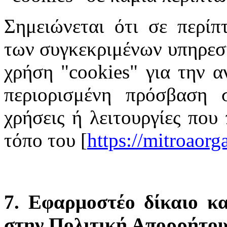
Σημειώνεται ότι σε περίπ
των συγκεκριμένων υπηρεσι
χρήση "cookies" για την α
περιορισμένη πρόσβαση σ
χρήσεις ή λειτουργίες που
τόπο του [
https://mitroaor
7. Εφαρμοστέο δίκαιο κα
στην Πολιτική Απορρήτο