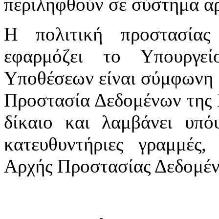
περιληφθούν σε σύστημα αρ
Η πολιτική προστασία
εφαρμόζει το Υπουργε
Υποθέσεων είναι σύμφωνη μ
Προστασία Δεδομένων της 
δίκαιο και λαμβάνει υπόψ
κατευθυντήριες γραμμές,
Αρχής Προστασίας Δεδομέ