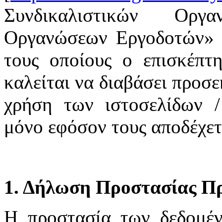
Συνδικαλιστικών Οργ
Οργανώσεων Εργοδοτών» υ
τους οποίους ο επισκέπτη
καλείται να διαβάσει προσε
χρήση των ιστοσελίδων /
μόνο εφόσον τους αποδέχετ
1. Δήλωση Προστασίας Π
H προστασία των δεδομέ