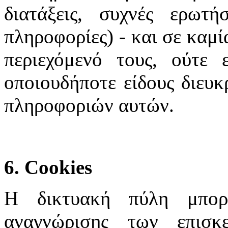
διατάξεις, συχνές ερωτή
πληροφορίες) - και σε καμί
περιεχόμενό τους, ούτε 
οποιουδήποτε είδους διευκ
πληροφοριών αυτών.
6. Cookies
Η δικτυακή πύλη μπορε
αναγνώρισης των επισκ