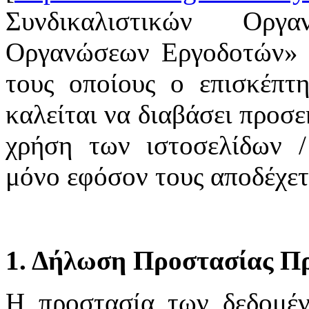
Συνδικαλιστικών Οργ
Οργανώσεων Εργοδοτών» υ
τους οποίους ο επισκέπτη
καλείται να διαβάσει προσε
χρήση των ιστοσελίδων /
μόνο εφόσον τους αποδέχετ
1. Δήλωση Προστασίας Π
H προστασία των δεδομέ