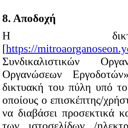
8. Αποδοχή
Η δικτ
[
https://mitroaorganoseon.y
Συνδικαλιστικών Οργ
Οργανώσεων Εργοδοτών
δικτυακή του πύλη υπό το
οποίους ο επισκέπτης/χρήστ
να διαβάσει προσεκτικά κ
των ιστοσελίδων /ηλεκτ