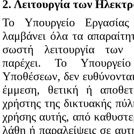
2. Λειτουργία των Ηλεκτ
Το Υπουργείο Εργασίας
λαμβάνει όλα τα απαραίτητ
σωστή λειτουργία των 
παρέχει. Το Υπουργεί
Υποθέσεων, δεν ευθύνονται
έμμεση, θετική ή αποθε
χρήστης της δικτυακής πύλ
χρήσης αυτής, από καθυστε
λάθη ή παραλείψεις σε αυτ