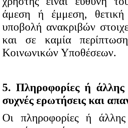
χρήστης είναι ευθύνη το
άμεση ή έμμεση, θετική
υποβολή ανακριβών στοιχε
και σε καμία περίπτωσ
Κοινωνικών Υποθέσεων.
5. Πληροφορίες ή άλλης 
συχνές ερωτήσεις και απα
Οι πληροφορίες ή άλλης 