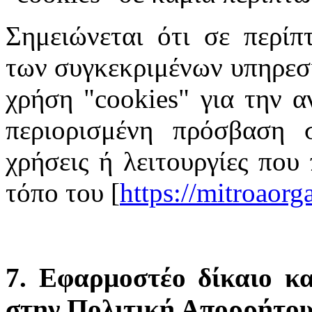
Σημειώνεται ότι σε περίπ
των συγκεκριμένων υπηρεσι
χρήση "cookies" για την α
περιορισμένη πρόσβαση σ
χρήσεις ή λειτουργίες που
τόπο του [
https://mitroaor
7. Εφαρμοστέο δίκαιο κα
στην Πολιτική Απορρήτο