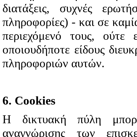
διατάξεις, συχνές ερωτή
πληροφορίες) - και σε καμί
περιεχόμενό τους, ούτε 
οποιουδήποτε είδους διευκ
πληροφοριών αυτών.
6. Cookies
Η δικτυακή πύλη μπορε
αναγνώρισης των επισκ