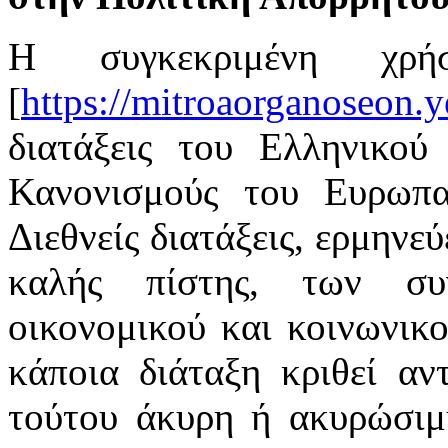
Η συγκεκριμένη χρή
[
https://mitroaorganoseon.y
διατάξεις του Ελληνικού 
Κανονισμούς του Ευρωπαϊ
Διεθνείς διατάξεις, ερμηνε
καλής πίστης, των συ
οικονομικού και κοινωνικ
κάποια διάταξη κριθεί αν
τούτου άκυρη ή ακυρώσιμη