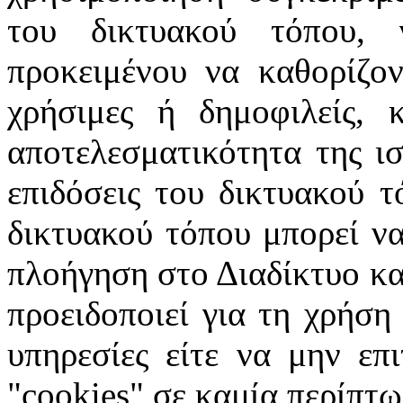
του δικτυακού τόπου, 
προκειμένου να καθορίζοντ
χρήσιμες ή δημοφιλείς, 
αποτελεσματικότητα της ισ
επιδόσεις του δικτυακού τ
δικτυακού τόπου μπορεί να
πλοήγηση στο Διαδίκτυο κατ
προειδοποιεί για τη χρήση
υπηρεσίες είτε να μην επ
"cookies" σε καμία περίπτω