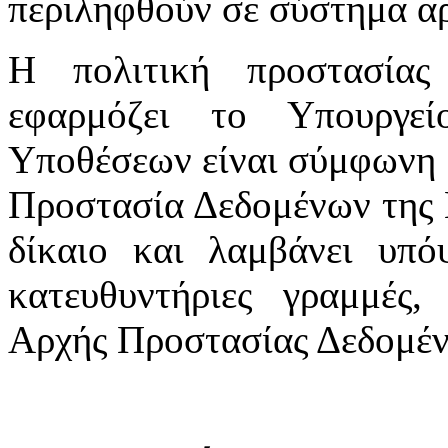
περιληφθούν σε σύστημα αρ
Η πολιτική προστασία
εφαρμόζει το Υπουργε
Υποθέσεων είναι σύμφωνη μ
Προστασία Δεδομένων της 
δίκαιο και λαμβάνει υπόψ
κατευθυντήριες γραμμές,
Αρχής Προστασίας Δεδομέ