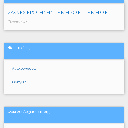
ΣΥΧΝΕΣ ΕΡΩΤΗΣΕΙΣ ΓΕ.ΜΗ.ΣΟ.Ε.- ΓΕ.ΜΗ.Ο.Ε.
25/04/2023
Ετικέτες
Ανακοινώσεις
Οδηγίες
Φάκελοι Αρχειοθέτησης