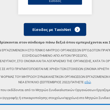
Είσοδος με TaxisNet
βρίσκονται στον σύνδεσμο πάνω δεξιά όπου εμπεριέχονται και 
ΕΩΝ ΕΡΓΑΖΟΜΕΝΩΝ Η ΣΤΟ ΓΕΝΙΚΟ ΜΗΤΡΩΟ ΟΡΓΑΝΩΣΕΩΝ ΕΡΓΟΔΟΤΩΝ ΠΡΑΓ
ΕΞΟΥΣΙΟΔΟΤΗΜΕΝΟ ΑΠΟ ΑΥΤΟΝ ΠΡΟΣΩΠΟ,
ΕΥΤΑΙΟΥ, ΣΤΟ ΟΝΟΜΑ ΚΑΙ ΓΙΑ ΛΟΓΑΡΙΑΣΜΟ ΤΗΣ ΟΡΓΑΝΩΣΗΣ, ΚΑΤΑ ΤΑ ΟΡΙ
 ΣΕ ΑΥΤΟ ΠΡΑΓΜΑΤΟΠΟΙΕΙΤΑΙ ΜΕ ΧΡΗΣΗ ΤΩΝ ΣΤΟΙΧΕΙΩΝ (ΟΝΟΜΑ ΧΡΗΣΤΗ 
ΠΛΑΤΦΟΡΜΑΣ ΤΟΥ ΜΗΤΡΩΟΥ ΣΥΝΔΙΚΑΛΙΣΤΙΚΩΝ ΟΡΓΑΝΩΣΕΩΝ ΕΡΓΑΖΟΜΕΝΩΝ ΚΑ
ΝΕΑ ΕΓΚΥΚΛΙΟ (ΣΕΠΤΕΜΒΡΙΟΣ 2022) ΠΑΤΗΣΤΕ
εδώ
.
 που εκδίδονται από το Μητρώο Συνδικαλιστικών Οργανώσεων Εργαζο
ων (εγγραφής ή επικαιροποίησης στοιχείων/αρχείων) στο Μητρώο Συν