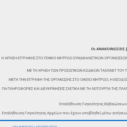
Οι ΑΝΑΚΟΙΝΩΣΕΙΣ 
Η ΑΙΤΗΣΗ ΕΓΓΡΑΦΗΣ ΣΤΟ ΓΕΝΙΚΟ ΜΗΤΡΩΟ ΣΥΝΔΙΚΑΛΙΣΤΙΚΩΝ ΟΡΓΑΝΩΣ
ΜΕ ΤΗ ΧΡΗΣΗ ΤΩΝ ΠΡΟΣΩΠΙΚΩΝ ΚΩΔΙΚΩΝ TAXISNET ΤΟΥ ΤΕΛ
ΜΕΤΑ ΤΗΝ ΕΓΓΡΑΦΗ ΤΗΣ ΟΡΓΑΝΩΣΗΣ ΣΤΟ ΟΙΚΕΙΟ ΜΗΤΡΩΟ, Η ΕΙΣΟΔΟΣ
ΓΙΑ ΠΛΗΡΟΦΟΡΙΕΣ ΚΑΙ ΔΙΕΥΚΡΙΝΗΣΕΙΣ ΣΧΕΤΙΚΑ ΜΕ ΤΗ ΛΕΙΤΟΥΡΓΙΑ ΤΗΣ 
Επαλήθευση Γνησιότητας Βεβαιώσεων
Επαλήθευση Γνησιότητας Αρχείων που έχουν υποβληθεί μέσω αιτήσε