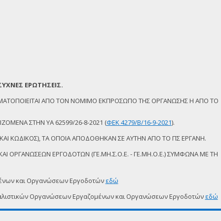
ΣΥΧΝΕΣ ΕΡΩΤΗΣΕΙΣ.
ΜΑΤΟΠΟΙΕΙΤΑΙ ΑΠΟ ΤΟΝ ΝΟΜΙΜΟ ΕΚΠΡΟΣΩΠΟ ΤΗΣ ΟΡΓΑΝΩΣΗΣ Η ΑΠΟ ΤΟ
ΖΟΜΕΝΑ ΣΤΗΝ ΥΑ 62599/26-8-2021 (
ΦΕΚ 4279/Β/16-9-2021
).
ΚΑΙ ΚΩΔΙΚΟΣ), ΤΑ ΟΠΟΙΑ ΑΠΟΔΟΘΗΚΑΝ ΣΕ ΑΥΤΗΝ ΑΠΟ ΤΟ ΠΣ ΕΡΓΑΝΗ.
Ι ΟΡΓΑΝΩΣΕΩΝ ΕΡΓΟΔΟΤΩΝ (ΓΕ.ΜΗ.Σ.Ο.Ε. - ΓΕ.ΜΗ.Ο.Ε.) ΣΥΜΦΩΝΑ ΜΕ ΤΗ
μένων και Οργανώσεων Εργοδοτών
εδώ
δικαλιστικών Οργανώσεων Εργαζομένων και Οργανώσεων Εργοδοτών
εδώ