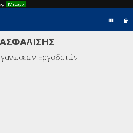
ς.
Κλείσιμο
 ΑΣΦΑΛΙΣΗΣ
ργανώσεων Εργοδοτών