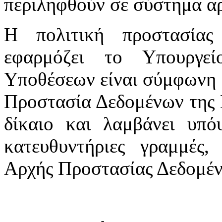
περιληφθούν σε σύστημα αρ
Η πολιτική προστασία
εφαρμόζει το Υπουργε
Υποθέσεων είναι σύμφωνη μ
Προστασία Δεδομένων της 
δίκαιο και λαμβάνει υπόψ
κατευθυντήριες γραμμές,
Αρχής Προστασίας Δεδομέ