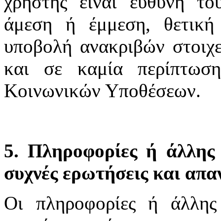
χρήστης είναι ευθύνη το
άμεση ή έμμεση, θετική
υποβολή ανακριβών στοιχε
και σε καμία περίπτωσ
Κοινωνικών Υποθέσεων.
5. Πληροφορίες ή άλλης 
συχνές ερωτήσεις και απα
Οι πληροφορίες ή άλλης 