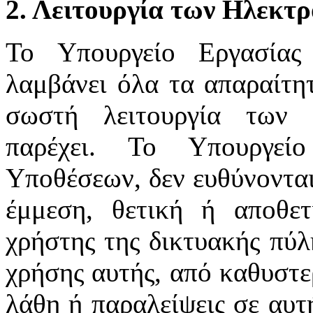
2. Λειτουργία των Ηλεκτ
Το Υπουργείο Εργασίας
λαμβάνει όλα τα απαραίτητ
σωστή λειτουργία των 
παρέχει. Το Υπουργεί
Υποθέσεων, δεν ευθύνονται
έμμεση, θετική ή αποθε
χρήστης της δικτυακής πύλ
χρήσης αυτής, από καθυστε
λάθη ή παραλείψεις σε αυτ