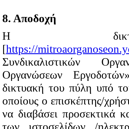
8. Αποδοχή
Η δικτ
[
https://mitroaorganoseon.y
Συνδικαλιστικών Οργ
Οργανώσεων Εργοδοτών
δικτυακή του πύλη υπό το
οποίους ο επισκέπτης/χρήστ
να διαβάσει προσεκτικά κ
των ιστοσελίδων /ηλεκτ