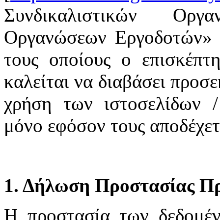
Συνδικαλιστικών Οργ
Οργανώσεων Εργοδοτών» υ
τους οποίους ο επισκέπτη
καλείται να διαβάσει προσε
χρήση των ιστοσελίδων /
μόνο εφόσον τους αποδέχετ
1. Δήλωση Προστασίας Π
H προστασία των δεδομέ