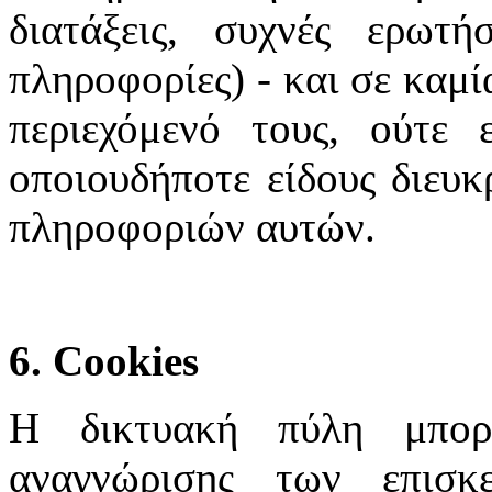
διατάξεις, συχνές ερωτή
πληροφορίες) - και σε καμί
περιεχόμενό τους, ούτε 
οποιουδήποτε είδους διευκ
πληροφοριών αυτών.
6. Cookies
Η δικτυακή πύλη μπορε
αναγνώρισης των επισκ