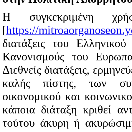
Η συγκεκριμένη χρή
[
https://mitroaorganoseon.y
διατάξεις του Ελληνικού 
Κανονισμούς του Ευρωπαϊ
Διεθνείς διατάξεις, ερμηνε
καλής πίστης, των συ
οικονομικού και κοινωνικ
κάποια διάταξη κριθεί αν
τούτου άκυρη ή ακυρώσιμη