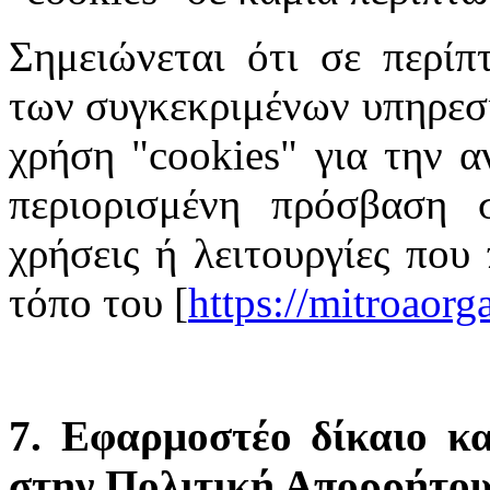
Σημειώνεται ότι σε περίπ
των συγκεκριμένων υπηρεσι
χρήση "cookies" για την α
περιορισμένη πρόσβαση σ
χρήσεις ή λειτουργίες που
τόπο του [
https://mitroaor
7. Εφαρμοστέο δίκαιο κα
στην Πολιτική Απορρήτο