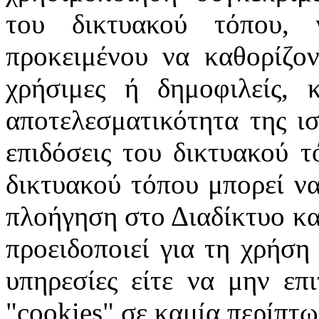
του δικτυακού τόπου, 
προκειμένου να καθορίζοντ
χρήσιμες ή δημοφιλείς, 
αποτελεσματικότητα της ισ
επιδόσεις του δικτυακού τ
δικτυακού τόπου μπορεί να
πλοήγηση στο Διαδίκτυο κατ
προειδοποιεί για τη χρήση
υπηρεσίες είτε να μην επ
"cookies" σε καμία περίπτω