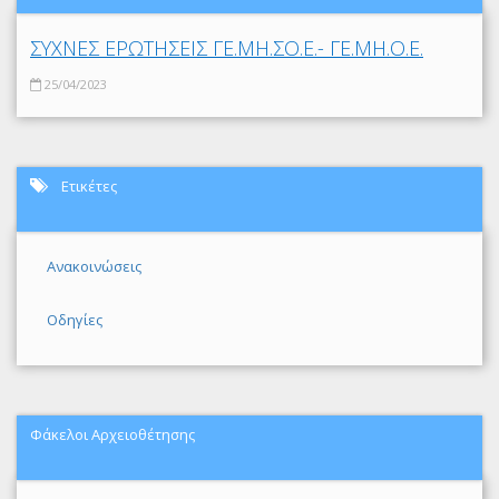
ΣΥΧΝΕΣ ΕΡΩΤΗΣΕΙΣ ΓΕ.ΜΗ.ΣΟ.Ε.- ΓΕ.ΜΗ.Ο.Ε.
25/04/2023
Ετικέτες
Ανακοινώσεις
Οδηγίες
Φάκελοι Αρχειοθέτησης