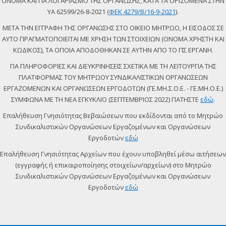
ΟΝΟΜΑ ΚΑΙ ΓΙΑ ΛΟΓΑΡΙΑΣΜΟ ΤΗΣ ΟΡΓΑΝΩΣΗΣ, ΚΑΤΑ ΤΑ ΟΡΙΖΟΜΕΝΑ ΣΤΗΝ
ΥΑ 62599/26-8-2021 (
ΦΕΚ 4279/Β/16-9-2021
).
ΜΕΤΑ ΤΗΝ ΕΓΓΡΑΦΗ ΤΗΣ ΟΡΓΑΝΩΣΗΣ ΣΤΟ ΟΙΚΕΙΟ ΜΗΤΡΩΟ, Η ΕΙΣΟΔΟΣ ΣΕ
ΑΥΤΟ ΠΡΑΓΜΑΤΟΠΟΙΕΙΤΑΙ ΜΕ ΧΡΗΣΗ ΤΩΝ ΣΤΟΙΧΕΙΩΝ (ΟΝΟΜΑ ΧΡΗΣΤΗ ΚΑΙ
ΚΩΔΙΚΟΣ), ΤΑ ΟΠΟΙΑ ΑΠΟΔΟΘΗΚΑΝ ΣΕ ΑΥΤΗΝ ΑΠΟ ΤΟ ΠΣ ΕΡΓΑΝΗ.
ΓΙΑ ΠΛΗΡΟΦΟΡΙΕΣ ΚΑΙ ΔΙΕΥΚΡΙΝΗΣΕΙΣ ΣΧΕΤΙΚΑ ΜΕ ΤΗ ΛΕΙΤΟΥΡΓΙΑ ΤΗΣ
ΠΛΑΤΦΟΡΜΑΣ ΤΟΥ ΜΗΤΡΩΟΥ ΣΥΝΔΙΚΑΛΙΣΤΙΚΩΝ ΟΡΓΑΝΩΣΕΩΝ
ΕΡΓΑΖΟΜΕΝΩΝ ΚΑΙ ΟΡΓΑΝΩΣΕΩΝ ΕΡΓΟΔΟΤΩΝ (ΓΕ.ΜΗ.Σ.Ο.Ε. - ΓΕ.ΜΗ.Ο.Ε.)
ΣΥΜΦΩΝΑ ΜΕ ΤΗ ΝΕΑ ΕΓΚΥΚΛΙΟ (ΣΕΠΤΕΜΒΡΙΟΣ 2022) ΠΑΤΗΣΤΕ
εδώ
.
Επαλήθευση Γνησιότητας Βεβαιώσεων που εκδίδονται από το Μητρώο
Συνδικαλιστικών Οργανώσεων Εργαζομένων και Οργανώσεων
Εργοδοτών
εδώ
Επαλήθευση Γνησιότητας Αρχείων που έχουν υποβληθεί μέσω αιτήσεων
(εγγραφής ή επικαιροποίησης στοιχείων/αρχείων) στο Μητρώο
Συνδικαλιστικών Οργανώσεων Εργαζομένων και Οργανώσεων
Εργοδοτών
εδώ