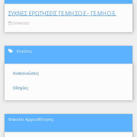
ΣΥΧΝΕΣ ΕΡΩΤΗΣΕΙΣ ΓΕ.ΜΗ.ΣΟ.Ε.- ΓΕ.ΜΗ.Ο.Ε.
25/04/2023
Ετικέτες
Ανακοινώσεις
Οδηγίες
Φάκελοι Αρχειοθέτησης