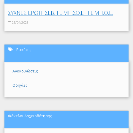
ΣΥΧΝΕΣ ΕΡΩΤΗΣΕΙΣ ΓΕ.ΜΗ.ΣΟ.Ε.- ΓΕ.ΜΗ.Ο.Ε.
25/04/2023
Ετικέτες
Ανακοινώσεις
Οδηγίες
Φάκελοι Αρχειοθέτησης