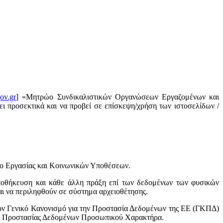
ov.gr
] «Μητρώο Συνδικαλιστικών Οργανώσεων Εργαζομένων και
ι προσεκτικά και να προβεί σε επίσκεψη/χρήση των ιστοσελίδων /
ίο Εργασίας και Κοινωνικών Υποθέσεων.
ποθήκευση και κάθε άλλη πράξη επί των δεδομένων των φυσικών
ι να περιληφθούν σε σύστημα αρχειοθέτησης.
ον Γενικό Κανονισμό για την Προστασία Δεδομένων της ΕΕ (ΓΚΠΔ)
Αρχής Προστασίας Δεδομένων Προσωπικού Χαρακτήρα.