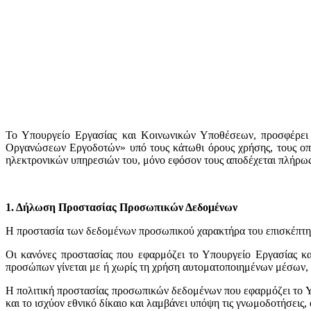
Το Υπουργείο Εργασίας και Κοινωνικών Υποθέσεων, προσφέρει 
Οργανώσεων Εργοδοτών» υπό τους κάτωθι όρους χρήσης, τους οποί
ηλεκτρονικών υπηρεσιών του, μόνο εφόσον τους αποδέχεται πλήρως
1. Δήλωση Προστασίας Προσωπικών Δεδομένων
H προστασία των δεδομένων προσωπικού χαρακτήρα του επισκέπτη/
Οι κανόνες προστασίας που εφαρμόζει το Υπουργείο Εργασίας 
προσώπων γίνεται με ή χωρίς τη χρήση αυτοματοποιημένων μέσων, 
Η πολιτική προστασίας προσωπικών δεδομένων που εφαρμόζει το 
και το ισχύον εθνικό δίκαιο και λαμβάνει υπόψη τις γνωμοδοτήσει