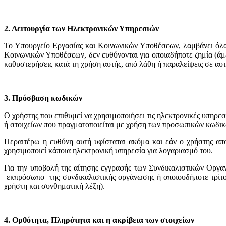
2. Λειτουργία των Ηλεκτρονικών Υπηρεσιών
Το Υπουργείο Εργασίας και Κοινωνικών Υποθέσεων, λαμβάνει όλα 
Κοινωνικών Υποθέσεων, δεν ευθύνονται για οποιαδήποτε ζημία (άμε
καθυστερήσεις κατά τη χρήση αυτής, από λάθη ή παραλείψεις σε αυτ
3. Πρόσβαση κωδικών
Ο χρήστης που επιθυμεί να χρησιμοποιήσει τις ηλεκτρονικές υπη
ή στοιχείων που πραγματοποιείται με χρήση των προσωπικών κωδικ
Περαιτέρω η ευθύνη αυτή υφίσταται ακόμα και εάν ο χρήστης απο
χρησιμοποιεί κάποια ηλεκτρονική υπηρεσία για λογαριασμό του.
Για την υποβολή της αίτησης εγγραφής των Συνδικαλιστικών Οργα
εκπρόσωπο της συνδικαλιστικής οργάνωσης ή οποιουδήποτε τρίτου
χρήστη και συνθηματική λέξη).
4. Ορθότητα, Πληρότητα και η ακρίβεια των στοιχείων