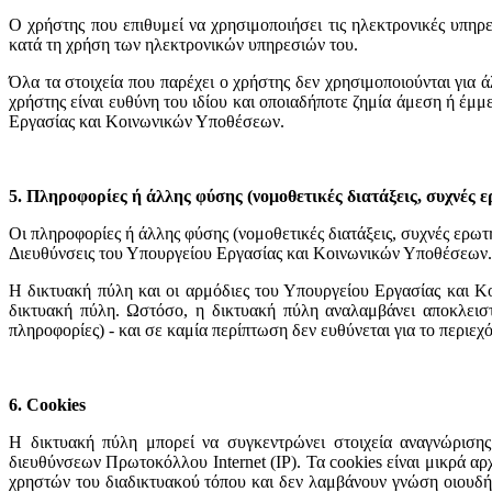
Ο χρήστης που επιθυμεί να χρησιμοποιήσει τις ηλεκτρονικές υπηρεσ
κατά τη χρήση των ηλεκτρονικών υπηρεσιών του.
Όλα τα στοιχεία που παρέχει ο χρήστης δεν χρησιμοποιούνται για 
χρήστης είναι ευθύνη του ιδίου και οποιαδήποτε ζημία άμεση ή έμμ
Εργασίας και Κοινωνικών Υποθέσεων.
5. Πληροφορίες ή άλλης φύσης (νομοθετικές διατάξεις, συχνές 
Οι πληροφορίες ή άλλης φύσης (νομοθετικές διατάξεις, συχνές ερωτ
Διευθύνσεις του Υπουργείου Εργασίας και Κοινωνικών Υποθέσεων.
Η δικτυακή πύλη και οι αρμόδιες του Υπουργείου Εργασίας και Κ
δικτυακή πύλη. Ωστόσο, η δικτυακή πύλη αναλαμβάνει αποκλειστ
πληροφορίες) - και σε καμία περίπτωση δεν ευθύνεται για το περιε
6. Cookies
Η δικτυακή πύλη μπορεί να συγκεντρώνει στοιχεία αναγνώρισης
διευθύνσεων Πρωτοκόλλου Internet (IP). Τα cookies είναι μικρά 
χρηστών του διαδικτυακού τόπου και δεν λαμβάνουν γνώση οιουδή