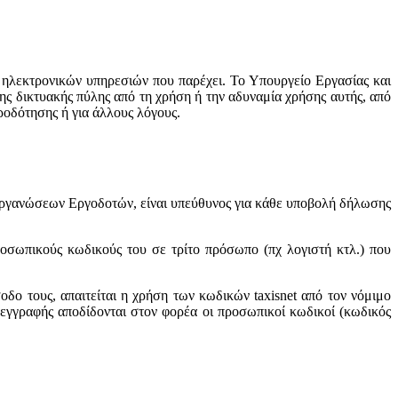
 ηλεκτρονικών υπηρεσιών που παρέχει. Το Υπουργείο Εργασίας και
ης δικτυακής πύλης από τη χρήση ή την αδυναμία χρήσης αυτής, από
ροδότησης ή για άλλους λόγους.
Οργανώσεων Εργοδοτών, είναι υπεύθυνος για κάθε υποβολή δήλωσης
ροσωπικούς κωδικούς του σε τρίτο πρόσωπο (πχ λογιστή κτλ.) που
ο τους, απαιτείται η χρήση των κωδικών taxisnet από τον νόμιμο
εγγραφής αποδίδονται στον φορέα οι προσωπικοί κωδικοί (κωδικός