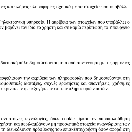
υρες και πλήρεις πληροφορίες σχετικά με τα στοιχεία που υποβάλλει
/ ηλεκτρονική υπηρεσία. Η ακρίβεια των στοιχείων που υποβάλλει ο
ων βαρύνει τον ίδιο το χρήστη και σε καμία περίπτωση το Υπουργείο
η δικτυακή πύλη δημοσιεύονται μετά από συνεννόηση με τις αρμόδιες
ξασφαλίσουν την ακρίβεια των πληροφοριών που δημοσιεύονται στη
οθετικές διατάξεις, συχνές ερωτήσεις και απαντήσεις, χρήσιμες
 διευκρινίσεων ή επεξηγήσεων επί των πληροφοριών αυτών.
ντίστοιχες τεχνολογίες, όπως cookies ή/και την παρακολούθηση
/χρήστη και περιλαμβάνουν μη προσωπικά στοιχεία αναγνώρισης των
α τη διευκόλυνση πρόσβασης του επισκέπτη/χρήστη όσον αφορά στη