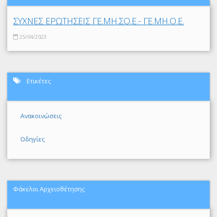
ΣΥΧΝΕΣ ΕΡΩΤΗΣΕΙΣ ΓΕ.ΜΗ.ΣΟ.Ε.- ΓΕ.ΜΗ.Ο.Ε.
25/04/2023
Ετικέτες
Ανακοινώσεις
Οδηγίες
Φάκελοι Αρχειοθέτησης