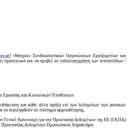
ov.gr
] «Μητρώο Συνδικαλιστικών Οργανώσεων Εργαζομένων και
ι προσεκτικά και να προβεί σε επίσκεψη/χρήση των ιστοσελίδων /
ίο Εργασίας και Κοινωνικών Υποθέσεων.
ποθήκευση και κάθε άλλη πράξη επί των δεδομένων των φυσικών
ι να περιληφθούν σε σύστημα αρχειοθέτησης.
ον Γενικό Κανονισμό για την Προστασία Δεδομένων της ΕΕ (ΓΚΠΔ)
Αρχής Προστασίας Δεδομένων Προσωπικού Χαρακτήρα.