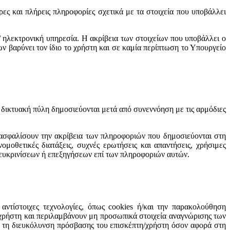
υρες και πλήρεις πληροφορίες σχετικά με τα στοιχεία που υποβάλλει
/ ηλεκτρονική υπηρεσία. Η ακρίβεια των στοιχείων που υποβάλλει ο
ων βαρύνει τον ίδιο το χρήστη και σε καμία περίπτωση το Υπουργείο
η δικτυακή πύλη δημοσιεύονται μετά από συνεννόηση με τις αρμόδιες
ξασφαλίσουν την ακρίβεια των πληροφοριών που δημοσιεύονται στη
οθετικές διατάξεις, συχνές ερωτήσεις και απαντήσεις, χρήσιμες
 διευκρινίσεων ή επεξηγήσεων επί των πληροφοριών αυτών.
ντίστοιχες τεχνολογίες, όπως cookies ή/και την παρακολούθηση
/χρήστη και περιλαμβάνουν μη προσωπικά στοιχεία αναγνώρισης των
α τη διευκόλυνση πρόσβασης του επισκέπτη/χρήστη όσον αφορά στη