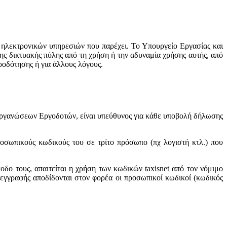
 ηλεκτρονικών υπηρεσιών που παρέχει. Το Υπουργείο Εργασίας και
ης δικτυακής πύλης από τη χρήση ή την αδυναμία χρήσης αυτής, από
ροδότησης ή για άλλους λόγους.
Οργανώσεων Εργοδοτών, είναι υπεύθυνος για κάθε υποβολή δήλωσης
ροσωπικούς κωδικούς του σε τρίτο πρόσωπο (πχ λογιστή κτλ.) που
ο τους, απαιτείται η χρήση των κωδικών taxisnet από τον νόμιμο
εγγραφής αποδίδονται στον φορέα οι προσωπικοί κωδικοί (κωδικός