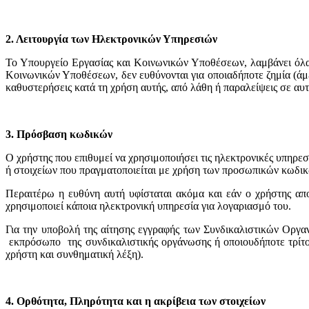
2. Λειτουργία των Ηλεκτρονικών Υπηρεσιών
Το Υπουργείο Εργασίας και Κοινωνικών Υποθέσεων, λαμβάνει όλα 
Κοινωνικών Υποθέσεων, δεν ευθύνονται για οποιαδήποτε ζημία (άμε
καθυστερήσεις κατά τη χρήση αυτής, από λάθη ή παραλείψεις σε αυτ
3. Πρόσβαση κωδικών
Ο χρήστης που επιθυμεί να χρησιμοποιήσει τις ηλεκτρονικές υπη
ή στοιχείων που πραγματοποιείται με χρήση των προσωπικών κωδικ
Περαιτέρω η ευθύνη αυτή υφίσταται ακόμα και εάν ο χρήστης απο
χρησιμοποιεί κάποια ηλεκτρονική υπηρεσία για λογαριασμό του.
Για την υποβολή της αίτησης εγγραφής των Συνδικαλιστικών Οργα
εκπρόσωπο της συνδικαλιστικής οργάνωσης ή οποιουδήποτε τρίτου
χρήστη και συνθηματική λέξη).
4. Ορθότητα, Πληρότητα και η ακρίβεια των στοιχείων