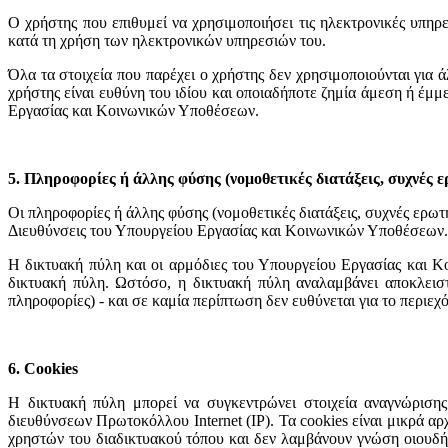
Ο χρήστης που επιθυμεί να χρησιμοποιήσει τις ηλεκτρονικές υπηρεσ
κατά τη χρήση των ηλεκτρονικών υπηρεσιών του.
Όλα τα στοιχεία που παρέχει ο χρήστης δεν χρησιμοποιούνται για 
χρήστης είναι ευθύνη του ιδίου και οποιαδήποτε ζημία άμεση ή έμμ
Εργασίας και Κοινωνικών Υποθέσεων.
5. Πληροφορίες ή άλλης φύσης (νομοθετικές διατάξεις, συχνές 
Οι πληροφορίες ή άλλης φύσης (νομοθετικές διατάξεις, συχνές ερωτ
Διευθύνσεις του Υπουργείου Εργασίας και Κοινωνικών Υποθέσεων.
Η δικτυακή πύλη και οι αρμόδιες του Υπουργείου Εργασίας και Κ
δικτυακή πύλη. Ωστόσο, η δικτυακή πύλη αναλαμβάνει αποκλειστ
πληροφορίες) - και σε καμία περίπτωση δεν ευθύνεται για το περιε
6. Cookies
Η δικτυακή πύλη μπορεί να συγκεντρώνει στοιχεία αναγνώρισης
διευθύνσεων Πρωτοκόλλου Internet (IP). Τα cookies είναι μικρά 
χρηστών του διαδικτυακού τόπου και δεν λαμβάνουν γνώση οιουδή