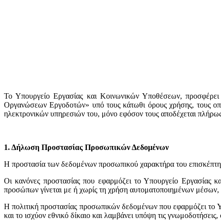
Το Υπουργείο Εργασίας και Κοινωνικών Υποθέσεων, προσφέρει 
Οργανώσεων Εργοδοτών» υπό τους κάτωθι όρους χρήσης, τους οποί
ηλεκτρονικών υπηρεσιών του, μόνο εφόσον τους αποδέχεται πλήρως
1. Δήλωση Προστασίας Προσωπικών Δεδομένων
H προστασία των δεδομένων προσωπικού χαρακτήρα του επισκέπτη/
Οι κανόνες προστασίας που εφαρμόζει το Υπουργείο Εργασίας 
προσώπων γίνεται με ή χωρίς τη χρήση αυτοματοποιημένων μέσων, 
Η πολιτική προστασίας προσωπικών δεδομένων που εφαρμόζει το 
και το ισχύον εθνικό δίκαιο και λαμβάνει υπόψη τις γνωμοδοτήσει