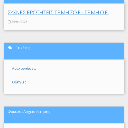
ΣΥΧΝΕΣ ΕΡΩΤΗΣΕΙΣ ΓΕ.ΜΗ.ΣΟ.Ε.- ΓΕ.ΜΗ.Ο.Ε.
25/04/2023
Ετικέτες
Ανακοινώσεις
Οδηγίες
Φάκελοι Αρχειοθέτησης