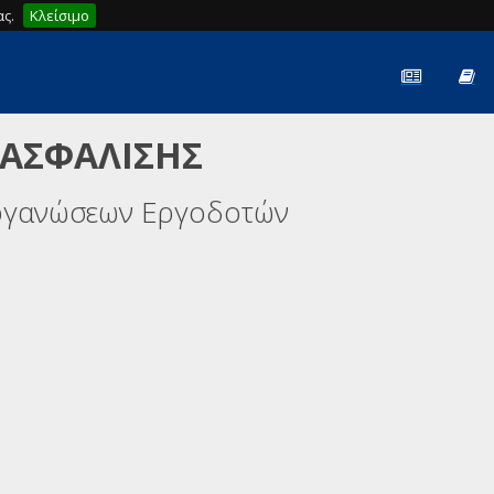
ς.
Κλείσιμο
 ΑΣΦΑΛΙΣΗΣ
ργανώσεων Εργοδοτών