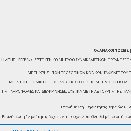
Οι ΑΝΑΚΟΙΝΩΣΕΙΣ 
Η ΑΙΤΗΣΗ ΕΓΓΡΑΦΗΣ ΣΤΟ ΓΕΝΙΚΟ ΜΗΤΡΩΟ ΣΥΝΔΙΚΑΛΙΣΤΙΚΩΝ ΟΡΓΑΝΩΣ
ΜΕ ΤΗ ΧΡΗΣΗ ΤΩΝ ΠΡΟΣΩΠΙΚΩΝ ΚΩΔΙΚΩΝ TAXISNET ΤΟΥ ΤΕΛ
ΜΕΤΑ ΤΗΝ ΕΓΓΡΑΦΗ ΤΗΣ ΟΡΓΑΝΩΣΗΣ ΣΤΟ ΟΙΚΕΙΟ ΜΗΤΡΩΟ, Η ΕΙΣΟΔΟΣ
ΓΙΑ ΠΛΗΡΟΦΟΡΙΕΣ ΚΑΙ ΔΙΕΥΚΡΙΝΗΣΕΙΣ ΣΧΕΤΙΚΑ ΜΕ ΤΗ ΛΕΙΤΟΥΡΓΙΑ ΤΗΣ 
Επαλήθευση Γνησιότητας Βεβαιώσεων
Επαλήθευση Γνησιότητας Αρχείων που έχουν υποβληθεί μέσω αιτήσε