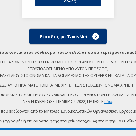
Είσοδος με TaxisNet
βρίσκονται στον σύνδεσμο πάνω δεξιά όπου εμπεριέχονται και 
ΕΩΝ ΕΡΓΑΖΟΜΕΝΩΝ Η ΣΤΟ ΓΕΝΙΚΟ ΜΗΤΡΩΟ ΟΡΓΑΝΩΣΕΩΝ ΕΡΓΟΔΟΤΩΝ ΠΡΑΓ
ΕΞΟΥΣΙΟΔΟΤΗΜΕΝΟ ΑΠΟ ΑΥΤΟΝ ΠΡΟΣΩΠΟ,
ΕΥΤΑΙΟΥ, ΣΤΟ ΟΝΟΜΑ ΚΑΙ ΓΙΑ ΛΟΓΑΡΙΑΣΜΟ ΤΗΣ ΟΡΓΑΝΩΣΗΣ, ΚΑΤΑ ΤΑ ΟΡΙ
 ΣΕ ΑΥΤΟ ΠΡΑΓΜΑΤΟΠΟΙΕΙΤΑΙ ΜΕ ΧΡΗΣΗ ΤΩΝ ΣΤΟΙΧΕΙΩΝ (ΟΝΟΜΑ ΧΡΗΣΤΗ 
ΠΛΑΤΦΟΡΜΑΣ ΤΟΥ ΜΗΤΡΩΟΥ ΣΥΝΔΙΚΑΛΙΣΤΙΚΩΝ ΟΡΓΑΝΩΣΕΩΝ ΕΡΓΑΖΟΜΕΝΩΝ ΚΑ
ΝΕΑ ΕΓΚΥΚΛΙΟ (ΣΕΠΤΕΜΒΡΙΟΣ 2022) ΠΑΤΗΣΤΕ
εδώ
.
 που εκδίδονται από το Μητρώο Συνδικαλιστικών Οργανώσεων Εργαζο
ων (εγγραφής ή επικαιροποίησης στοιχείων/αρχείων) στο Μητρώο Συν