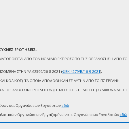
ΣΥΧΝΕΣ ΕΡΩΤΗΣΕΙΣ.
ΜΑΤΟΠΟΙΕΙΤΑΙ ΑΠΟ ΤΟΝ ΝΟΜΙΜΟ ΕΚΠΡΟΣΩΠΟ ΤΗΣ ΟΡΓΑΝΩΣΗΣ Η ΑΠΟ ΤΟ
ΖΟΜΕΝΑ ΣΤΗΝ ΥΑ 62599/26-8-2021 (
ΦΕΚ 4279/Β/16-9-2021
).
ΚΑΙ ΚΩΔΙΚΟΣ), ΤΑ ΟΠΟΙΑ ΑΠΟΔΟΘΗΚΑΝ ΣΕ ΑΥΤΗΝ ΑΠΟ ΤΟ ΠΣ ΕΡΓΑΝΗ.
Ι ΟΡΓΑΝΩΣΕΩΝ ΕΡΓΟΔΟΤΩΝ (ΓΕ.ΜΗ.Σ.Ο.Ε. - ΓΕ.ΜΗ.Ο.Ε.) ΣΥΜΦΩΝΑ ΜΕ ΤΗ
μένων και Οργανώσεων Εργοδοτών
εδώ
δικαλιστικών Οργανώσεων Εργαζομένων και Οργανώσεων Εργοδοτών
εδώ