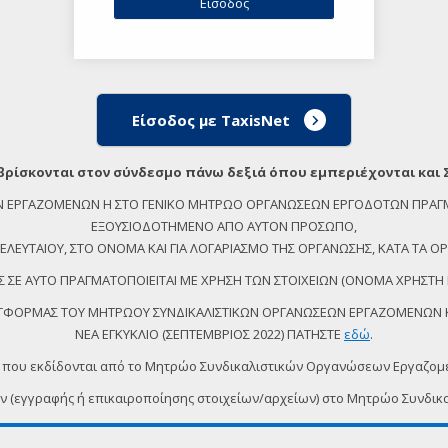
Είσοδος με TaxisNet
βρίσκονται στον σύνδεσμο πάνω δεξιά όπου εμπεριέχονται και 
ΕΩΝ ΕΡΓΑΖΟΜΕΝΩΝ Η ΣΤΟ ΓΕΝΙΚΟ ΜΗΤΡΩΟ ΟΡΓΑΝΩΣΕΩΝ ΕΡΓΟΔΟΤΩΝ ΠΡΑΓ
ΕΞΟΥΣΙΟΔΟΤΗΜΕΝΟ ΑΠΟ ΑΥΤΟΝ ΠΡΟΣΩΠΟ,
ΕΥΤΑΙΟΥ, ΣΤΟ ΟΝΟΜΑ ΚΑΙ ΓΙΑ ΛΟΓΑΡΙΑΣΜΟ ΤΗΣ ΟΡΓΑΝΩΣΗΣ, ΚΑΤΑ ΤΑ ΟΡΙ
 ΣΕ ΑΥΤΟ ΠΡΑΓΜΑΤΟΠΟΙΕΙΤΑΙ ΜΕ ΧΡΗΣΗ ΤΩΝ ΣΤΟΙΧΕΙΩΝ (ΟΝΟΜΑ ΧΡΗΣΤΗ 
ΠΛΑΤΦΟΡΜΑΣ ΤΟΥ ΜΗΤΡΩΟΥ ΣΥΝΔΙΚΑΛΙΣΤΙΚΩΝ ΟΡΓΑΝΩΣΕΩΝ ΕΡΓΑΖΟΜΕΝΩΝ ΚΑ
ΝΕΑ ΕΓΚΥΚΛΙΟ (ΣΕΠΤΕΜΒΡΙΟΣ 2022) ΠΑΤΗΣΤΕ
εδώ
.
 που εκδίδονται από το Μητρώο Συνδικαλιστικών Οργανώσεων Εργαζο
ων (εγγραφής ή επικαιροποίησης στοιχείων/αρχείων) στο Μητρώο Συν