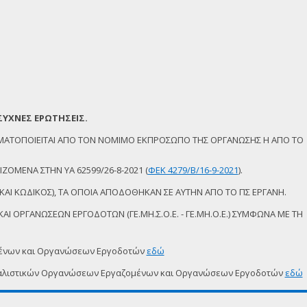
ΣΥΧΝΕΣ ΕΡΩΤΗΣΕΙΣ.
ΜΑΤΟΠΟΙΕΙΤΑΙ ΑΠΟ ΤΟΝ ΝΟΜΙΜΟ ΕΚΠΡΟΣΩΠΟ ΤΗΣ ΟΡΓΑΝΩΣΗΣ Η ΑΠΟ ΤΟ
ΖΟΜΕΝΑ ΣΤΗΝ ΥΑ 62599/26-8-2021 (
ΦΕΚ 4279/Β/16-9-2021
).
ΚΑΙ ΚΩΔΙΚΟΣ), ΤΑ ΟΠΟΙΑ ΑΠΟΔΟΘΗΚΑΝ ΣΕ ΑΥΤΗΝ ΑΠΟ ΤΟ ΠΣ ΕΡΓΑΝΗ.
Ι ΟΡΓΑΝΩΣΕΩΝ ΕΡΓΟΔΟΤΩΝ (ΓΕ.ΜΗ.Σ.Ο.Ε. - ΓΕ.ΜΗ.Ο.Ε.) ΣΥΜΦΩΝΑ ΜΕ ΤΗ
μένων και Οργανώσεων Εργοδοτών
εδώ
δικαλιστικών Οργανώσεων Εργαζομένων και Οργανώσεων Εργοδοτών
εδώ