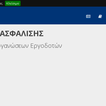
ς.
Κλείσιμο
 ΑΣΦΑΛΙΣΗΣ
ργανώσεων Εργοδοτών