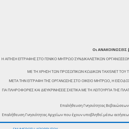
Οι ΑΝΑΚΟΙΝΩΣΕΙΣ 
Η ΑΙΤΗΣΗ ΕΓΓΡΑΦΗΣ ΣΤΟ ΓΕΝΙΚΟ ΜΗΤΡΩΟ ΣΥΝΔΙΚΑΛΙΣΤΙΚΩΝ ΟΡΓΑΝΩΣ
ΜΕ ΤΗ ΧΡΗΣΗ ΤΩΝ ΠΡΟΣΩΠΙΚΩΝ ΚΩΔΙΚΩΝ TAXISNET ΤΟΥ ΤΕΛ
ΜΕΤΑ ΤΗΝ ΕΓΓΡΑΦΗ ΤΗΣ ΟΡΓΑΝΩΣΗΣ ΣΤΟ ΟΙΚΕΙΟ ΜΗΤΡΩΟ, Η ΕΙΣΟΔΟΣ
ΓΙΑ ΠΛΗΡΟΦΟΡΙΕΣ ΚΑΙ ΔΙΕΥΚΡΙΝΗΣΕΙΣ ΣΧΕΤΙΚΑ ΜΕ ΤΗ ΛΕΙΤΟΥΡΓΙΑ ΤΗΣ 
Επαλήθευση Γνησιότητας Βεβαιώσεων
Επαλήθευση Γνησιότητας Αρχείων που έχουν υποβληθεί μέσω αιτήσε