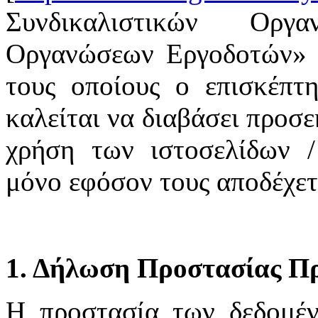
Συνδικαλιστικών Οργ
Οργανώσεων Εργοδοτών» υ
τους οποίους ο επισκέπτη
καλείται να διαβάσει προσε
χρήση των ιστοσελίδων /
μόνο εφόσον τους αποδέχετ
1. Δήλωση Προστασίας Π
H προστασία των δεδομέ