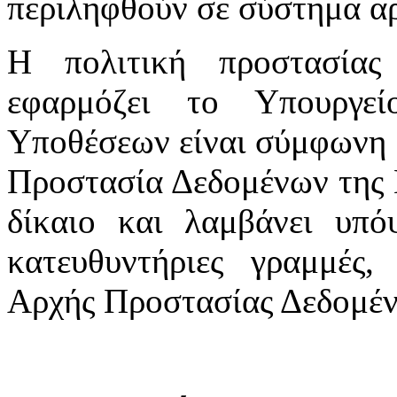
περιληφθούν σε σύστημα αρ
Η πολιτική προστασία
εφαρμόζει το Υπουργε
Υποθέσεων είναι σύμφωνη μ
Προστασία Δεδομένων της 
δίκαιο και λαμβάνει υπόψ
κατευθυντήριες γραμμές,
Αρχής Προστασίας Δεδομέ