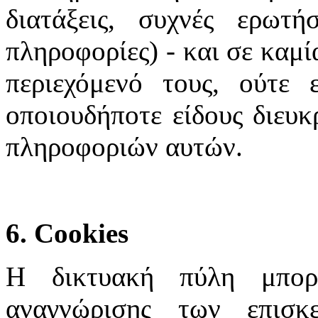
διατάξεις, συχνές ερωτή
πληροφορίες) - και σε καμί
περιεχόμενό τους, ούτε 
οποιουδήποτε είδους διευκ
πληροφοριών αυτών.
6. Cookies
Η δικτυακή πύλη μπορε
αναγνώρισης των επισκ