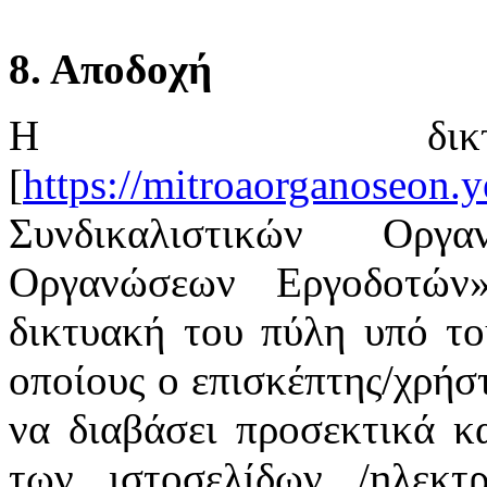
8. Αποδοχή
Η δικτ
[
https://mitroaorganoseon.y
Συνδικαλιστικών Οργ
Οργανώσεων Εργοδοτών
δικτυακή του πύλη υπό το
οποίους ο επισκέπτης/χρήστ
να διαβάσει προσεκτικά κ
των ιστοσελίδων /ηλεκτ