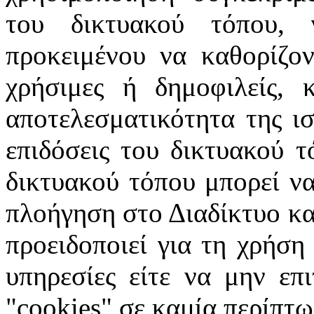
του δικτυακού τόπου, 
προκειμένου να καθορίζοντ
χρήσιμες ή δημοφιλείς, 
αποτελεσματικότητα της ισ
επιδόσεις του δικτυακού τ
δικτυακού τόπου μπορεί να
πλοήγηση στο Διαδίκτυο κατ
προειδοποιεί για τη χρήση
υπηρεσίες είτε να μην επ
"cookies" σε καμία περίπτω