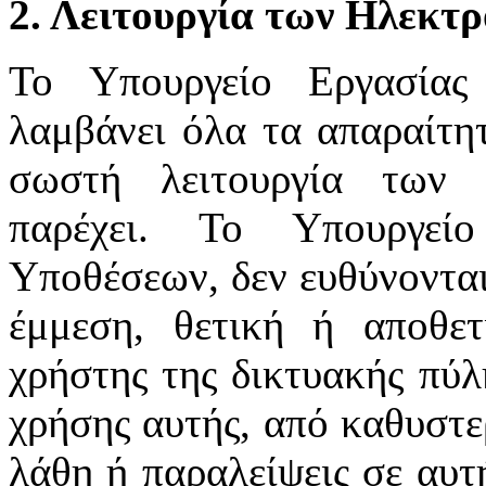
2. Λειτουργία των Ηλεκτ
Το Υπουργείο Εργασίας
λαμβάνει όλα τα απαραίτητ
σωστή λειτουργία των 
παρέχει. Το Υπουργεί
Υποθέσεων, δεν ευθύνονται
έμμεση, θετική ή αποθε
χρήστης της δικτυακής πύλ
χρήσης αυτής, από καθυστε
λάθη ή παραλείψεις σε αυτ