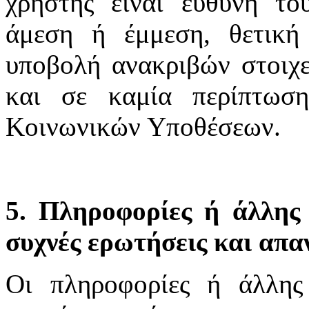
χρήστης είναι ευθύνη το
άμεση ή έμμεση, θετική
υποβολή ανακριβών στοιχε
και σε καμία περίπτωσ
Κοινωνικών Υποθέσεων.
5. Πληροφορίες ή άλλης 
συχνές ερωτήσεις και απα
Οι πληροφορίες ή άλλης 