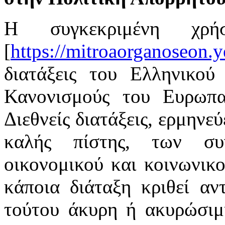
Η συγκεκριμένη χρή
[
https://mitroaorganoseon.y
διατάξεις του Ελληνικού 
Κανονισμούς του Ευρωπαϊ
Διεθνείς διατάξεις, ερμηνε
καλής πίστης, των συ
οικονομικού και κοινωνικ
κάποια διάταξη κριθεί αν
τούτου άκυρη ή ακυρώσιμη