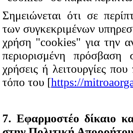
Σημειώνεται ότι σε περίπ
των συγκεκριμένων υπηρεσι
χρήση "cookies" για την α
περιορισμένη πρόσβαση σ
χρήσεις ή λειτουργίες που
τόπο του [
https://mitroaor
7. Εφαρμοστέο δίκαιο κα
στην Πολιτική Απορρήτο