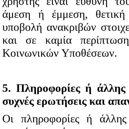
χρήστης είναι ευθύνη το
άμεση ή έμμεση, θετική
υποβολή ανακριβών στοιχε
και σε καμία περίπτωσ
Κοινωνικών Υποθέσεων.
5. Πληροφορίες ή άλλης 
συχνές ερωτήσεις και απα
Οι πληροφορίες ή άλλης 