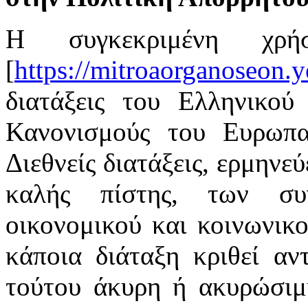
Η συγκεκριμένη χρή
[
https://mitroaorganoseon.y
διατάξεις του Ελληνικού 
Κανονισμούς του Ευρωπαϊ
Διεθνείς διατάξεις, ερμηνε
καλής πίστης, των συ
οικονομικού και κοινωνικ
κάποια διάταξη κριθεί αν
τούτου άκυρη ή ακυρώσιμη