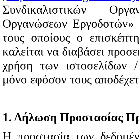
Συνδικαλιστικών Οργ
Οργανώσεων Εργοδοτών» υ
τους οποίους ο επισκέπτη
καλείται να διαβάσει προσε
χρήση των ιστοσελίδων /
μόνο εφόσον τους αποδέχετ
1. Δήλωση Προστασίας Π
H προστασία των δεδομέ