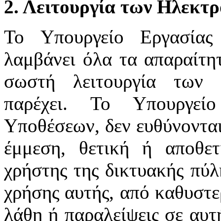
2. Λειτουργία των Ηλεκτ
Το Υπουργείο Εργασίας
λαμβάνει όλα τα απαραίτητ
σωστή λειτουργία των 
παρέχει. Το Υπουργεί
Υποθέσεων, δεν ευθύνονται
έμμεση, θετική ή αποθε
χρήστης της δικτυακής πύλ
χρήσης αυτής, από καθυστε
λάθη ή παραλείψεις σε αυτ