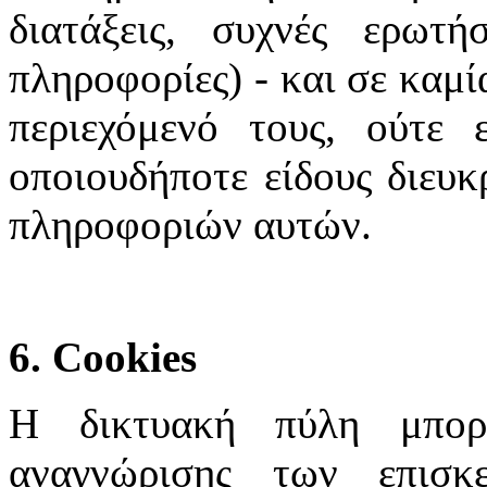
διατάξεις, συχνές ερωτή
πληροφορίες) - και σε καμί
περιεχόμενό τους, ούτε 
οποιουδήποτε είδους διευκ
πληροφοριών αυτών.
6. Cookies
Η δικτυακή πύλη μπορε
αναγνώρισης των επισκ