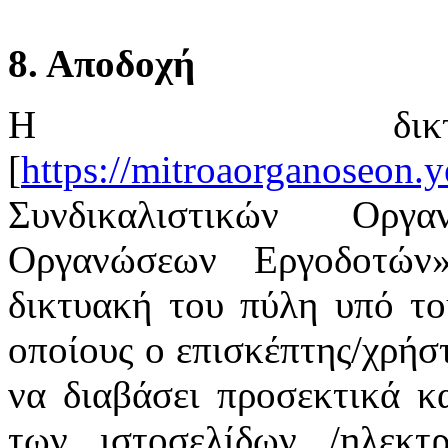
8. Αποδοχή
Η δικτ
[
https://mitroaorganoseon.y
Συνδικαλιστικών Οργ
Οργανώσεων Εργοδοτών
δικτυακή του πύλη υπό το
οποίους ο επισκέπτης/χρήστ
να διαβάσει προσεκτικά κ
των ιστοσελίδων /ηλεκτ