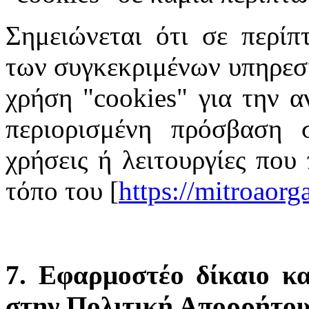
Σημειώνεται ότι σε περίπ
των συγκεκριμένων υπηρεσι
χρήση "cookies" για την α
περιορισμένη πρόσβαση σ
χρήσεις ή λειτουργίες που
τόπο του [
https://mitroaor
7. Εφαρμοστέο δίκαιο κα
στην Πολιτική Απορρήτο