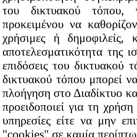
του δικτυακού τόπου, 
προκειμένου να καθορίζοντ
χρήσιμες ή δημοφιλείς, 
αποτελεσματικότητα της ισ
επιδόσεις του δικτυακού τ
δικτυακού τόπου μπορεί να
πλοήγηση στο Διαδίκτυο κατ
προειδοποιεί για τη χρήση
υπηρεσίες είτε να μην επ
"cookies" σε καμία περίπτω