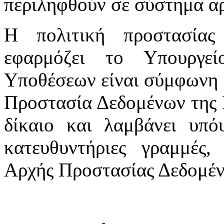
περιληφθούν σε σύστημα αρ
Η πολιτική προστασία
εφαρμόζει το Υπουργε
Υποθέσεων είναι σύμφωνη μ
Προστασία Δεδομένων της 
δίκαιο και λαμβάνει υπόψ
κατευθυντήριες γραμμές,
Αρχής Προστασίας Δεδομέ