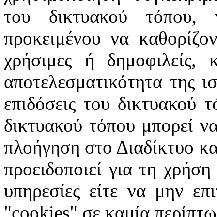
του δικτυακού τόπου, 
προκειμένου να καθορίζοντ
χρήσιμες ή δημοφιλείς, 
αποτελεσματικότητα της ισ
επιδόσεις του δικτυακού τ
δικτυακού τόπου μπορεί να
πλοήγηση στο Διαδίκτυο κατ
προειδοποιεί για τη χρήση
υπηρεσίες είτε να μην επ
"cookies" σε καμία περίπτω