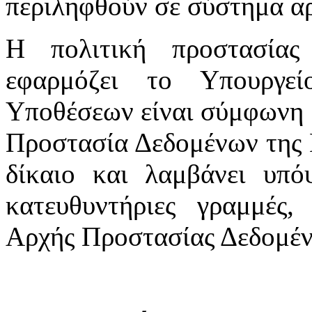
περιληφθούν σε σύστημα αρ
Η πολιτική προστασία
εφαρμόζει το Υπουργε
Υποθέσεων είναι σύμφωνη μ
Προστασία Δεδομένων της 
δίκαιο και λαμβάνει υπόψ
κατευθυντήριες γραμμές,
Αρχής Προστασίας Δεδομέ