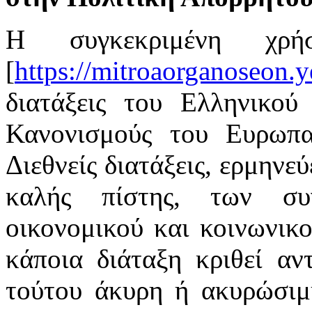
Η συγκεκριμένη χρή
[
https://mitroaorganoseon.y
διατάξεις του Ελληνικού 
Κανονισμούς του Ευρωπαϊ
Διεθνείς διατάξεις, ερμηνε
καλής πίστης, των συ
οικονομικού και κοινωνικ
κάποια διάταξη κριθεί αν
τούτου άκυρη ή ακυρώσιμη