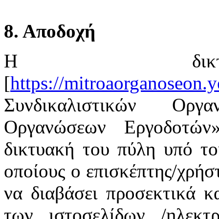
8. Αποδοχή
Η δικτ
[
https://mitroaorganoseon.y
Συνδικαλιστικών Οργ
Οργανώσεων Εργοδοτών
δικτυακή του πύλη υπό το
οποίους ο επισκέπτης/χρήστ
να διαβάσει προσεκτικά κ
των ιστοσελίδων /ηλεκτ