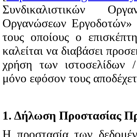
Συνδικαλιστικών Οργ
Οργανώσεων Εργοδοτών» υ
τους οποίους ο επισκέπτη
καλείται να διαβάσει προσε
χρήση των ιστοσελίδων /
μόνο εφόσον τους αποδέχετ
1. Δήλωση Προστασίας Π
H προστασία των δεδομέ