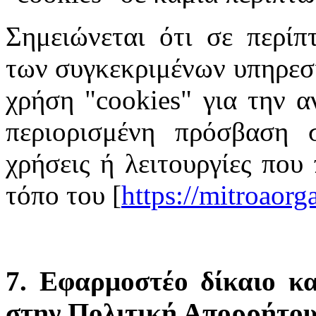
Σημειώνεται ότι σε περίπ
των συγκεκριμένων υπηρεσι
χρήση "cookies" για την α
περιορισμένη πρόσβαση σ
χρήσεις ή λειτουργίες που
τόπο του [
https://mitroaor
7. Εφαρμοστέο δίκαιο κα
στην Πολιτική Απορρήτο