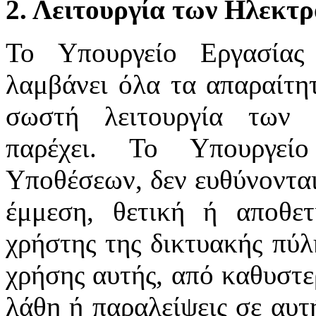
2. Λειτουργία των Ηλεκτ
Το Υπουργείο Εργασίας
λαμβάνει όλα τα απαραίτητ
σωστή λειτουργία των 
παρέχει. Το Υπουργεί
Υποθέσεων, δεν ευθύνονται
έμμεση, θετική ή αποθε
χρήστης της δικτυακής πύλ
χρήσης αυτής, από καθυστε
λάθη ή παραλείψεις σε αυτ