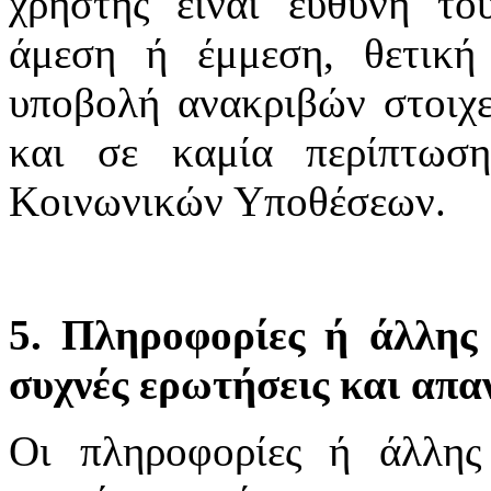
χρήστης είναι ευθύνη το
άμεση ή έμμεση, θετική
υποβολή ανακριβών στοιχε
και σε καμία περίπτωσ
Κοινωνικών Υποθέσεων.
5. Πληροφορίες ή άλλης 
συχνές ερωτήσεις και απα
Οι πληροφορίες ή άλλης 