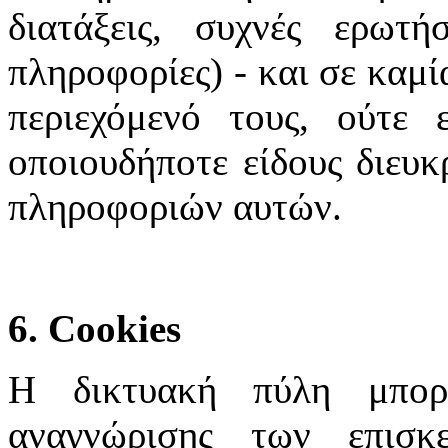
διατάξεις, συχνές ερωτή
πληροφορίες) - και σε καμί
περιεχόμενό τους, ούτε 
οποιουδήποτε είδους διευκ
πληροφοριών αυτών.
6. Cookies
Η δικτυακή πύλη μπορε
αναγνώρισης των επισκ