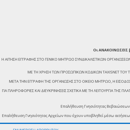
Οι ΑΝΑΚΟΙΝΩΣΕΙΣ 
Η ΑΙΤΗΣΗ ΕΓΓΡΑΦΗΣ ΣΤΟ ΓΕΝΙΚΟ ΜΗΤΡΩΟ ΣΥΝΔΙΚΑΛΙΣΤΙΚΩΝ ΟΡΓΑΝΩΣ
ΜΕ ΤΗ ΧΡΗΣΗ ΤΩΝ ΠΡΟΣΩΠΙΚΩΝ ΚΩΔΙΚΩΝ TAXISNET ΤΟΥ ΤΕΛ
ΜΕΤΑ ΤΗΝ ΕΓΓΡΑΦΗ ΤΗΣ ΟΡΓΑΝΩΣΗΣ ΣΤΟ ΟΙΚΕΙΟ ΜΗΤΡΩΟ, Η ΕΙΣΟΔΟΣ
ΓΙΑ ΠΛΗΡΟΦΟΡΙΕΣ ΚΑΙ ΔΙΕΥΚΡΙΝΗΣΕΙΣ ΣΧΕΤΙΚΑ ΜΕ ΤΗ ΛΕΙΤΟΥΡΓΙΑ ΤΗΣ 
Επαλήθευση Γνησιότητας Βεβαιώσεων
Επαλήθευση Γνησιότητας Αρχείων που έχουν υποβληθεί μέσω αιτήσε