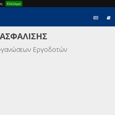
ς.
Κλείσιμο
 ΑΣΦΑΛΙΣΗΣ
ργανώσεων Εργοδοτών