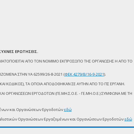
ΣΥΧΝΕΣ ΕΡΩΤΗΣΕΙΣ.
ΜΑΤΟΠΟΙΕΙΤΑΙ ΑΠΟ ΤΟΝ ΝΟΜΙΜΟ ΕΚΠΡΟΣΩΠΟ ΤΗΣ ΟΡΓΑΝΩΣΗΣ Η ΑΠΟ ΤΟ
ΖΟΜΕΝΑ ΣΤΗΝ ΥΑ 62599/26-8-2021 (
ΦΕΚ 4279/Β/16-9-2021
).
ΚΑΙ ΚΩΔΙΚΟΣ), ΤΑ ΟΠΟΙΑ ΑΠΟΔΟΘΗΚΑΝ ΣΕ ΑΥΤΗΝ ΑΠΟ ΤΟ ΠΣ ΕΡΓΑΝΗ.
Ι ΟΡΓΑΝΩΣΕΩΝ ΕΡΓΟΔΟΤΩΝ (ΓΕ.ΜΗ.Σ.Ο.Ε. - ΓΕ.ΜΗ.Ο.Ε.) ΣΥΜΦΩΝΑ ΜΕ ΤΗ
μένων και Οργανώσεων Εργοδοτών
εδώ
δικαλιστικών Οργανώσεων Εργαζομένων και Οργανώσεων Εργοδοτών
εδώ