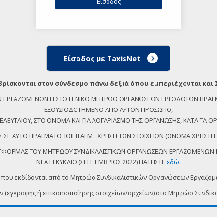
Είσοδος με TaxisNet
βρίσκονται στον σύνδεσμο πάνω δεξιά όπου εμπεριέχονται και 
ΕΩΝ ΕΡΓΑΖΟΜΕΝΩΝ Η ΣΤΟ ΓΕΝΙΚΟ ΜΗΤΡΩΟ ΟΡΓΑΝΩΣΕΩΝ ΕΡΓΟΔΟΤΩΝ ΠΡΑΓ
ΕΞΟΥΣΙΟΔΟΤΗΜΕΝΟ ΑΠΟ ΑΥΤΟΝ ΠΡΟΣΩΠΟ,
ΕΥΤΑΙΟΥ, ΣΤΟ ΟΝΟΜΑ ΚΑΙ ΓΙΑ ΛΟΓΑΡΙΑΣΜΟ ΤΗΣ ΟΡΓΑΝΩΣΗΣ, ΚΑΤΑ ΤΑ ΟΡΙ
 ΣΕ ΑΥΤΟ ΠΡΑΓΜΑΤΟΠΟΙΕΙΤΑΙ ΜΕ ΧΡΗΣΗ ΤΩΝ ΣΤΟΙΧΕΙΩΝ (ΟΝΟΜΑ ΧΡΗΣΤΗ 
ΠΛΑΤΦΟΡΜΑΣ ΤΟΥ ΜΗΤΡΩΟΥ ΣΥΝΔΙΚΑΛΙΣΤΙΚΩΝ ΟΡΓΑΝΩΣΕΩΝ ΕΡΓΑΖΟΜΕΝΩΝ ΚΑ
ΝΕΑ ΕΓΚΥΚΛΙΟ (ΣΕΠΤΕΜΒΡΙΟΣ 2022) ΠΑΤΗΣΤΕ
εδώ
.
 που εκδίδονται από το Μητρώο Συνδικαλιστικών Οργανώσεων Εργαζο
ων (εγγραφής ή επικαιροποίησης στοιχείων/αρχείων) στο Μητρώο Συν