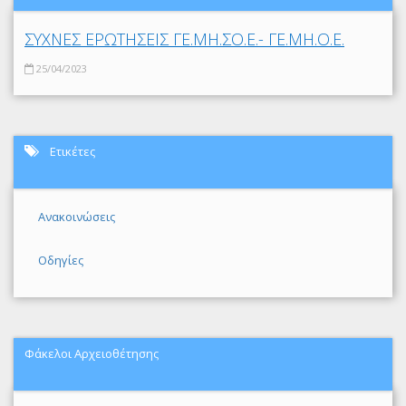
ΣΥΧΝΕΣ ΕΡΩΤΗΣΕΙΣ ΓΕ.ΜΗ.ΣΟ.Ε.- ΓΕ.ΜΗ.Ο.Ε.
25/04/2023
Ετικέτες
Ανακοινώσεις
Οδηγίες
Φάκελοι Αρχειοθέτησης