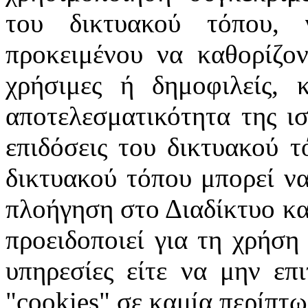
του δικτυακού τόπου, 
προκειμένου να καθορίζοντ
χρήσιμες ή δημοφιλείς, 
αποτελεσματικότητα της ισ
επιδόσεις του δικτυακού τ
δικτυακού τόπου μπορεί να
πλοήγηση στο Διαδίκτυο κατ
προειδοποιεί για τη χρήση
υπηρεσίες είτε να μην επ
"cookies" σε καμία περίπτω