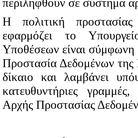
περιληφθούν σε σύστημα αρ
Η πολιτική προστασία
εφαρμόζει το Υπουργε
Υποθέσεων είναι σύμφωνη μ
Προστασία Δεδομένων της 
δίκαιο και λαμβάνει υπόψ
κατευθυντήριες γραμμές,
Αρχής Προστασίας Δεδομέ