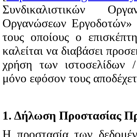
Συνδικαλιστικών Οργ
Οργανώσεων Εργοδοτών» υ
τους οποίους ο επισκέπτη
καλείται να διαβάσει προσε
χρήση των ιστοσελίδων /
μόνο εφόσον τους αποδέχετ
1. Δήλωση Προστασίας Π
H προστασία των δεδομέ