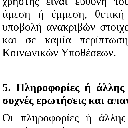
χρήστης είναι ευθύνη το
άμεση ή έμμεση, θετική
υποβολή ανακριβών στοιχε
και σε καμία περίπτωσ
Κοινωνικών Υποθέσεων.
5. Πληροφορίες ή άλλης 
συχνές ερωτήσεις και απα
Οι πληροφορίες ή άλλης 