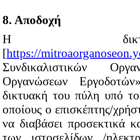
8. Αποδοχή
Η δικτ
[
https://mitroaorganoseon.y
Συνδικαλιστικών Οργ
Οργανώσεων Εργοδοτών
δικτυακή του πύλη υπό το
οποίους ο επισκέπτης/χρήστ
να διαβάσει προσεκτικά κ
των ιστοσελίδων /ηλεκτ