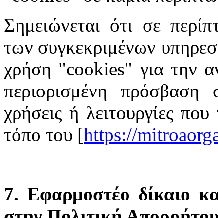
Σημειώνεται ότι σε περίπ
των συγκεκριμένων υπηρεσι
χρήση "cookies" για την α
περιορισμένη πρόσβαση σ
χρήσεις ή λειτουργίες που
τόπο του [
https://mitroaor
7. Εφαρμοστέο δίκαιο κα
στην Πολιτική Απορρήτο