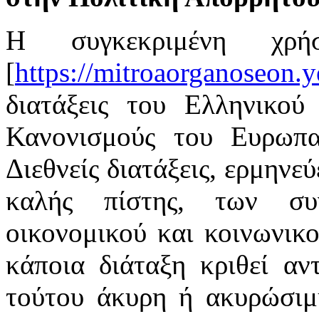
Η συγκεκριμένη χρή
[
https://mitroaorganoseon.y
διατάξεις του Ελληνικού 
Κανονισμούς του Ευρωπαϊ
Διεθνείς διατάξεις, ερμηνε
καλής πίστης, των συ
οικονομικού και κοινωνικ
κάποια διάταξη κριθεί αν
τούτου άκυρη ή ακυρώσιμη