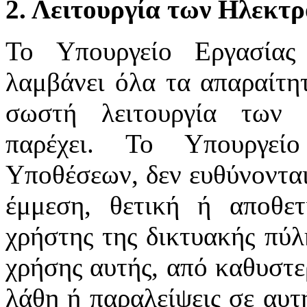
2. Λειτουργία των Ηλεκτ
Το Υπουργείο Εργασίας
λαμβάνει όλα τα απαραίτητ
σωστή λειτουργία των 
παρέχει. Το Υπουργεί
Υποθέσεων, δεν ευθύνονται
έμμεση, θετική ή αποθε
χρήστης της δικτυακής πύλ
χρήσης αυτής, από καθυστε
λάθη ή παραλείψεις σε αυτ