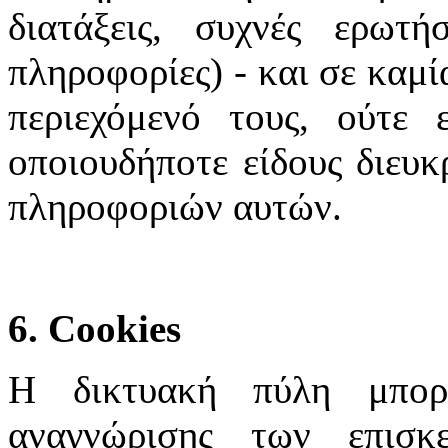
διατάξεις, συχνές ερωτή
πληροφορίες) - και σε καμί
περιεχόμενό τους, ούτε 
οποιουδήποτε είδους διευκ
πληροφοριών αυτών.
6. Cookies
Η δικτυακή πύλη μπορε
αναγνώρισης των επισκ