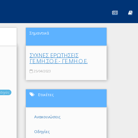
Σημαντικά
ΣΥΧΝΕΣ ΕΡΩΤΗΣΕΙΣ
ΓΕ.ΜΗ.ΣΟ.Ε.- ΓΕ.ΜΗ.Ο.Ε.
25/04/2023
δηγίες
Ετικέτες
Ανακοινώσεις
Οδηγίες