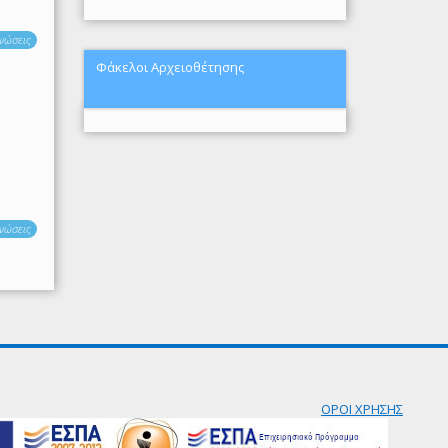
νώσεις
Φάκελοι Αρχειοθέτησης
νώσεις
ΟΡΟΙ ΧΡΗΣΗΣ