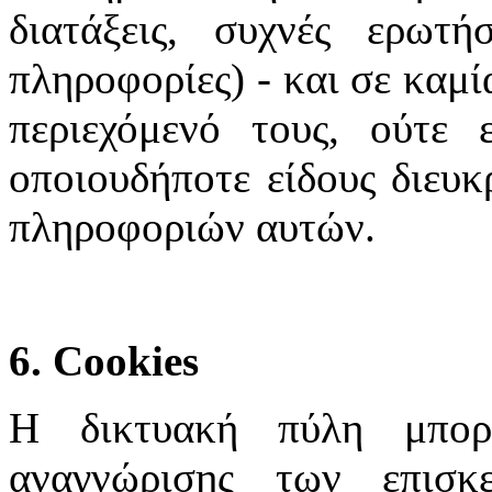
διατάξεις, συχνές ερωτή
πληροφορίες) - και σε καμί
περιεχόμενό τους, ούτε 
οποιουδήποτε είδους διευκ
πληροφοριών αυτών.
6. Cookies
Η δικτυακή πύλη μπορε
αναγνώρισης των επισκ