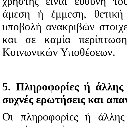
χρήστης είναι ευθύνη το
άμεση ή έμμεση, θετική
υποβολή ανακριβών στοιχε
και σε καμία περίπτωσ
Κοινωνικών Υποθέσεων.
5. Πληροφορίες ή άλλης 
συχνές ερωτήσεις και απα
Οι πληροφορίες ή άλλης 