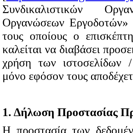
Συνδικαλιστικών Οργ
Οργανώσεων Εργοδοτών» υ
τους οποίους ο επισκέπτη
καλείται να διαβάσει προσε
χρήση των ιστοσελίδων /
μόνο εφόσον τους αποδέχετ
1. Δήλωση Προστασίας Π
H προστασία των δεδομέ