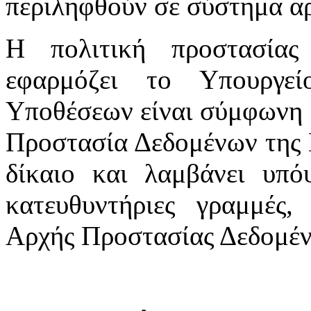
περιληφθούν σε σύστημα αρ
Η πολιτική προστασία
εφαρμόζει το Υπουργε
Υποθέσεων είναι σύμφωνη μ
Προστασία Δεδομένων της 
δίκαιο και λαμβάνει υπόψ
κατευθυντήριες γραμμές,
Αρχής Προστασίας Δεδομέ