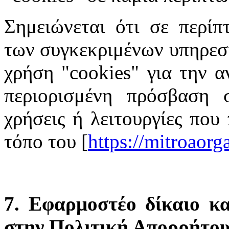
Σημειώνεται ότι σε περίπ
των συγκεκριμένων υπηρεσι
χρήση "cookies" για την α
περιορισμένη πρόσβαση σ
χρήσεις ή λειτουργίες που
τόπο του [
https://mitroaor
7. Εφαρμοστέο δίκαιο κα
στην Πολιτική Απορρήτο