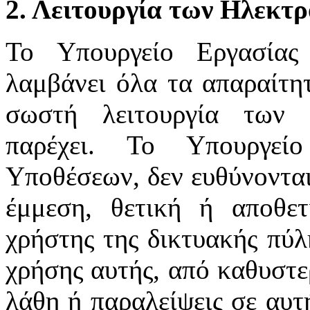
2. Λειτουργία των Ηλεκτ
Το Υπουργείο Εργασίας
λαμβάνει όλα τα απαραίτητ
σωστή λειτουργία των 
παρέχει. Το Υπουργεί
Υποθέσεων, δεν ευθύνονται
έμμεση, θετική ή αποθε
χρήστης της δικτυακής πύλ
χρήσης αυτής, από καθυστε
λάθη ή παραλείψεις σε αυτ