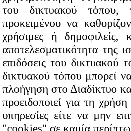
του δικτυακού τόπου, 
προκειμένου να καθορίζοντ
χρήσιμες ή δημοφιλείς, 
αποτελεσματικότητα της ισ
επιδόσεις του δικτυακού τ
δικτυακού τόπου μπορεί να
πλοήγηση στο Διαδίκτυο κατ
προειδοποιεί για τη χρήση
υπηρεσίες είτε να μην επ
"cookies" σε καμία περίπτω