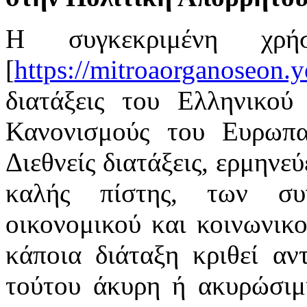
Η συγκεκριμένη χρή
[
https://mitroaorganoseon.y
διατάξεις του Ελληνικού 
Κανονισμούς του Ευρωπαϊ
Διεθνείς διατάξεις, ερμηνε
καλής πίστης, των συ
οικονομικού και κοινωνικ
κάποια διάταξη κριθεί αν
τούτου άκυρη ή ακυρώσιμη