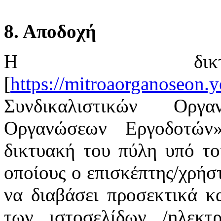
8. Αποδοχή
Η δικτ
[
https://mitroaorganoseon.y
Συνδικαλιστικών Οργ
Οργανώσεων Εργοδοτών
δικτυακή του πύλη υπό το
οποίους ο επισκέπτης/χρήστ
να διαβάσει προσεκτικά κ
των ιστοσελίδων /ηλεκτ