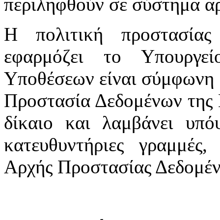
περιληφθούν σε σύστημα αρ
Η πολιτική προστασία
εφαρμόζει το Υπουργε
Υποθέσεων είναι σύμφωνη μ
Προστασία Δεδομένων της 
δίκαιο και λαμβάνει υπόψ
κατευθυντήριες γραμμές,
Αρχής Προστασίας Δεδομέ