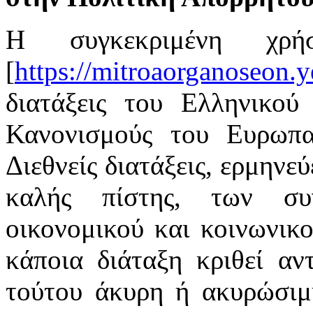
Η συγκεκριμένη χρή
[
https://mitroaorganoseon.y
διατάξεις του Ελληνικού 
Κανονισμούς του Ευρωπαϊ
Διεθνείς διατάξεις, ερμηνε
καλής πίστης, των συ
οικονομικού και κοινωνικ
κάποια διάταξη κριθεί αν
τούτου άκυρη ή ακυρώσιμη