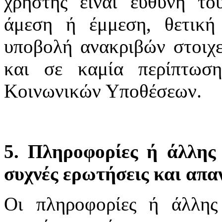
χρήστης είναι ευθύνη το
άμεση ή έμμεση, θετική
υποβολή ανακριβών στοιχε
και σε καμία περίπτωσ
Κοινωνικών Υποθέσεων.
5. Πληροφορίες ή άλλης 
συχνές ερωτήσεις και απα
Οι πληροφορίες ή άλλης 