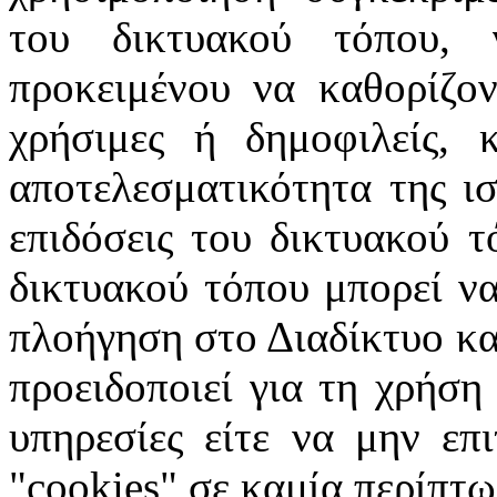
του δικτυακού τόπου, 
προκειμένου να καθορίζοντ
χρήσιμες ή δημοφιλείς, 
αποτελεσματικότητα της ισ
επιδόσεις του δικτυακού τ
δικτυακού τόπου μπορεί να
πλοήγηση στο Διαδίκτυο κατ
προειδοποιεί για τη χρήση
υπηρεσίες είτε να μην επ
"cookies" σε καμία περίπτω