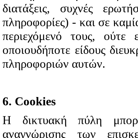
διατάξεις, συχνές ερωτή
πληροφορίες) - και σε καμί
περιεχόμενό τους, ούτε 
οποιουδήποτε είδους διευκ
πληροφοριών αυτών.
6. Cookies
Η δικτυακή πύλη μπορε
αναγνώρισης των επισκ