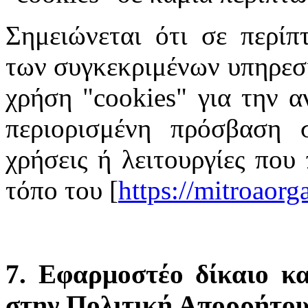
Σημειώνεται ότι σε περίπ
των συγκεκριμένων υπηρεσι
χρήση "cookies" για την α
περιορισμένη πρόσβαση σ
χρήσεις ή λειτουργίες που
τόπο του [
https://mitroaor
7. Εφαρμοστέο δίκαιο κα
στην Πολιτική Απορρήτο