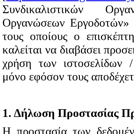
Συνδικαλιστικών Οργ
Οργανώσεων Εργοδοτών» υ
τους οποίους ο επισκέπτη
καλείται να διαβάσει προσε
χρήση των ιστοσελίδων /
μόνο εφόσον τους αποδέχετ
1. Δήλωση Προστασίας Π
H προστασία των δεδομέ