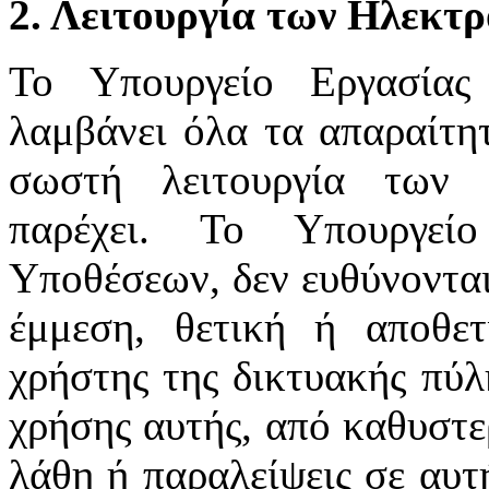
2. Λειτουργία των Ηλεκτ
Το Υπουργείο Εργασίας
λαμβάνει όλα τα απαραίτητ
σωστή λειτουργία των 
παρέχει. Το Υπουργεί
Υποθέσεων, δεν ευθύνονται
έμμεση, θετική ή αποθε
χρήστης της δικτυακής πύλ
χρήσης αυτής, από καθυστε
λάθη ή παραλείψεις σε αυτ