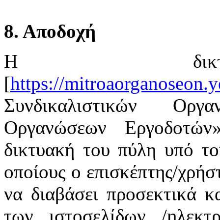
8. Αποδοχή
Η δικτ
[
https://mitroaorganoseon.y
Συνδικαλιστικών Οργ
Οργανώσεων Εργοδοτών
δικτυακή του πύλη υπό το
οποίους ο επισκέπτης/χρήστ
να διαβάσει προσεκτικά κ
των ιστοσελίδων /ηλεκτ