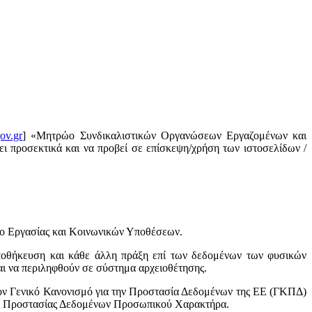
ov.gr
] «Μητρώο Συνδικαλιστικών Οργανώσεων Εργαζομένων και
ι προσεκτικά και να προβεί σε επίσκεψη/χρήση των ιστοσελίδων /
ίο Εργασίας και Κοινωνικών Υποθέσεων.
ποθήκευση και κάθε άλλη πράξη επί των δεδομένων των φυσικών
ι να περιληφθούν σε σύστημα αρχειοθέτησης.
ον Γενικό Κανονισμό για την Προστασία Δεδομένων της ΕΕ (ΓΚΠΔ)
Αρχής Προστασίας Δεδομένων Προσωπικού Χαρακτήρα.