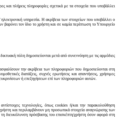
υρες και πλήρεις πληροφορίες σχετικά με τα στοιχεία που υποβάλλει
/ ηλεκτρονική υπηρεσία. Η ακρίβεια των στοιχείων που υποβάλλει ο
ων βαρύνει τον ίδιο το χρήστη και σε καμία περίπτωση το Υπουργείο
η δικτυακή πύλη δημοσιεύονται μετά από συνεννόηση με τις αρμόδιες
ξασφαλίσουν την ακρίβεια των πληροφοριών που δημοσιεύονται στη
οθετικές διατάξεις, συχνές ερωτήσεις και απαντήσεις, χρήσιμες
 διευκρινίσεων ή επεξηγήσεων επί των πληροφοριών αυτών.
ντίστοιχες τεχνολογίες, όπως cookies ή/και την παρακολούθηση
/χρήστη και περιλαμβάνουν μη προσωπικά στοιχεία αναγνώρισης των
α τη διευκόλυνση πρόσβασης του επισκέπτη/χρήστη όσον αφορά στη