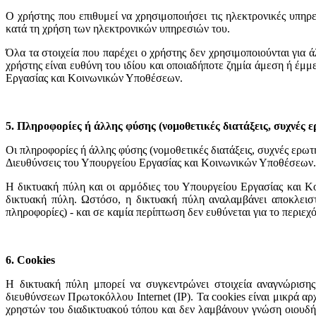
Ο χρήστης που επιθυμεί να χρησιμοποιήσει τις ηλεκτρονικές υπηρεσ
κατά τη χρήση των ηλεκτρονικών υπηρεσιών του.
Όλα τα στοιχεία που παρέχει ο χρήστης δεν χρησιμοποιούνται για 
χρήστης είναι ευθύνη του ιδίου και οποιαδήποτε ζημία άμεση ή έμμ
Εργασίας και Κοινωνικών Υποθέσεων.
5. Πληροφορίες ή άλλης φύσης (νομοθετικές διατάξεις, συχνές 
Οι πληροφορίες ή άλλης φύσης (νομοθετικές διατάξεις, συχνές ερωτ
Διευθύνσεις του Υπουργείου Εργασίας και Κοινωνικών Υποθέσεων.
Η δικτυακή πύλη και οι αρμόδιες του Υπουργείου Εργασίας και Κ
δικτυακή πύλη. Ωστόσο, η δικτυακή πύλη αναλαμβάνει αποκλειστ
πληροφορίες) - και σε καμία περίπτωση δεν ευθύνεται για το περιε
6. Cookies
Η δικτυακή πύλη μπορεί να συγκεντρώνει στοιχεία αναγνώρισης
διευθύνσεων Πρωτοκόλλου Internet (IP). Τα cookies είναι μικρά 
χρηστών του διαδικτυακού τόπου και δεν λαμβάνουν γνώση οιουδή