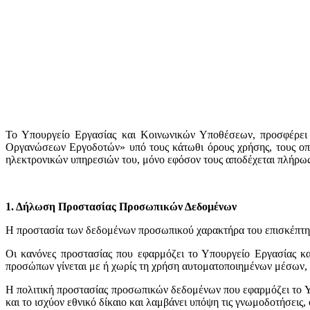
Το Υπουργείο Εργασίας και Κοινωνικών Υποθέσεων, προσφέρει 
Οργανώσεων Εργοδοτών» υπό τους κάτωθι όρους χρήσης, τους οποί
ηλεκτρονικών υπηρεσιών του, μόνο εφόσον τους αποδέχεται πλήρως
1. Δήλωση Προστασίας Προσωπικών Δεδομένων
H προστασία των δεδομένων προσωπικού χαρακτήρα του επισκέπτη/
Οι κανόνες προστασίας που εφαρμόζει το Υπουργείο Εργασίας 
προσώπων γίνεται με ή χωρίς τη χρήση αυτοματοποιημένων μέσων, 
Η πολιτική προστασίας προσωπικών δεδομένων που εφαρμόζει το 
και το ισχύον εθνικό δίκαιο και λαμβάνει υπόψη τις γνωμοδοτήσει