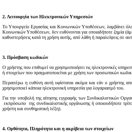
2. Λειτουργία των Ηλεκτρονικών Υπηρεσιών
Το Υπουργείο Εργασίας και Κοινωνικών Υποθέσεων, λαμβάνει όλα 
Κοινωνικών Υποθέσεων, δεν ευθύνονται για οποιαδήποτε ζημία (άμε
καθυστερήσεις κατά τη χρήση αυτής, από λάθη ή παραλείψεις σε αυτ
3. Πρόσβαση κωδικών
Ο χρήστης που επιθυμεί να χρησιμοποιήσει τις ηλεκτρονικές υπη
ή στοιχείων που πραγματοποιείται με χρήση των προσωπικών κωδικ
Περαιτέρω η ευθύνη αυτή υφίσταται ακόμα και εάν ο χρήστης απο
χρησιμοποιεί κάποια ηλεκτρονική υπηρεσία για λογαριασμό του.
Για την υποβολή της αίτησης εγγραφής των Συνδικαλιστικών Οργα
εκπρόσωπο της συνδικαλιστικής οργάνωσης ή οποιουδήποτε τρίτου
χρήστη και συνθηματική λέξη).
4. Ορθότητα, Πληρότητα και η ακρίβεια των στοιχείων