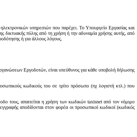
 ηλεκτρονικών υπηρεσιών που παρέχει. Το Υπουργείο Εργασίας και
ης δικτυακής πύλης από τη χρήση ή την αδυναμία χρήσης αυτής, από
ροδότησης ή για άλλους λόγους.
Οργανώσεων Εργοδοτών, είναι υπεύθυνος για κάθε υποβολή δήλωσης
ροσωπικούς κωδικούς του σε τρίτο πρόσωπο (πχ λογιστή κτλ.) που
ο τους, απαιτείται η χρήση των κωδικών taxisnet από τον νόμιμο
εγγραφής αποδίδονται στον φορέα οι προσωπικοί κωδικοί (κωδικός